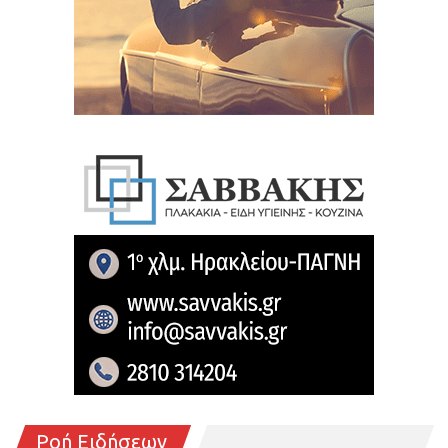
Ροή Ειδήσεων