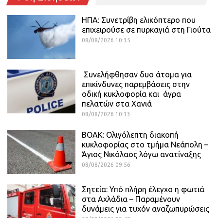
ΗΠΑ: Συνετρίβη ελικόπτερο που
επιχειρούσε σε πυρκαγιά στη Γιούτα
08/08/2026 10:35
Συνελήφθησαν δυο άτομα για
επικίνδυνες παρεμβάσεις στην
οδική κυκλοφορία και άγρα
πελατών στα Χανιά
08/08/2026 10:13
ΒΟΑΚ: Ολιγόλεπτη διακοπή
κυκλοφορίας στο τμήμα Νεάπολη –
Άγιος Νικόλαος λόγω ανατίναξης
08/08/2026 09:56
Σητεία: Υπό πλήρη έλεγχο η φωτιά
στα Αχλάδια – Παραμένουν
δυνάμεις για τυχόν αναζωπυρώσεις