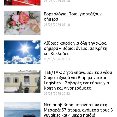
08/08/2026 09:48
Εορτολόγιο: Ποιοι γιορτάζουν
σήμερα
08/08/2026 09:18
Αίθριος καιρός για όλη την χώρα
σήμερα – Βόριοι άνεμοι σε Κρήτη
και Κυκλάδες
08/08/2026 09:13
ΤΕΕ/ΤΑΚ: Ζητά «πάγωμα» του νέου
Χωροταξικού για Βιομηχανία και
Logistics – Σοβαρές ενστάσεις για
Κρήτη και Λινοπεράματα
07/08/2026 20:52
Νέα αποβίβαση μεταναστών στη
Μεσαρά: 57 άτομα, ανάμεσα τους 3
γυναίκες και 4 μικρά παιδιά