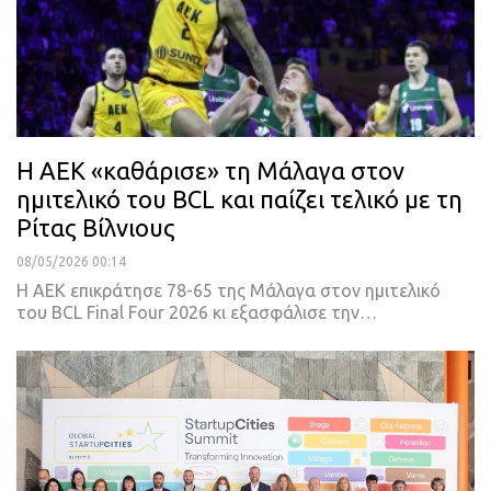
Η ΑΕΚ «καθάρισε» τη Μάλαγα στον
ημιτελικό του BCL και παίζει τελικό με τη
Ρίτας Βίλνιους
08/05/2026 00:14
Η ΑΕΚ επικράτησε 78-65 της Μάλαγα στον ημιτελικό
του BCL Final Four 2026 κι εξασφάλισε την…