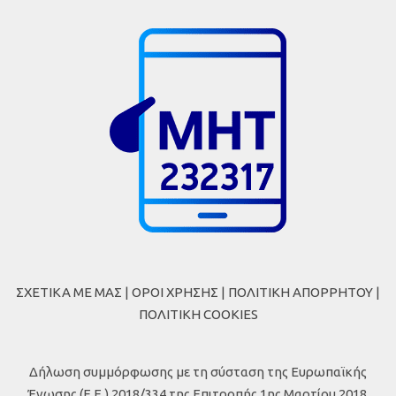
ΣΧΕΤΙΚΑ ΜΕ ΜΑΣ
|
ΟΡΟΙ ΧΡΗΣΗΣ
|
ΠΟΛΙΤΙΚΗ ΑΠΟΡΡΗΤΟΥ
|
ΠΟΛΙΤΙΚΗ COOKIES
Δήλωση συμμόρφωσης με τη σύσταση της Ευρωπαϊκής
Ένωσης (Ε.Ε.) 2018/334 της Επιτροπής 1ης Μαρτίου 2018,