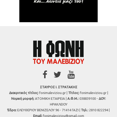
ΣΤΑΥΡΟΣ Ι. ΣΤΡΑΤΑΚΗΣ
Διακριτικός τίτλος:
fonimaleviziou.gr |
Τίτλος:
fonimaleviziou.gr |
Νομική μορφή:
ΑΤΟΜΙΚΗ ΕΤΑΙΡΕΙΑ |
Α.Φ.Μ.:
038839100 -
ΔΟΥ:
ΗΡΑΚΛΕΙΟΥ
Έδρα:
ΕΛΕΥΘΕΡΙΟΥ ΒΕΝΙΖΕΛΟΥ 96 - 71414 ΓΑΖΙ |
Τηλ.:
2810 822294 |
Εmail:
fonimaleviziou@gmail.com