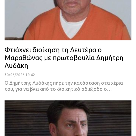
Φτιάχνει διοίκηση τη Δευτέρα ο
Μαραθώνας με πρωτοβουλία Δημήτρη
Λυδάκη
30/06/2026 19:42
Ο Δημήτρης Λυδάκης πήρε την κατάσταση στα χέρια
του, για να βγει από το διοικητικό αδιέξοδο ο…