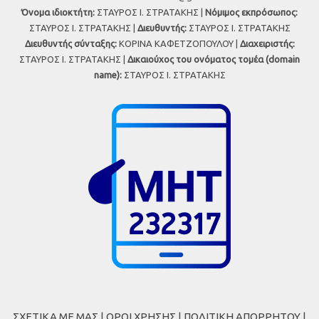
Όνομα ιδιοκτήτη:
ΣΤΑΥΡΟΣ Ι. ΣΤΡΑΤΑΚΗΣ |
Νόμιμος εκπρόσωπος:
ΣΤΑΥΡΟΣ Ι. ΣΤΡΑΤΑΚΗΣ |
Διευθυντής:
ΣΤΑΥΡΟΣ Ι. ΣΤΡΑΤΑΚΗΣ
Διευθυντής σύνταξης:
ΚΟΡΙΝΑ ΚΑΦΕΤΖΟΠΟΥΛΟΥ |
Διαχειριστής:
ΣΤΑΥΡΟΣ Ι. ΣΤΡΑΤΑΚΗΣ |
Δικαιούχος του ονόματος τομέα (domain
name):
ΣΤΑΥΡΟΣ Ι. ΣΤΡΑΤΑΚΗΣ
ΣΧΕΤΙΚΑ ΜΕ ΜΑΣ
|
ΟΡΟΙ ΧΡΗΣΗΣ
|
ΠΟΛΙΤΙΚΗ ΑΠΟΡΡΗΤΟΥ
|