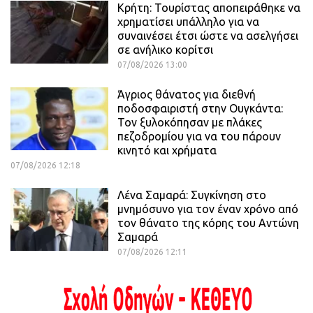
Κρήτη: Τουρίστας αποπειράθηκε να
χρηματίσει υπάλληλο για να
συναινέσει έτσι ώστε να ασελγήσει
σε ανήλικο κορίτσι
07/08/2026 13:00
Άγριος θάνατος για διεθνή
ποδοσφαιριστή στην Ουγκάντα:
Τον ξυλοκόπησαν με πλάκες
πεζοδρομίου για να του πάρουν
κινητό και χρήματα
07/08/2026 12:18
Λένα Σαμαρά: Συγκίνηση στο
μνημόσυνο για τον έναν χρόνο από
τον θάνατο της κόρης του Αντώνη
Σαμαρά
07/08/2026 12:11