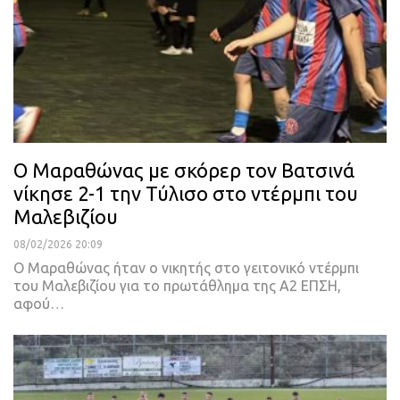
Ο Μαραθώνας με σκόρερ τον Βατσινά
νίκησε 2-1 την Τύλισο στο ντέρμπι του
Μαλεβιζίου
08/02/2026 20:09
Ο Μαραθώνας ήταν ο νικητής στο γειτονικό ντέρμπι
του Μαλεβιζίου για το πρωτάθλημα της Α2 ΕΠΣΗ,
αφού…