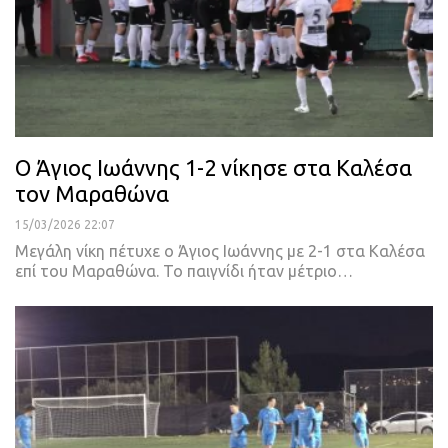
Ο Άγιος Ιωάννης 1-2 νίκησε στα Καλέσα
τον Μαραθώνα
15/03/2026 22:07
Μεγάλη νίκη πέτυχε ο Άγιος Ιωάννης με 2-1 στα Καλέσα
επί του Μαραθώνα. Το παιγνίδι ήταν μέτριο…