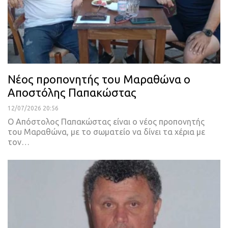
Νέος προπονητής του Μαραθώνα ο
Αποστόλης Παπακώστας
12/07/2026 20:56
Ο Απόστολος Παπακώστας είναι ο νέος προπονητής
του Μαραθώνα, με το σωματείο να δίνει τα χέρια με
τον…