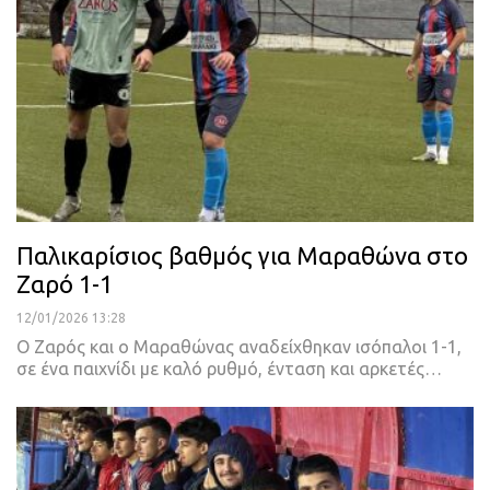
Παλικαρίσιος βαθμός για Μαραθώνα στο
Ζαρό 1-1
12/01/2026 13:28
Ο Ζαρός και ο Μαραθώνας αναδείχθηκαν ισόπαλοι 1-1,
σε ένα παιχνίδι με καλό ρυθμό, ένταση και αρκετές…