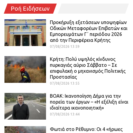
Ροή Ειδήσεων
Προκήρυξη εξετάσεων υποψηφίων
Οδικών Μεταφορέων Επιβατών και
Εμπορευμάτων Γ΄ περιόδου 2026
από την Περιφέρεια Κρήτης
07/08/2026 13:59
Κρήτη: Πολύ υψηλός κίνδυνος
πυρκαγιάς αύριο Σάββατο – Σε
επιφυλακή ο μηχανισμός Πολιτικής
Προστασίας
07/08/2026 13:55
ΒΟΑΚ: Ικανοποίηση Δήμα για την
πορεία των έργων – «Η εξέλιξη είναι
ιδιαίτερα ικανοποιητική»
07/08/2026 13:44
Φωτιά στο Ρέθυμνο: Οι 4 «ήρωες