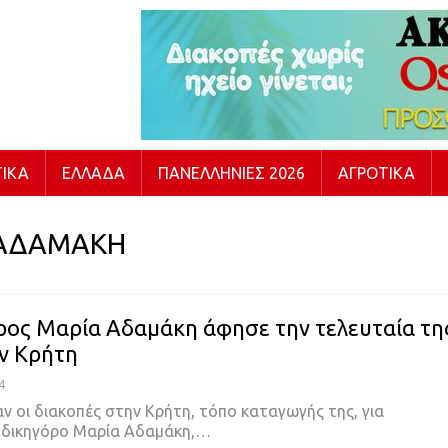
ΙΚΆ
ΕΛΛΆΔΑ
ΠΑΝΕΛΛΉΝΙΕΣ 2026
ΑΓΡΟΤΙΚΆ
 ΑΔΑΜΑΚΗ
ρος Μαρία Αδαμάκη άφησε την τελευταία τη
ν Κρήτη
4
ν οι διακοπές στην Κρήτη, τόπο καταγωγής της, για
 δικηγόρο Μαρία Αδαμάκη,…