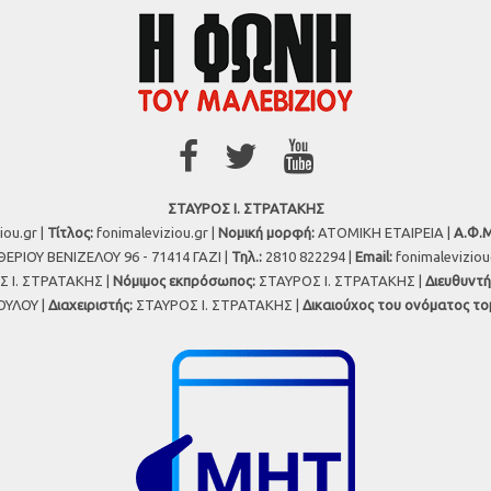
ΣΤΑΥΡΟΣ Ι. ΣΤΡΑΤΑΚΗΣ
iou.gr |
Τίτλος:
fonimaleviziou.gr |
Νομική μορφή:
ΑΤΟΜΙΚΗ ΕΤΑΙΡΕΙΑ |
Α.Φ.Μ
ΕΡΙΟΥ ΒΕΝΙΖΕΛΟΥ 96 - 71414 ΓΑΖΙ |
Τηλ.:
2810 822294 |
Εmail:
fonimalevizio
 Ι. ΣΤΡΑΤΑΚΗΣ |
Νόμιμος εκπρόσωπος:
ΣΤΑΥΡΟΣ Ι. ΣΤΡΑΤΑΚΗΣ |
Διευθυντή
ΥΛΟΥ |
Διαχειριστής:
ΣΤΑΥΡΟΣ Ι. ΣΤΡΑΤΑΚΗΣ |
Δικαιούχος του ονόματος το