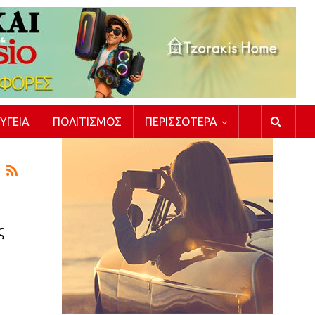
ΥΓΕΊΑ
ΠΟΛΙΤΙΣΜΌΣ
ΠΕΡΙΣΣΌΤΕΡΑ
ς