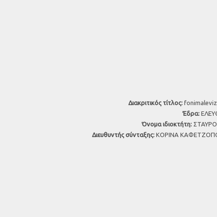
Διακριτικός τίτλος:
fonimaleviz
Έδρα:
ΕΛΕΥΘ
Όνομα ιδιοκτήτη:
ΣΤΑΥΡΟΣ
Διευθυντής σύνταξης:
ΚΟΡΙΝΑ ΚΑΦΕΤΖΟΠΟ