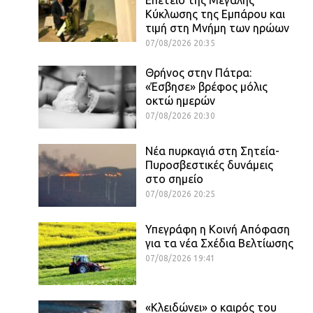
Κύκλωσης της Εμπάρου και
τιμή στη Μνήμη των ηρώων
07/08/2026 20:35
Θρήνος στην Πάτρα:
«Έσβησε» βρέφος μόλις
οκτώ ημερών
07/08/2026 20:30
Νέα πυρκαγιά στη Σητεία-
Πυροσβεστικές δυνάμεις
στο σημείο
07/08/2026 20:25
Υπεγράφη η Κοινή Απόφαση
για τα νέα Σχέδια Βελτίωσης
07/08/2026 19:41
«Κλειδώνει» ο καιρός του