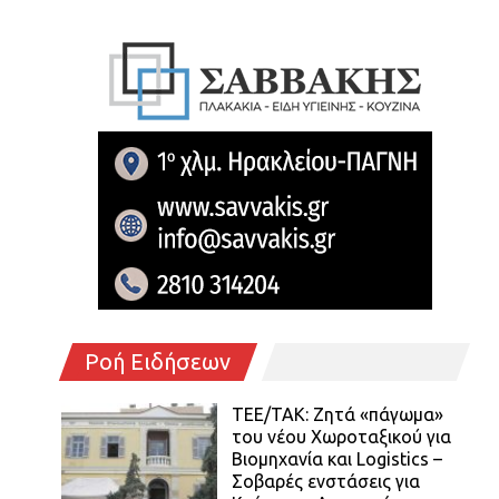
Ροή Ειδήσεων
ΤΕΕ/ΤΑΚ: Ζητά «πάγωμα»
του νέου Χωροταξικού για
Βιομηχανία και Logistics –
Σοβαρές ενστάσεις για