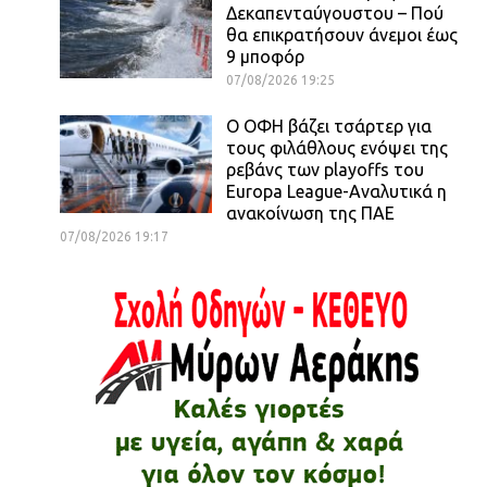
Δεκαπενταύγουστου – Πού
θα επικρατήσουν άνεμοι έως
9 μποφόρ
07/08/2026 19:25
Ο ΟΦΗ βάζει τσάρτερ για
τους φιλάθλους ενόψει της
ρεβάνς των playoffs του
Europa League-Αναλυτικά η
ανακοίνωση της ΠΑΕ
07/08/2026 19:17