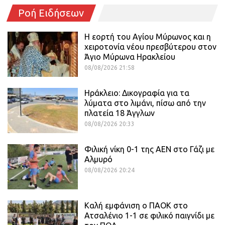
Ροή Ειδήσεων
Η εορτή του Αγίου Μύρωνος και η
χειροτονία νέου πρεσβύτερου στον
Άγιο Μύρωνα Ηρακλείου
08/08/2026 21:58
Ηράκλειο: Δικογραφία για τα
λύματα στο λιμάνι, πίσω από την
πλατεία 18 Άγγλων
08/08/2026 20:33
Φιλική νίκη 0-1 της ΑΕΝ στο Γάζι με
Αλμυρό
08/08/2026 20:24
Καλή εμφάνιση ο ΠΑΟΚ στο
Ατσαλένιο 1-1 σε φιλικό παιγνίδι με