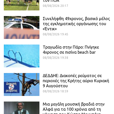
τον ΠΟΑ
08/08/2026 20:17
Συνελήφθη 49χρονος, βασικό μέλος
της εγκληματικής οργάνωσης του
«Έντικ»
08/08/2026 19:45
Τραγωδία στην Πάρο: Πνίγηκε
4χρονος σε πισίνα beach bar
08/08/2026 19:38
ΔΕΔΔΗΕ: Διακοπές ρεύματος σε
περιοχές της Κρήτης αύριο Κυριακή
9 Αυγούστου
08/08/2026 18:59
Μια μεγάλη μουσική βραδιά στην
Αλφά για τα 100 χρόνια από τη