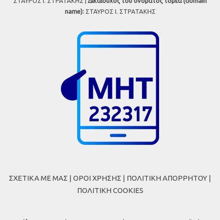
ΣΤΑΥΡΟΣ Ι. ΣΤΡΑΤΑΚΗΣ |
Δικαιούχος του ονόματος τομέα (domain
name):
ΣΤΑΥΡΟΣ Ι. ΣΤΡΑΤΑΚΗΣ
ΣΧΕΤΙΚΑ ΜΕ ΜΑΣ
|
ΟΡΟΙ ΧΡΗΣΗΣ
|
ΠΟΛΙΤΙΚΗ ΑΠΟΡΡΗΤΟΥ
|
ΠΟΛΙΤΙΚΗ COOKIES