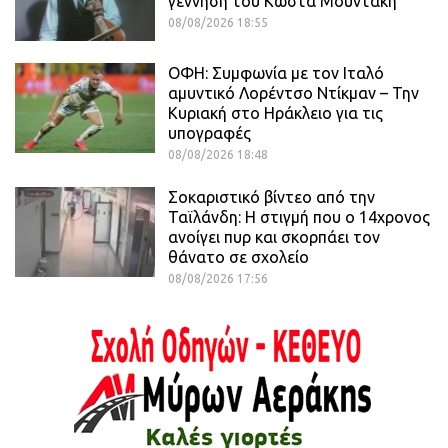
γέννηση του Κώστα Μουντάκη
08/08/2026 18:55
ΟΦΗ: Συμφωνία με τον Ιταλό
αμυντικό Λορέντσο Ντίκμαν – Την
Κυριακή στο Ηράκλειο για τις
υπογραφές
08/08/2026 18:48
Σοκαριστικό βίντεο από την
Ταϊλάνδη: Η στιγμή που ο 14χρονος
ανοίγει πυρ και σκορπάει τον
θάνατο σε σχολείο
08/08/2026 17:56