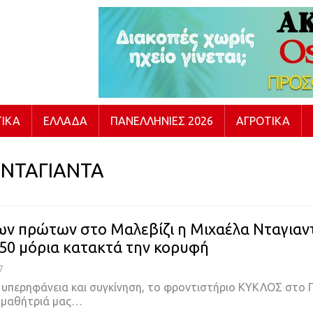
ΙΚΆ
ΕΛΛΆΔΑ
ΠΑΝΕΛΛΉΝΙΕΣ 2026
ΑΓΡΟΤΙΚΆ
 ΝΤΑΓΙΑΝΤΑ
ν πρώτων στο Μαλεβίζι η Μιχαέλα Νταγιαν
150 μόρια κατακτά την κορυφή
7
η υπερηφάνεια και συγκίνηση, το φροντιστήριο ΚΥΚΛΟΣ στο Γ
η μαθήτριά μας…