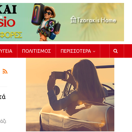
ΥΓΕΊΑ
ΠΟΛΙΤΙΣΜΌΣ
ΠΕΡΙΣΣΌΤΕΡΑ
τά
άζι