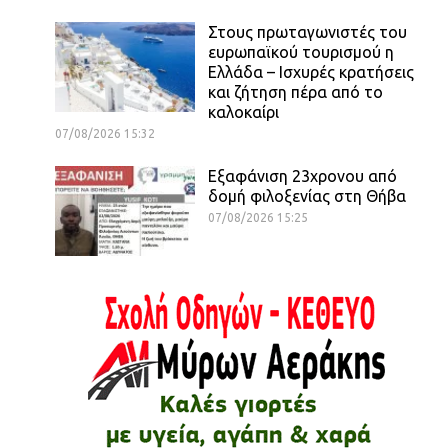
Στους πρωταγωνιστές του
ευρωπαϊκού τουρισμού η
Ελλάδα – Ισχυρές κρατήσεις
και ζήτηση πέρα από το
καλοκαίρι
07/08/2026 15:32
Εξαφάνιση 23χρονου από
δομή φιλοξενίας στη Θήβα
07/08/2026 15:25