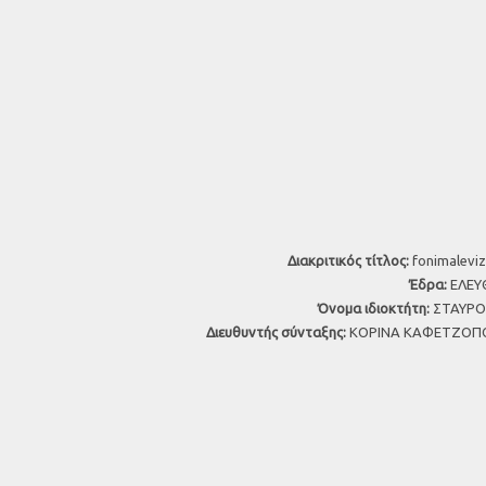
Διακριτικός τίτλος:
fonimaleviz
Έδρα:
ΕΛΕΥΘ
Όνομα ιδιοκτήτη:
ΣΤΑΥΡΟΣ
Διευθυντής σύνταξης:
ΚΟΡΙΝΑ ΚΑΦΕΤΖΟΠΟ