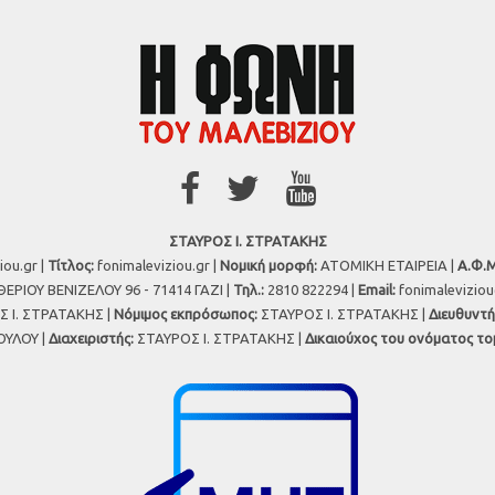
ΣΤΑΥΡΟΣ Ι. ΣΤΡΑΤΑΚΗΣ
iou.gr |
Τίτλος:
fonimaleviziou.gr |
Νομική μορφή:
ΑΤΟΜΙΚΗ ΕΤΑΙΡΕΙΑ |
Α.Φ.Μ
ΕΡΙΟΥ ΒΕΝΙΖΕΛΟΥ 96 - 71414 ΓΑΖΙ |
Τηλ.:
2810 822294 |
Εmail:
fonimalevizio
 Ι. ΣΤΡΑΤΑΚΗΣ |
Νόμιμος εκπρόσωπος:
ΣΤΑΥΡΟΣ Ι. ΣΤΡΑΤΑΚΗΣ |
Διευθυντή
ΥΛΟΥ |
Διαχειριστής:
ΣΤΑΥΡΟΣ Ι. ΣΤΡΑΤΑΚΗΣ |
Δικαιούχος του ονόματος το