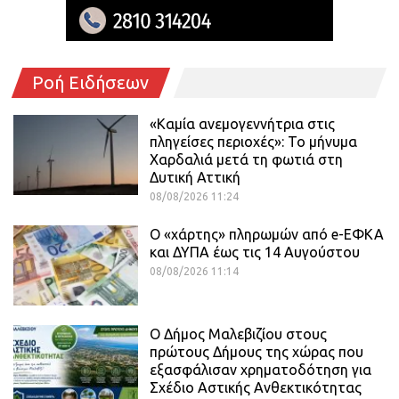
Ροή Ειδήσεων
«Καμία ανεμογεννήτρια στις
πληγείσες περιοχές»: Το μήνυμα
Χαρδαλιά μετά τη φωτιά στη
Δυτική Αττική
08/08/2026 11:24
Ο «χάρτης» πληρωμών από e-ΕΦΚΑ
και ΔΥΠΑ έως τις 14 Αυγούστου
08/08/2026 11:14
Ο Δήμος Μαλεβιζίου στους
πρώτους Δήμους της χώρας που
εξασφάλισαν χρηματοδότηση για
Σχέδιο Αστικής Ανθεκτικότητας