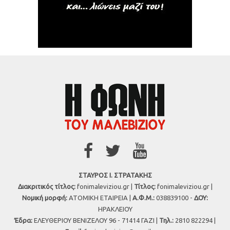
ΣΤΑΥΡΟΣ Ι. ΣΤΡΑΤΑΚΗΣ
Διακριτικός τίτλος:
fonimaleviziou.gr |
Τίτλος:
fonimaleviziou.gr |
Νομική μορφή:
ΑΤΟΜΙΚΗ ΕΤΑΙΡΕΙΑ |
Α.Φ.Μ.:
038839100 -
ΔΟΥ:
ΗΡΑΚΛΕΙΟΥ
Έδρα:
ΕΛΕΥΘΕΡΙΟΥ ΒΕΝΙΖΕΛΟΥ 96 - 71414 ΓΑΖΙ |
Τηλ.:
2810 822294 |