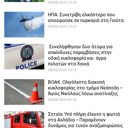
08/08/2026 10:50
ΗΠΑ: Συνετρίβη ελικόπτερο που
επιχειρούσε σε πυρκαγιά στη Γιούτα
08/08/2026 10:35
Συνελήφθησαν δυο άτομα για
επικίνδυνες παρεμβάσεις στην
οδική κυκλοφορία και άγρα
πελατών στα Χανιά
08/08/2026 10:13
ΒΟΑΚ: Ολιγόλεπτη διακοπή
κυκλοφορίας στο τμήμα Νεάπολη –
Άγιος Νικόλαος λόγω ανατίναξης
08/08/2026 09:56
Σητεία: Υπό πλήρη έλεγχο η φωτιά
στα Αχλάδια – Παραμένουν
δυνάμεις για τυχόν αναζωπυρώσεις