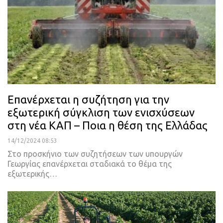
Επανέρχεται η συζήτηση για την
εξωτερική σύγκλιση των ενισχύσεων
στη νέα ΚΑΠ – Ποια η θέση της Ελλάδας
14/12/2024 08:53
Στο προσκήνιο των συζητήσεων των υπουργών
Γεωργίας επανέρχεται σταδιακά το θέμα της
εξωτερικής…