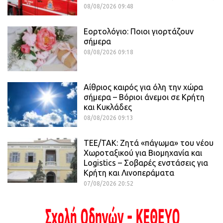
08/08/2026 09:48
Εορτολόγιο: Ποιοι γιορτάζουν
σήμερα
08/08/2026 09:18
Αίθριος καιρός για όλη την χώρα
σήμερα – Βόριοι άνεμοι σε Κρήτη
και Κυκλάδες
08/08/2026 09:13
ΤΕΕ/ΤΑΚ: Ζητά «πάγωμα» του νέου
Χωροταξικού για Βιομηχανία και
Logistics – Σοβαρές ενστάσεις για
Κρήτη και Λινοπεράματα
07/08/2026 20:52