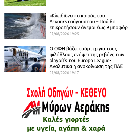
«Κλειδώνει» ο καιρός του
Δεκαπενταύγουστου – Πού θα
επικρατήσουν άνεμοι έως 9 μποφόρ
07/08/2026 19:25
Ο ΟΦΗ βάζει τσάρτερ για τους
φιλάθλους ενόψει της ρεβάνς των
playoffs του Europa League-
Αναλυτικά η ανακοίνωση της ΠΑΕ
07/08/2026 19:17