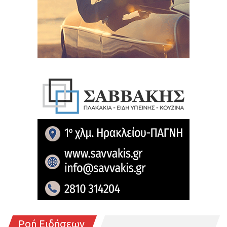
Ροή Ειδήσεων