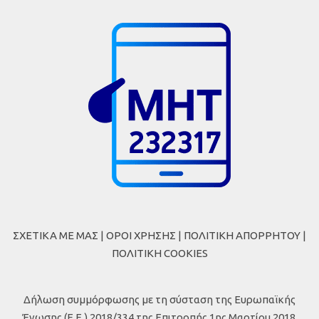
ΣΧΕΤΙΚΑ ΜΕ ΜΑΣ
|
ΟΡΟΙ ΧΡΗΣΗΣ
|
ΠΟΛΙΤΙΚΗ ΑΠΟΡΡΗΤΟΥ
|
ΠΟΛΙΤΙΚΗ COOKIES
Δήλωση συμμόρφωσης με τη σύσταση της Ευρωπαϊκής
Ένωσης (Ε.Ε.) 2018/334 της Επιτροπής 1ης Μαρτίου 2018,