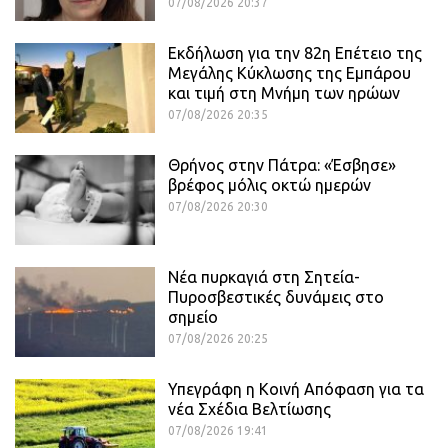
07/08/2026 20:37
Εκδήλωση για την 82η Επέτειο της
Μεγάλης Κύκλωσης της Εμπάρου
και τιμή στη Μνήμη των ηρώων
07/08/2026 20:35
Θρήνος στην Πάτρα: «Έσβησε»
βρέφος μόλις οκτώ ημερών
07/08/2026 20:30
Νέα πυρκαγιά στη Σητεία-
Πυροσβεστικές δυνάμεις στο
σημείο
07/08/2026 20:25
Υπεγράφη η Κοινή Απόφαση για τα
νέα Σχέδια Βελτίωσης
07/08/2026 19:41