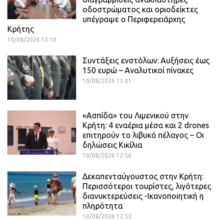
οδοστρώματος και οριοδείκτες
υπέγραψε ο Περιφερειάρχης
Κρήτης
10/08/2026 13:10
Συντάξεις ενστόλων: Αυξήσεις έως
150 ευρώ – Αναλυτικοί πίνακες
10/08/2026 13:01
«Ασπίδα» του Λιμενικού στην
Κρήτη: 4 εναέρια μέσα και 2 drones
επιτηρούν το λιβυκό πέλαγος – Οι
δηλώσεις Κικίλια
10/08/2026 12:56
Δεκαπενταύγουστος στην Κρήτη:
Περισσότεροι τουρίστες, λιγότερες
διανυκτερεύσεις -Ικανοποιητική η
πληρότητα
10/08/2026 12:52