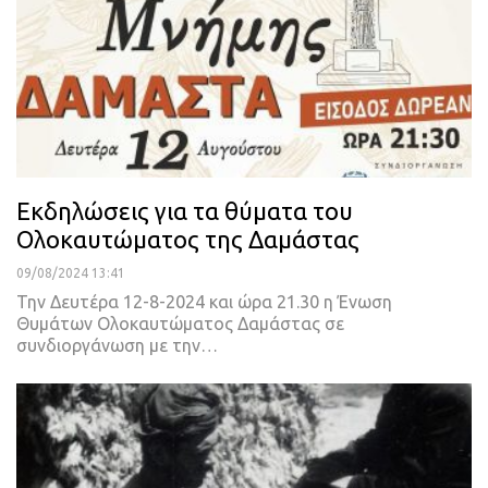
Εκδηλώσεις για τα θύματα του
Ολοκαυτώματος της Δαμάστας
09/08/2024 13:41
Την Δευτέρα 12-8-2024 και ώρα 21.30 η Ένωση
Θυμάτων Ολοκαυτώματος Δαμάστας σε
συνδιοργάνωση με την…