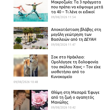
Μακροζωία: Τα 3 πράγματα
που πρέπει να κόψουμε μετά
τα 40 – Τι λένε οι ειδικοί
09/08/2026 11:54
Αποκατάσταση βλάβης στη
μεγάλη γεώτρηση των
Βασιλειών από τη ΔΕΥΑΗ
09/08/2026 11:47
Σοκ στο Ηράκλειο:
Ομολόγησε τη δολοφονία
του σκύλου Χανς – Τον είχε
υιοθετήσει από το
Κυνοκομείο
09/08/2026 10:48
Θλίψη στη Μεσαρά: Έφυγε
από τη ζωή ο αγαπητός
Μανώλης
09/08/2026 10:42