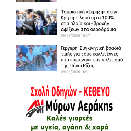
Τουριστική «έκρηξη» στην
Κρήτη: Πληρότητα 100%
στα πλοία και «βροχή»
αφίξεων στα αεροδρόμια
09/08/2026 10:37
Γέργερη: Συγκινητική βραδιά
τιμής για τους καλλιτέχνες
που «ύφαναν» τον πολιτισμό
της Πάνω Ρίζας
09/08/2026 10:31