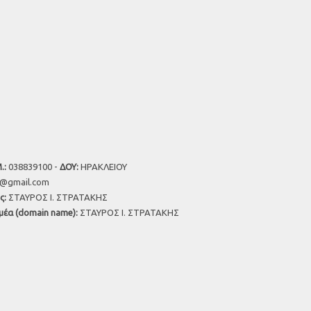
.:
038839100 -
ΔΟΥ:
ΗΡΑΚΛΕΙΟΥ
u@gmail.com
ς:
ΣΤΑΥΡΟΣ Ι. ΣΤΡΑΤΑΚΗΣ
μέα (domain name):
ΣΤΑΥΡΟΣ Ι. ΣΤΡΑΤΑΚΗΣ