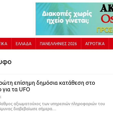
ΙΚΆ
ΕΛΛΆΔΑ
ΠΑΝΕΛΛΉΝΙΕΣ 2026
ΑΓΡΟΤΙΚΆ
υφο
ρώτη επίσημη δημόσια κατάθεση στο
 για τα UFO
6
βαθμος αξιωματούχος των υπηρεσιών πληροφοριών του
Άμυνας διαβεβαίωσε σήμερα
…