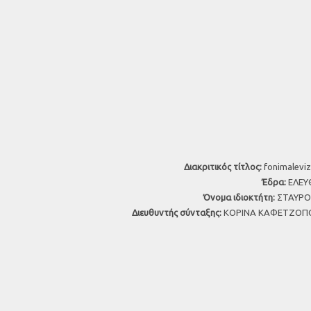
Διακριτικός τίτλος:
fonimaleviz
Έδρα:
ΕΛΕΥΘ
Όνομα ιδιοκτήτη:
ΣΤΑΥΡΟΣ
Διευθυντής σύνταξης:
ΚΟΡΙΝΑ ΚΑΦΕΤΖΟΠΟ