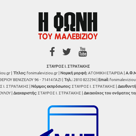
ΣΤΑΥΡΟΣ Ι. ΣΤΡΑΤΑΚΗΣ
iou.gr |
Τίτλος:
fonimaleviziou.gr |
Νομική μορφή:
ΑΤΟΜΙΚΗ ΕΤΑΙΡΕΙΑ |
Α.Φ.Μ
ΕΡΙΟΥ ΒΕΝΙΖΕΛΟΥ 96 - 71414 ΓΑΖΙ |
Τηλ.:
2810 822294 |
Εmail:
fonimalevizio
 Ι. ΣΤΡΑΤΑΚΗΣ |
Νόμιμος εκπρόσωπος:
ΣΤΑΥΡΟΣ Ι. ΣΤΡΑΤΑΚΗΣ |
Διευθυντή
ΥΛΟΥ |
Διαχειριστής:
ΣΤΑΥΡΟΣ Ι. ΣΤΡΑΤΑΚΗΣ |
Δικαιούχος του ονόματος το