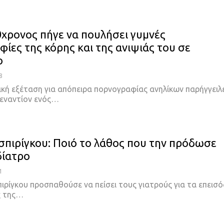
0χρονος πήγε να πουλήσει γυμνές
ίες της κόρης και της ανιψιάς του σε
ο
8
κή εξέταση για απόπειρα πορνογραφίας ανηλίκων παρήγγειλ
εναντίον ενός
…
σπιρίγκου: Ποιό το λάθος που την πρόδωσε
δίατρο
1
ιρίγκου προσπαθούσε να πείσει τους γιατρούς για τα επεισό
 της
…