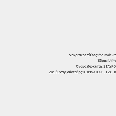
Διακριτικός τίτλος:
fonimaleviz
Έδρα:
ΕΛΕΥΘ
Όνομα ιδιοκτήτη:
ΣΤΑΥΡΟΣ
Διευθυντής σύνταξης:
ΚΟΡΙΝΑ ΚΑΦΕΤΖΟΠΟ