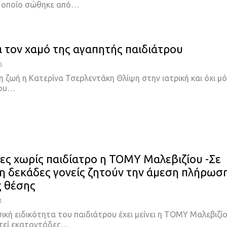
ο οποίο σώθηκε από…
α τον χαμό της αγαπητής παιδιάτρου
6
 ζωή η Κατερίνα Τσερλεντάκη Θλίψη στην ιατρική και όχι μ
του…
νες χωρίς παιδίατρο η ΤΟΜΥ Μαλεβιζίου -Σε
 δεκάδες γονείς ζητούν την άμεση πλήρωσ
ς θέσης
1
ική ειδικότητα του παιδιάτρου έχει μείνει η ΤΟΜΥ Μαλεβιζίο
τεί εκατοντάδες…