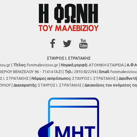
ΣΤΑΥΡΟΣ Ι. ΣΤΡΑΤΑΚΗΣ
iou.gr |
Τίτλος:
fonimaleviziou.gr |
Νομική μορφή:
ΑΤΟΜΙΚΗ ΕΤΑΙΡΕΙΑ |
Α.Φ.Μ
ΕΡΙΟΥ ΒΕΝΙΖΕΛΟΥ 96 - 71414 ΓΑΖΙ |
Τηλ.:
2810 822294 |
Εmail:
fonimalevizio
 Ι. ΣΤΡΑΤΑΚΗΣ |
Νόμιμος εκπρόσωπος:
ΣΤΑΥΡΟΣ Ι. ΣΤΡΑΤΑΚΗΣ |
Διευθυντή
ΥΛΟΥ |
Διαχειριστής:
ΣΤΑΥΡΟΣ Ι. ΣΤΡΑΤΑΚΗΣ |
Δικαιούχος του ονόματος το