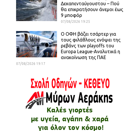
Δεκαπενταύγουστου – Πού
θα επικρατήσουν άνεμοι έως
9 μποφόρ
07/08/2026 19:25
Ο ΟΦΗ βάζει τσάρτερ για
τους φιλάθλους ενόψει της
ρεβάνς των playoffs του
Europa League-Αναλυτικά η
ανακοίνωση της ΠΑΕ
07/08/2026 19:17