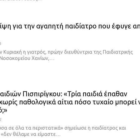
λίψη για την αγαπητή παιδίατρο που έφυγε α
3
 Κυριακή η γιατρός, πρώην διευθύντρια της Παιδιατρικής
υ Νοσοκομείου Χανίων,…
αιδιών Πισπιρίγκου: «Τρία παιδιά έπαθαν
χωρίς παθολογικά αίτια πόσο τυχαίο μπορεί 
ό;»
2
σα σε όλα τα περιστατικά» σημείωσε η παιδίατρος και
«δεν θέλαμε να είμαστε
…