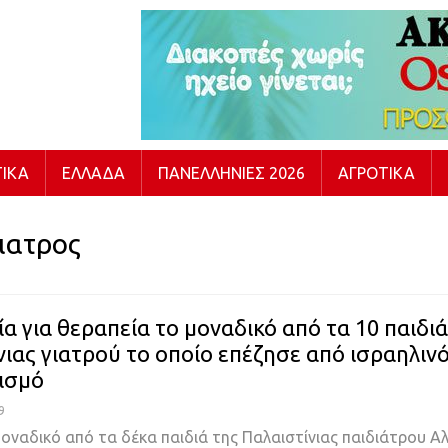
ΙΚΆ
ΕΛΛΆΔΑ
ΠΑΝΕΛΛΉΝΙΕΣ 2026
ΑΓΡΟΤΙΚΆ
ιατρος
ία για θεραπεία το μοναδικό από τα 10 παιδιά
νιας γιατρού το οποίο επέζησε από ισραηλιν
ισμό
9
μοναδικό από τα δέκα παιδιά της Παλαιστίνιας παιδιάτρου Α