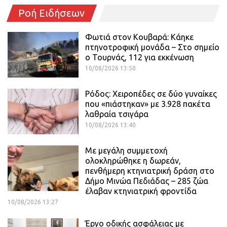
Ροή Ειδήσεων
Φωτιά στον Κουβαρά: Κάηκε
πτηνοτροφική μονάδα – Στο σημείο
ο Τουρνάς, 112 για εκκένωση
10/08/2026 13:50
Ρόδος: Χειροπέδες σε δύο γυναίκες
που «πιάστηκαν» με 3.928 πακέτα
λαθραία τσιγάρα
10/08/2026 13:40
Με μεγάλη συμμετοχή
ολοκληρώθηκε η δωρεάν,
πενθήμερη κτηνιατρική δράση στο
Δήμο Μινώα Πεδιάδας – 285 ζώα
έλαβαν κτηνιατρική φροντίδα
10/08/2026 13:27
Έργο οδικής ασφάλειας με