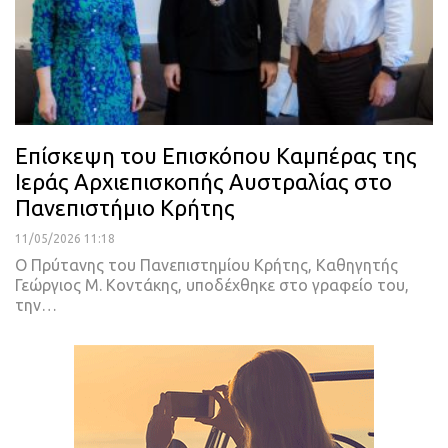
Επίσκεψη του Επισκόπου Καμπέρας της
Ιεράς Αρχιεπισκοπής Αυστραλίας στο
Πανεπιστήμιο Κρήτης
11/05/2026 11:18
Ο Πρύτανης του Πανεπιστημίου Κρήτης, Καθηγητής
Γεώργιος Μ. Κοντάκης, υποδέχθηκε στο γραφείο του,
την…