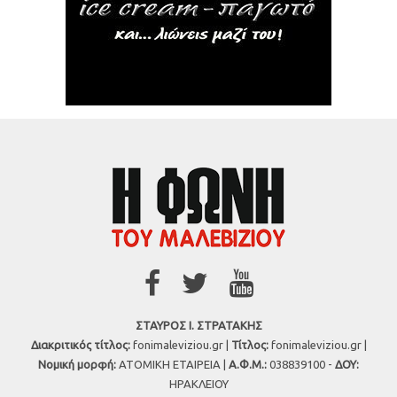
ΣΤΑΥΡΟΣ Ι. ΣΤΡΑΤΑΚΗΣ
Διακριτικός τίτλος:
fonimaleviziou.gr |
Τίτλος:
fonimaleviziou.gr |
Νομική μορφή:
ΑΤΟΜΙΚΗ ΕΤΑΙΡΕΙΑ |
Α.Φ.Μ.:
038839100 -
ΔΟΥ:
ΗΡΑΚΛΕΙΟΥ