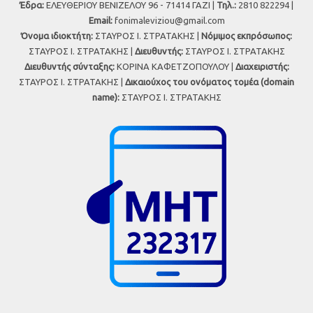
Έδρα:
ΕΛΕΥΘΕΡΙΟΥ ΒΕΝΙΖΕΛΟΥ 96 - 71414 ΓΑΖΙ |
Τηλ.:
2810 822294 |
Εmail:
fonimaleviziou@gmail.com
Όνομα ιδιοκτήτη:
ΣΤΑΥΡΟΣ Ι. ΣΤΡΑΤΑΚΗΣ |
Νόμιμος εκπρόσωπος:
ΣΤΑΥΡΟΣ Ι. ΣΤΡΑΤΑΚΗΣ |
Διευθυντής:
ΣΤΑΥΡΟΣ Ι. ΣΤΡΑΤΑΚΗΣ
Διευθυντής σύνταξης:
ΚΟΡΙΝΑ ΚΑΦΕΤΖΟΠΟΥΛΟΥ |
Διαχειριστής:
ΣΤΑΥΡΟΣ Ι. ΣΤΡΑΤΑΚΗΣ |
Δικαιούχος του ονόματος τομέα (domain
name):
ΣΤΑΥΡΟΣ Ι. ΣΤΡΑΤΑΚΗΣ