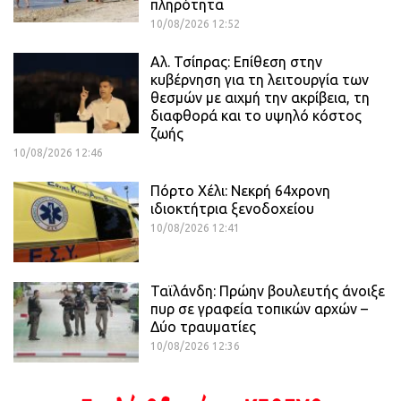
πληρότητα
10/08/2026 12:52
Αλ. Τσίπρας: Επίθεση στην
κυβέρνηση για τη λειτουργία των
θεσμών με αιχμή την ακρίβεια, τη
διαφθορά και το υψηλό κόστος
ζωής
10/08/2026 12:46
Πόρτο Χέλι: Νεκρή 64χρονη
ιδιοκτήτρια ξενοδοχείου
10/08/2026 12:41
Ταϊλάνδη: Πρώην βουλευτής άνοιξε
πυρ σε γραφεία τοπικών αρχών –
Δύο τραυματίες
10/08/2026 12:36