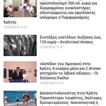
προϋπολογισμό 500 χιλ. ευρώ για
διαγραμμίσεις ανακλαστήρες
οδοστρώματος και οριοδείκτες
υπέγραψε ο Περιφερειάρχης
Κρήτης
10/08/2026 13:10
Συντάξεις ενστόλων: Αυξήσεις έως
150 ευρώ – Αναλυτικοί πίνακες
10/08/2026 13:01
«Ασπίδα» του Λιμενικού στην
Κρήτη: 4 εναέρια μέσα και 2 drones
επιτηρούν το λιβυκό πέλαγος – Οι
δηλώσεις Κικίλια
10/08/2026 12:56
Δεκαπενταύγουστος στην Κρήτη:
Περισσότεροι τουρίστες, λιγότερες
διανυκτερεύσεις -Ικανοποιητική η