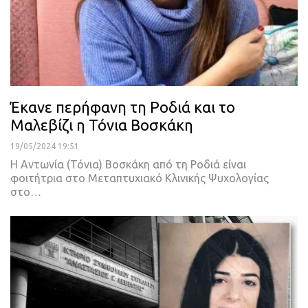
Έκανε περήφανη τη Ροδιά και το
Μαλεβίζι η Τόνια Βοσκάκη
19/05/2024 19:51
Η Αντωνία (Τόνια) Βοσκάκη από τη Ροδιά είναι
φοιτήτρια στο Μεταπτυχιακό Κλινικής Ψυχολογίας
στο…