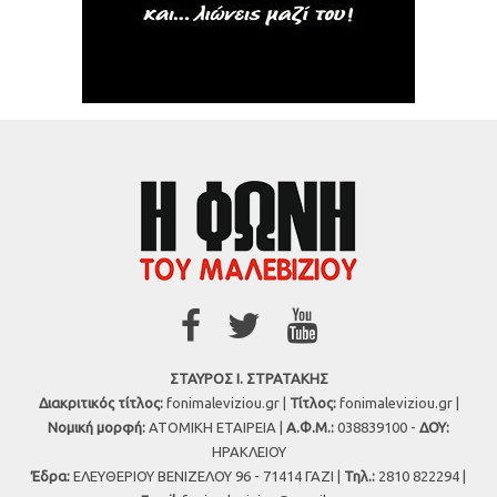
ΣΤΑΥΡΟΣ Ι. ΣΤΡΑΤΑΚΗΣ
Διακριτικός τίτλος:
fonimaleviziou.gr |
Τίτλος:
fonimaleviziou.gr |
Νομική μορφή:
ΑΤΟΜΙΚΗ ΕΤΑΙΡΕΙΑ |
Α.Φ.Μ.:
038839100 -
ΔΟΥ:
ΗΡΑΚΛΕΙΟΥ
Έδρα:
ΕΛΕΥΘΕΡΙΟΥ ΒΕΝΙΖΕΛΟΥ 96 - 71414 ΓΑΖΙ |
Τηλ.:
2810 822294 |