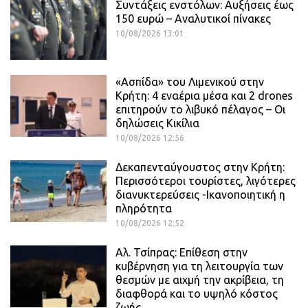
Συντάξεις ενστόλων: Αυξήσεις έως
150 ευρώ – Αναλυτικοί πίνακες
10/08/2026 13:01
«Ασπίδα» του Λιμενικού στην
Κρήτη: 4 εναέρια μέσα και 2 drones
επιτηρούν το λιβυκό πέλαγος – Οι
δηλώσεις Κικίλια
10/08/2026 12:56
Δεκαπενταύγουστος στην Κρήτη:
Περισσότεροι τουρίστες, λιγότερες
διανυκτερεύσεις -Ικανοποιητική η
πληρότητα
10/08/2026 12:52
Αλ. Τσίπρας: Επίθεση στην
κυβέρνηση για τη λειτουργία των
θεσμών με αιχμή την ακρίβεια, τη
διαφθορά και το υψηλό κόστος
ζωής