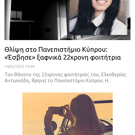
Θλίψη στο Πανεπιστήμιο Κύπρου:
«Έσβησε» ξαφνικά 22χρονη φοιτήτρια
14/02/2023 19:44
Τον θάνατο της 22χρονης φοιτήτριάς του, Ελευθερίας
Αντωνιάδη, θρηνεί το Πανεπιστήμιο Κύπρου. Η
…