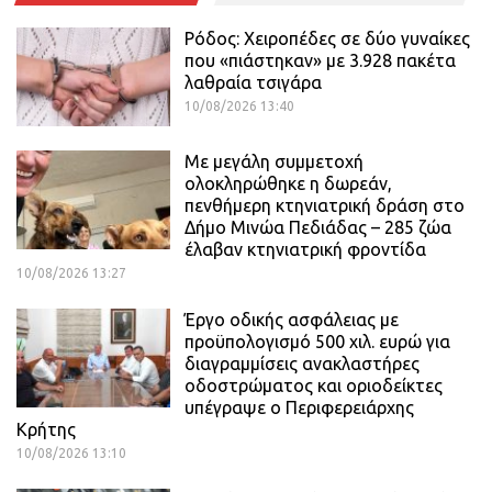
Ρόδος: Χειροπέδες σε δύο γυναίκες
που «πιάστηκαν» με 3.928 πακέτα
λαθραία τσιγάρα
10/08/2026 13:40
Με μεγάλη συμμετοχή
ολοκληρώθηκε η δωρεάν,
πενθήμερη κτηνιατρική δράση στο
Δήμο Μινώα Πεδιάδας – 285 ζώα
έλαβαν κτηνιατρική φροντίδα
10/08/2026 13:27
Έργο οδικής ασφάλειας με
προϋπολογισμό 500 χιλ. ευρώ για
διαγραμμίσεις ανακλαστήρες
οδοστρώματος και οριοδείκτες
υπέγραψε ο Περιφερειάρχης
Κρήτης
10/08/2026 13:10