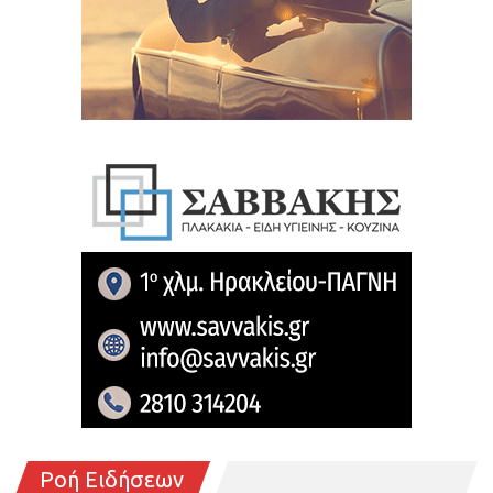
Ροή Ειδήσεων