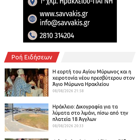
Ροή Ειδήσεων
Η εορτή του Αγίου Μύρωνος και η
χειροτονία νέου πρεσβύτερου στον
Άγιο Μύρωνα Ηρακλείου
08/08/2026 21:58
Ηράκλειο: Δικογραφία για τα
λύματα στο λιμάνι, πίσω από την
πλατεία 18 Άγγλων
08/08/2026 20:33