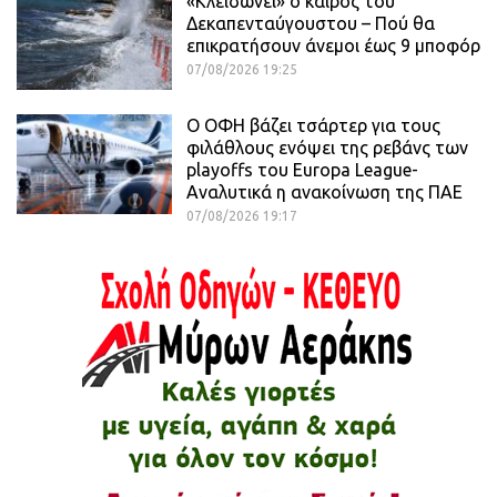
«Κλειδώνει» ο καιρός του
Δεκαπενταύγουστου – Πού θα
επικρατήσουν άνεμοι έως 9 μποφόρ
07/08/2026 19:25
Ο ΟΦΗ βάζει τσάρτερ για τους
φιλάθλους ενόψει της ρεβάνς των
playoffs του Europa League-
Αναλυτικά η ανακοίνωση της ΠΑΕ
07/08/2026 19:17