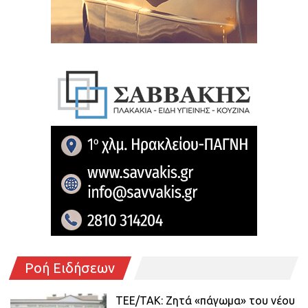
Ροή Ειδήσεων
ΤΕΕ/ΤΑΚ: Ζητά «πάγωμα» του νέου