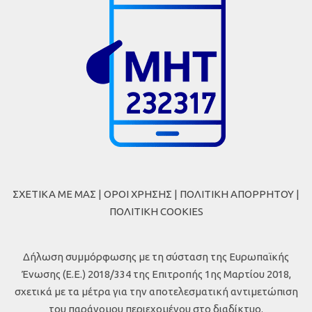
ΣΧΕΤΙΚΑ ΜΕ ΜΑΣ
|
ΟΡΟΙ ΧΡΗΣΗΣ
|
ΠΟΛΙΤΙΚΗ ΑΠΟΡΡΗΤΟΥ
|
ΠΟΛΙΤΙΚΗ COOKIES
Δήλωση συμμόρφωσης με τη σύσταση της Ευρωπαϊκής
Ένωσης (Ε.Ε.) 2018/334 της Επιτροπής 1ης Μαρτίου 2018,
σχετικά με τα μέτρα για την αποτελεσματική αντιμετώπιση
του παράνομου περιεχομένου στο διαδίκτυο.