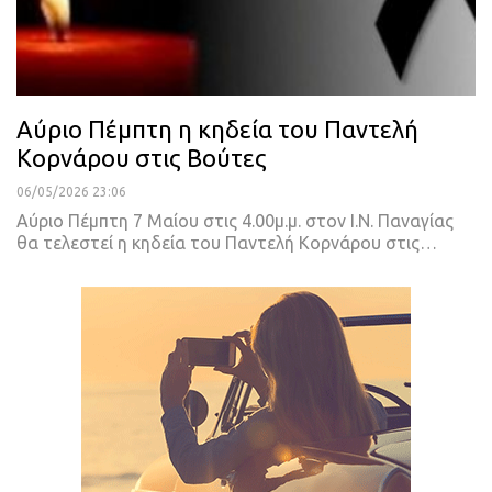
Αύριο Πέμπτη η κηδεία του Παντελή
Κορνάρου στις Βούτες
06/05/2026 23:06
Αύριο Πέμπτη 7 Μαίου στις 4.00μ.μ. στον Ι.Ν. Παναγίας
θα τελεστεί η κηδεία του Παντελή Κορνάρου στις…