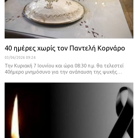
40 ημέρες χωρίς τον Παντελή Κορνάρο
03/06/2026 09:24
Την Κυριακή 7 Ιουνίου και ώρα 08:30 π.μ. θα τελεστεί
40ήμερο μνημόσυνο για την ανάπαυση της ψυχής…