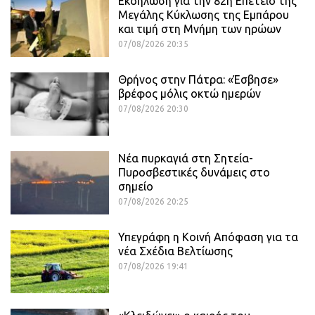
Εκδήλωση για την 82η Επέτειο της
Μεγάλης Κύκλωσης της Εμπάρου
και τιμή στη Μνήμη των ηρώων
07/08/2026 20:35
Θρήνος στην Πάτρα: «Έσβησε»
βρέφος μόλις οκτώ ημερών
07/08/2026 20:30
Νέα πυρκαγιά στη Σητεία-
Πυροσβεστικές δυνάμεις στο
σημείο
07/08/2026 20:25
Υπεγράφη η Κοινή Απόφαση για τα
νέα Σχέδια Βελτίωσης
07/08/2026 19:41