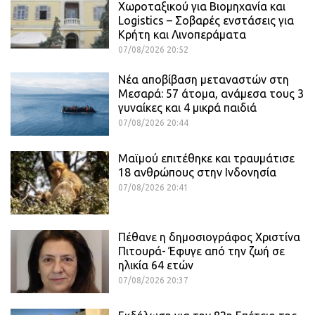
Χωροταξικού για Βιομηχανία και
Logistics – Σοβαρές ενστάσεις για
Κρήτη και Λινοπεράματα
07/08/2026 20:52
Νέα αποβίβαση μεταναστών στη
Μεσαρά: 57 άτομα, ανάμεσα τους 3
γυναίκες και 4 μικρά παιδιά
07/08/2026 20:44
Μαϊμού επιτέθηκε και τραυμάτισε
18 ανθρώπους στην Ινδονησία
07/08/2026 20:41
Πέθανε η δημοσιογράφος Χριστίνα
Πιτουρά- Έφυγε από την ζωή σε
ηλικία 64 ετών
07/08/2026 20:37