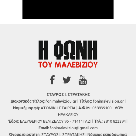
ΣΤΑΥΡΟΣ Ι. ΣΤΡΑΤΑΚΗΣ
Διακριτικός τίτλος:
fonimaleviziou.gr |
Τίτλος:
fonimaleviziou.gr |
Νομική μορφή:
ΑΤΟΜΙΚΗ ΕΤΑΙΡΕΙΑ |
Α.Φ.Μ.:
038839100 -
ΔΟΥ:
ΗΡΑΚΛΕΙΟΥ
Έδρα:
ΕΛΕΥΘΕΡΙΟΥ ΒΕΝΙΖΕΛΟΥ 96 - 71414 ΓΑΖΙ |
Τηλ.:
2810 822294 |
Εmail:
fonimaleviziou@gmail.com
Όνομα ιδιοκτήτη:
ΣΤΑΥΡΟΣ Ι. ΣΤΡΑΤΑΚΗΣ |
Νόμιμος εκπρόσωπος: