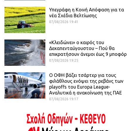
Υπεγράφη η Κοινή Απόφαση για τα
νέα Σχέδια Βελτίωσης
07/08/2026 19:41
«Κλειδώνει» ο καιρός του
Δεκαπενταύγουστου – Πού θα
επικρατήσουν άνεμοι έως 9 μποφόρ
07/08/2026 19:25
Ο ΟΦΗ βάζει τσάρτερ για τους
φιλάθλους ενόψει της ρεβάνς των
playoffs του Europa League-
Αναλυτικά η ανακοίνωση της ΠΑΕ
07/08/2026 19:17