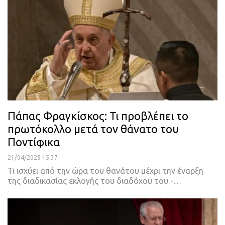
Πάπας Φραγκίσκος: Τι προβλέπει το
πρωτόκολλο μετά τον θάνατο του
Ποντίφικα
21/04/2025 15:37
Τι ισχύει από την ώρα του θανάτου μέχρι την έναρξη
της διαδικασίας εκλογής του διαδόχου του -…