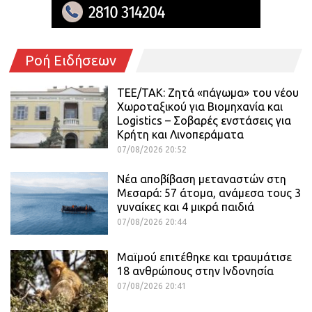
Ροή Ειδήσεων
ΤΕΕ/ΤΑΚ: Ζητά «πάγωμα» του νέου
Χωροταξικού για Βιομηχανία και
Logistics – Σοβαρές ενστάσεις για
Κρήτη και Λινοπεράματα
07/08/2026 20:52
Νέα αποβίβαση μεταναστών στη
Μεσαρά: 57 άτομα, ανάμεσα τους 3
γυναίκες και 4 μικρά παιδιά
07/08/2026 20:44
Μαϊμού επιτέθηκε και τραυμάτισε
18 ανθρώπους στην Ινδονησία
07/08/2026 20:41