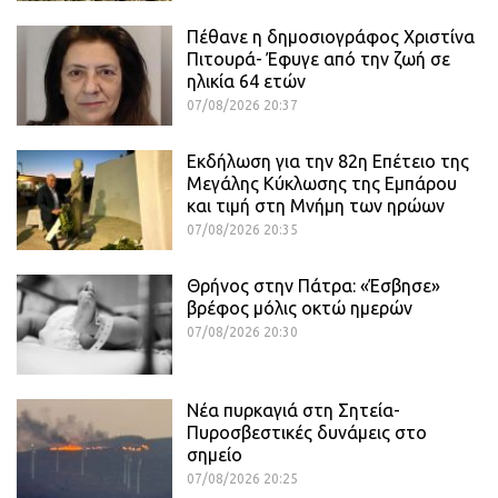
Πέθανε η δημοσιογράφος Χριστίνα
Πιτουρά- Έφυγε από την ζωή σε
ηλικία 64 ετών
07/08/2026 20:37
Εκδήλωση για την 82η Επέτειο της
Μεγάλης Κύκλωσης της Εμπάρου
και τιμή στη Μνήμη των ηρώων
07/08/2026 20:35
Θρήνος στην Πάτρα: «Έσβησε»
βρέφος μόλις οκτώ ημερών
07/08/2026 20:30
Νέα πυρκαγιά στη Σητεία-
Πυροσβεστικές δυνάμεις στο
σημείο
07/08/2026 20:25