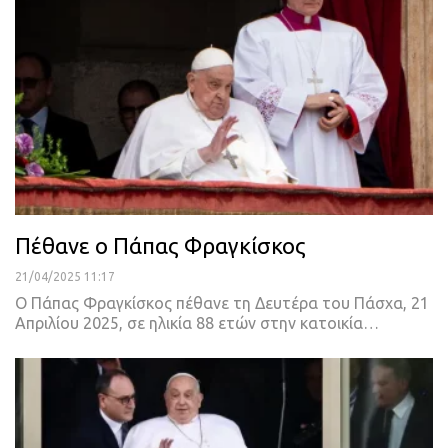
Πέθανε ο Πάπας Φραγκίσκος
21/04/2025 11:17
Ο Πάπας Φραγκίσκος πέθανε τη Δευτέρα του Πάσχα, 21
Απριλίου 2025, σε ηλικία 88 ετών στην κατοικία…