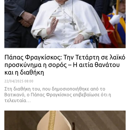
Πάπας Φραγκίσκος: Την Τετάρτη σε λαϊκό
προσκύνημα η σορός – Η αιτία θανάτου
και η διαθήκη
22/04/2025 08:00
Στη διαθήκη του, που δημοσιοποιήθηκε από το
Βατικανό, ο Πάπας Φραγκίσκος επιβεβαίωσε ότι η
τελευταία…