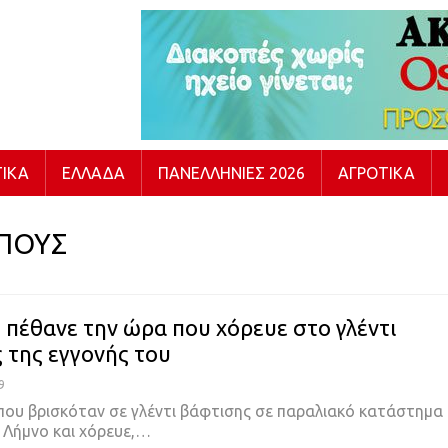
ΙΚΆ
ΕΛΛΆΔΑ
ΠΑΝΕΛΛΉΝΙΕΣ 2026
ΑΓΡΟΤΙΚΆ
ΠΟΥΣ
 πέθανε την ώρα που χόρευε στο γλέντι
 της εγγονής του
9
που βρισκόταν σε γλέντι βάφτισης σε παραλιακό κατάστημα
 Λήμνο και χόρευε,…