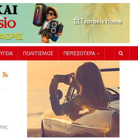
ΥΓΕΊΑ
ΠΟΛΙΤΙΣΜΌΣ
ΠΕΡΙΣΣΌΤΕΡΑ
 της