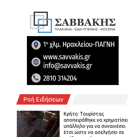
Ροή Ειδήσεων
Κρήτη: Τουρίστας
αποπειράθηκε να χρηματίσει
υπάλληλο για να συναινέσει
έτσι ώστε να ασελγήσει σε