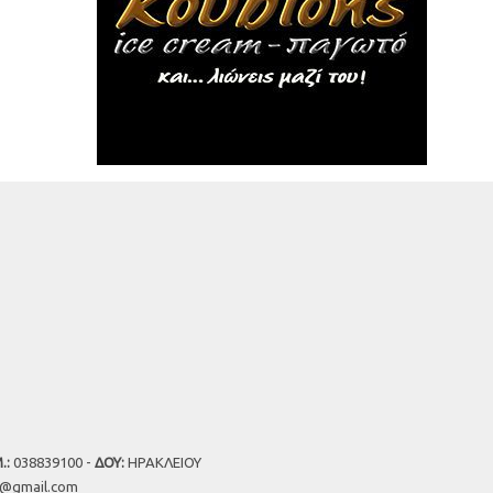
.:
038839100 -
ΔΟΥ:
ΗΡΑΚΛΕΙΟΥ
u@gmail.com