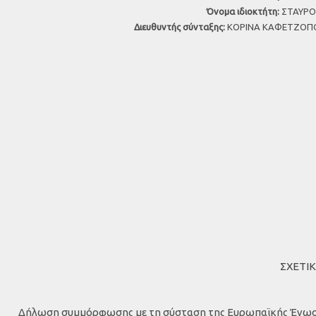
Όνομα ιδιοκτήτη:
ΣΤΑΥΡΟΣ
Διευθυντής σύνταξης:
ΚΟΡΙΝΑ ΚΑΦΕΤΖΟΠΟ
ΣΧΕΤΙ
Δήλωση συμμόρφωσης με τη σύσταση της Ευρωπαϊκής Ένωσης (