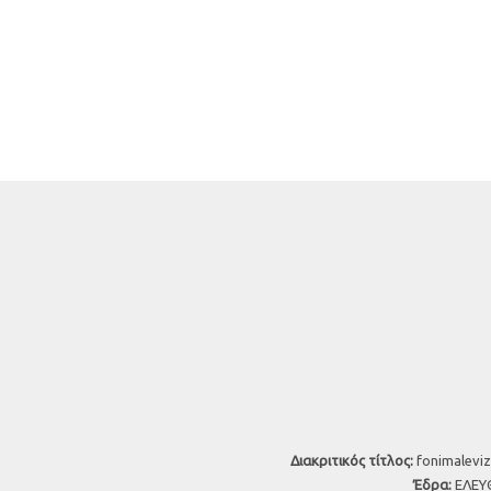
Διακριτικός τίτλος:
fonimaleviz
Έδρα:
ΕΛΕΥΘ