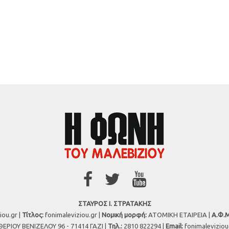
ΣΤΑΥΡΟΣ Ι. ΣΤΡΑΤΑΚΗΣ
iou.gr |
Τίτλος:
fonimaleviziou.gr |
Νομική μορφή:
ΑΤΟΜΙΚΗ ΕΤΑΙΡΕΙΑ |
Α.Φ.Μ
ΕΡΙΟΥ ΒΕΝΙΖΕΛΟΥ 96 - 71414 ΓΑΖΙ |
Τηλ.:
2810 822294 |
Εmail:
fonimalevizio