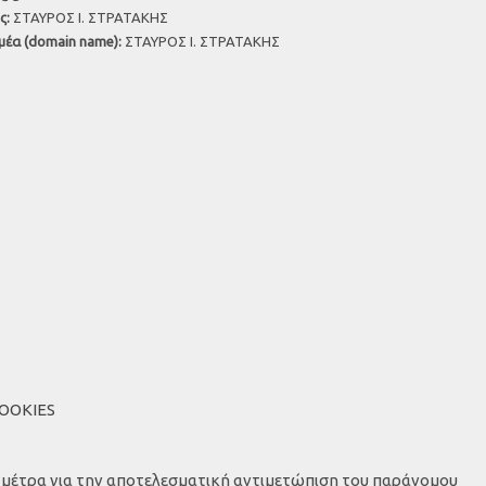
ς:
ΣΤΑΥΡΟΣ Ι. ΣΤΡΑΤΑΚΗΣ
μέα (domain name):
ΣΤΑΥΡΟΣ Ι. ΣΤΡΑΤΑΚΗΣ
COOKIES
α μέτρα για την αποτελεσματική αντιμετώπιση του παράνομου