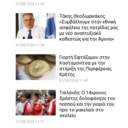
07/08/2026 11:49
Τάκης Θεοδωρικάκος:
«Συμβάλλουμε στην εθνική
ασφάλεια της πατρίδας μας
με νέο αναπτυξιακό
καθεστώς για την Άμυνα»
07/08/2026 11:44
Γιορτή Εφτάζυμου στην
Κασταμονίτσα με την
στήριξη της Περιφέρειας
Κρήτης
07/08/2026 11:40
Ταϊλάνδη: Ο 14χρονος
δράστης δολοφόνησε τον
παππού και την γιαγιά του
πριν το μακελειό στο
σχολείο
07/08/2026 11:37