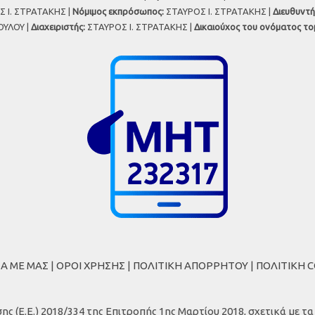
 Ι. ΣΤΡΑΤΑΚΗΣ |
Νόμιμος εκπρόσωπος:
ΣΤΑΥΡΟΣ Ι. ΣΤΡΑΤΑΚΗΣ |
Διευθυντή
ΥΛΟΥ |
Διαχειριστής:
ΣΤΑΥΡΟΣ Ι. ΣΤΡΑΤΑΚΗΣ |
Δικαιούχος του ονόματος το
ΚΑ ΜΕ ΜΑΣ
|
ΟΡΟΙ ΧΡΗΣΗΣ
|
ΠΟΛΙΤΙΚΗ ΑΠΟΡΡΗΤΟΥ
|
ΠΟΛΙΤΙΚΗ 
Ε.Ε.) 2018/334 της Επιτροπής 1ης Μαρτίου 2018, σχετικά με τ