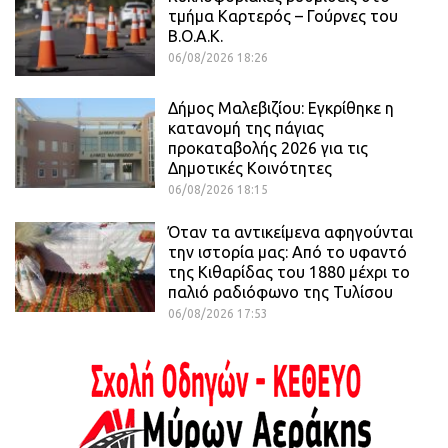
τμήμα Καρτερός – Γούρνες του
Β.Ο.Α.Κ.
06/08/2026 18:26
Δήμος Μαλεβιζίου: Εγκρίθηκε η
κατανομή της πάγιας
προκαταβολής 2026 για τις
Δημοτικές Κοινότητες
06/08/2026 18:15
Όταν τα αντικείμενα αφηγούνται
την ιστορία μας: Από το υφαντό
της Κιθαρίδας του 1880 μέχρι το
παλιό ραδιόφωνο της Τυλίσου
06/08/2026 17:53