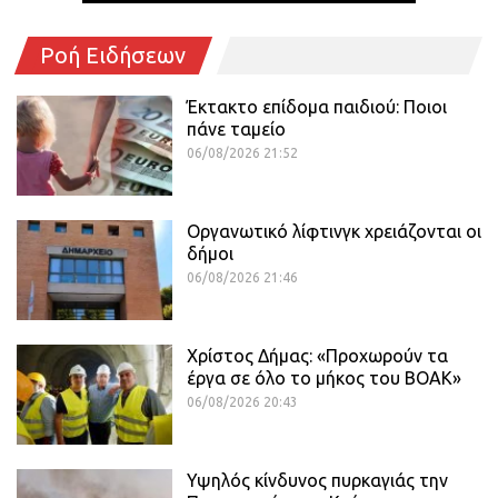
Ροή Ειδήσεων
Έκτακτο επίδομα παιδιού: Ποιοι
πάνε ταμείο
06/08/2026 21:52
Οργανωτικό λίφτινγκ χρειάζονται οι
δήμοι
06/08/2026 21:46
Χρίστος Δήμας: «Προχωρούν τα
έργα σε όλο το μήκος του ΒΟΑΚ»
06/08/2026 20:43
Υψηλός κίνδυνος πυρκαγιάς την