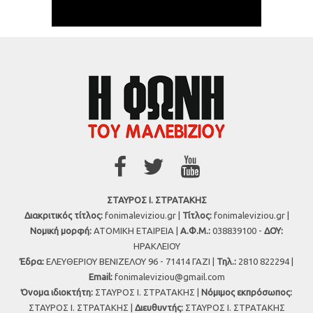
ΣΤΑΥΡΟΣ Ι. ΣΤΡΑΤΑΚΗΣ
Διακριτικός τίτλος:
fonimaleviziou.gr |
Τίτλος:
fonimaleviziou.gr |
Νομική μορφή:
ΑΤΟΜΙΚΗ ΕΤΑΙΡΕΙΑ |
Α.Φ.Μ.:
038839100 -
ΔΟΥ:
ΗΡΑΚΛΕΙΟΥ
Έδρα:
ΕΛΕΥΘΕΡΙΟΥ ΒΕΝΙΖΕΛΟΥ 96 - 71414 ΓΑΖΙ |
Τηλ.:
2810 822294 |
Εmail:
fonimaleviziou@gmail.com
Όνομα ιδιοκτήτη:
ΣΤΑΥΡΟΣ Ι. ΣΤΡΑΤΑΚΗΣ |
Νόμιμος εκπρόσωπος:
ΣΤΑΥΡΟΣ Ι. ΣΤΡΑΤΑΚΗΣ |
Διευθυντής:
ΣΤΑΥΡΟΣ Ι. ΣΤΡΑΤΑΚΗΣ