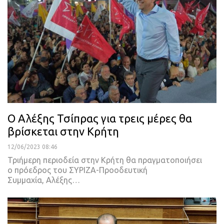
Ο Αλέξης Τσίπρας για τρεις μέρες θα
βρίσκεται στην Κρήτη
12/06/2023 08:46
Τριήμερη περιοδεία στην Κρήτη θα πραγματοποιήσει
ο πρόεδρος του ΣΥΡΙΖΑ-Προοδευτική
Συμμαχία, Αλέξης
…