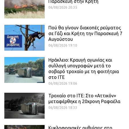
Παρασκευή στην Κρήτη
06/08/2026 20:35
Πού θα γίνουν διακοπές ρεύματος
σε Γάζι και Κρήτη την Παρασκευή 7
Αυγούστου
06/08/2026 19:10
Ηράκλειο: Κραυγή αγωνίας και
συλλογή υπογραφών μετά το
σοβαρό τροχαίο με τη φοιτήτρια
στο ΙΤΕ
06/08/2026 19:06
Τροχαίο στο ΙΤΕ: Στο «Αττικόν»
μεταφέρθηκε η 20χρονη Ραφαέλα
06/08/2026 18:33
Κυκλοφοριακές ρυθμίσεις στο