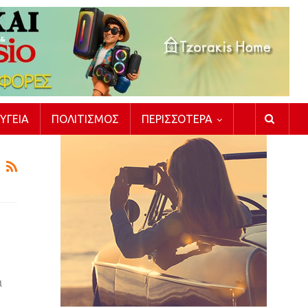
ΥΓΕΊΑ
ΠΟΛΙΤΙΣΜΌΣ
ΠΕΡΙΣΣΌΤΕΡΑ
ι