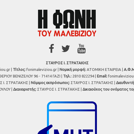
ΣΤΑΥΡΟΣ Ι. ΣΤΡΑΤΑΚΗΣ
iou.gr |
Τίτλος:
fonimaleviziou.gr |
Νομική μορφή:
ΑΤΟΜΙΚΗ ΕΤΑΙΡΕΙΑ |
Α.Φ.Μ
ΕΡΙΟΥ ΒΕΝΙΖΕΛΟΥ 96 - 71414 ΓΑΖΙ |
Τηλ.:
2810 822294 |
Εmail:
fonimalevizio
 Ι. ΣΤΡΑΤΑΚΗΣ |
Νόμιμος εκπρόσωπος:
ΣΤΑΥΡΟΣ Ι. ΣΤΡΑΤΑΚΗΣ |
Διευθυντή
ΥΛΟΥ |
Διαχειριστής:
ΣΤΑΥΡΟΣ Ι. ΣΤΡΑΤΑΚΗΣ |
Δικαιούχος του ονόματος το