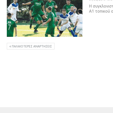
Η συγκλονισ
Α1 τοπικού 
ΠΑΛΑΙΌΤΕΡΕΣ ΑΝΑΡΤΉΣΕΙΣ