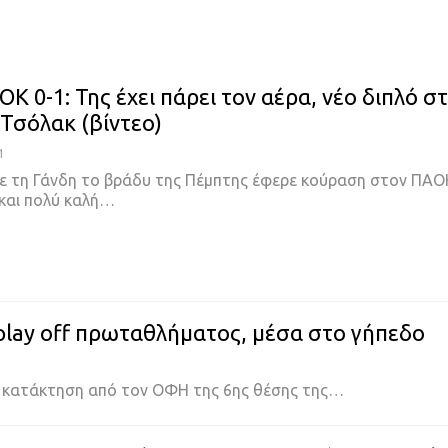
Κ 0-1: Της έχει πάρει τον αέρα, νέο διπλό σ
Τσόλακ (βίντεο)
1
 με τη Γάνδη το βράδυ της Πέμπτης έφερε κούραση στον ΠΑΟ
και πολύ καλή
…
play off πρωταθλήματος, μέσα στο γήπεδο
 κατάκτηση από τον ΟΦΗ της 6ης θέσης της
…