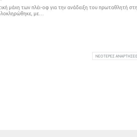
τική μάχη των πλέι-οφ για την ανάδειξη του πρωταθλητή στ
ολοκληρώθηκε, με
…
ΝΕΌΤΕΡΕΣ ΑΝΑΡΤΉΣΕΙ