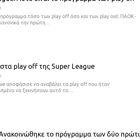
3
πρόγραμμα τόσο των play off όσο και των play out. ΠΑΟΚ-
κανονικά την πρώτη
…
στα play off της Super League
6
ue αποφάσισε να αναβάλει τα play off που ήταν
σμένα να ξεκινήσουν αυτό το
…
: Ανακοινώθηκε το πρόγραμμα των δύο πρώτ