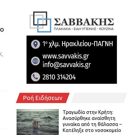
το
Κ,
Ροή Ειδήσεων
Τραγωδία στην Κρήτη:
Ανασύρθηκε αναίσθητη
γυναίκα από τη θάλασσα –
Κατέληξε στο νοσοκομείο