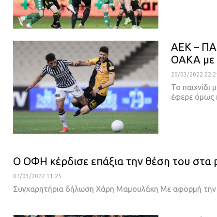
ΑΕΚ – ΠΑΟ
ΟΑΚΑ με 
20/03/2022 22:2
Το παιχνίδι
έφερε όμως 
Ο ΟΦΗ κέρδισε επάξια την θέση του στα 
07/03/2022 11:25
Συγχαρητήρια δήλωση Χάρη Μαμουλάκη
Με αφορμή την