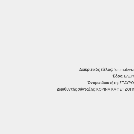
Διακριτικός τίτλος:
fonimaleviz
Έδρα:
ΕΛΕΥΘ
Όνομα ιδιοκτήτη:
ΣΤΑΥΡΟΣ
Διευθυντής σύνταξης:
ΚΟΡΙΝΑ ΚΑΦΕΤΖΟΠΟ