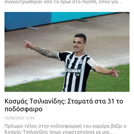
συγκεντρώθηκαν από το πρωί στο Λασίθι, όπου για…
Κοσμάς Τσιλιανίδης: Σταματά στα 31 το
ποδόσφαιρο
15/06/2025 12:04
Πρόωρο τέλος στην ποδοσφαιρική του καριέρα βάζει ο
Κοσμάς Τσιλιανίδης όπως γνωστοποίησε με μια…