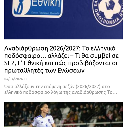
Αναδιάρθρωση 2026/2027: Το ελληνικό
ποδόσφαιρο… αλλάζει – Τι θα συμβεί σε
SL2, Γ’ Εθνική και πώς προβιβάζονται οι
πρωταθλητές των Ενώσεων
04/04/2026 11:00
Όσα αλλάζουν την επόμενη σεζόν (2026/2027) στο
ελληνικό ποδόσφαιρο λόγω της αναδιάρθρωσης Το…