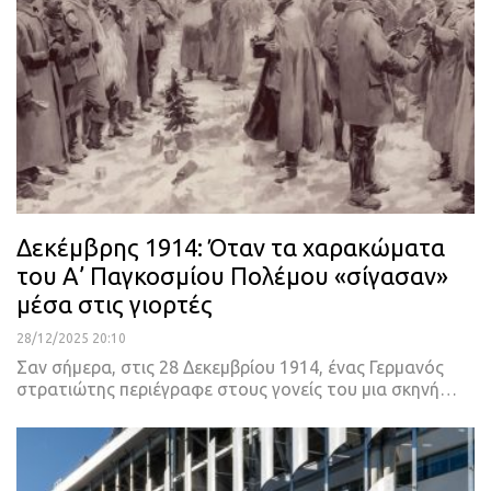
Δεκέμβρης 1914: Όταν τα χαρακώματα
του Α’ Παγκοσμίου Πολέμου «σίγασαν»
μέσα στις γιορτές
28/12/2025 20:10
Σαν σήμερα, στις 28 Δεκεμβρίου 1914, ένας Γερμανός
στρατιώτης περιέγραφε στους γονείς του μια σκηνή…