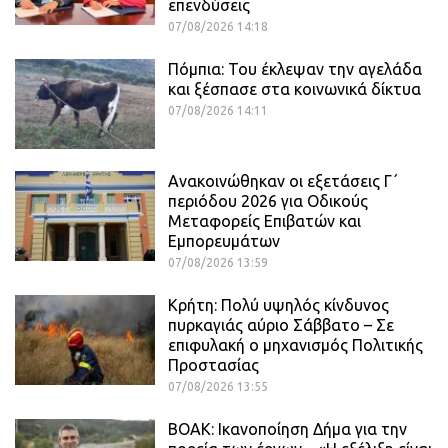
επενδύσεις
07/08/2026 14:18
Πόμπια: Του έκλεψαν την αγελάδα
και ξέσπασε στα κοινωνικά δίκτυα
07/08/2026 14:11
Ανακοινώθηκαν οι εξετάσεις Γ΄
περιόδου 2026 για Οδικούς
Μεταφορείς Επιβατών και
Εμπορευμάτων
07/08/2026 13:59
Κρήτη: Πολύ υψηλός κίνδυνος
πυρκαγιάς αύριο Σάββατο – Σε
επιφυλακή ο μηχανισμός Πολιτικής
Προστασίας
07/08/2026 13:55
ΒΟΑΚ: Ικανοποίηση Δήμα για την