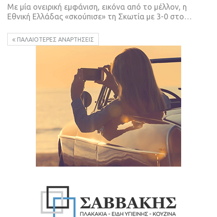
Με μία ονειρική εμφάνιση, εικόνα από το μέλλον, η
Εθνική Ελλάδας «σκούπισε» τη Σκωτία με 3-0 στο…
ΠΑΛΑΙΌΤΕΡΕΣ ΑΝΑΡΤΉΣΕΙΣ