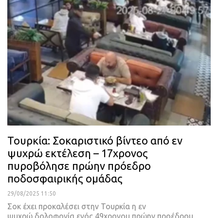
Τουρκία: Σοκαριστικό βίντεο από εν
ψυχρώ εκτέλεση – 17χρονος
πυροβόλησε πρώην πρόεδρο
ποδοσφαιρικής ομάδας
29/08/2025 11:50
Σοκ έχει προκαλέσει στην Τουρκία η εν
ψυχρώ δολοφονία ενός 49χρονου πρώην προέδρου