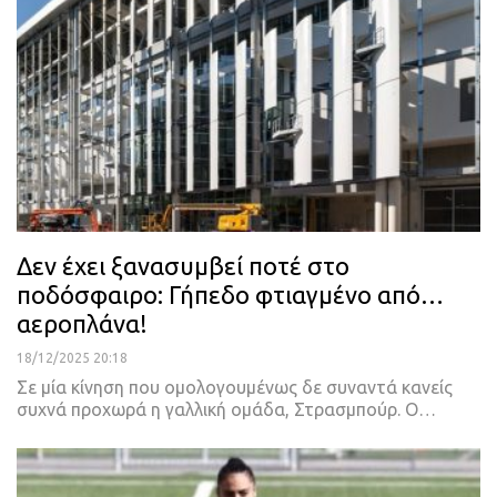
Δεν έχει ξανασυμβεί ποτέ στο
ποδόσφαιρο: Γήπεδο φτιαγμένο από…
αεροπλάνα!
18/12/2025 20:18
Σε μία κίνηση που ομολογουμένως δε συναντά κανείς
συχνά προχωρά η γαλλική ομάδα, Στρασμπούρ. Ο…