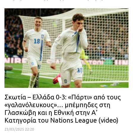
Σκωτία – Ελλάδα 0-3: «Πάρτι» από τους
«γαλανόλευκους»… μπέμπηδες στη
Γλασκώβη και η Εθνική στην Α’
Κατηγορία του Nations League (video)
23/03/2025 22:20