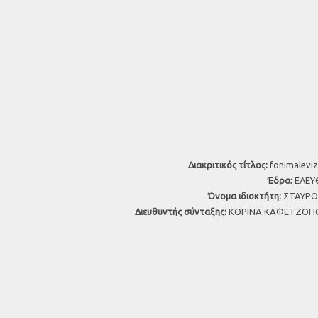
Διακριτικός τίτλος:
fonimaleviz
Έδρα:
ΕΛΕΥΘ
Όνομα ιδιοκτήτη:
ΣΤΑΥΡΟΣ
Διευθυντής σύνταξης:
ΚΟΡΙΝΑ ΚΑΦΕΤΖΟΠΟ