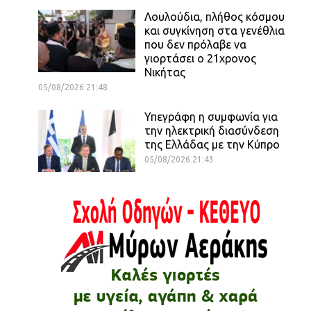
Λουλούδια, πλήθος κόσμου
και συγκίνηση στα γενέθλια
που δεν πρόλαβε να
γιορτάσει ο 21χρονος
Νικήτας
05/08/2026 21:48
Υπεγράφη η συμφωνία για
την ηλεκτρική διασύνδεση
της Ελλάδας με την Κύπρο
05/08/2026 21:43