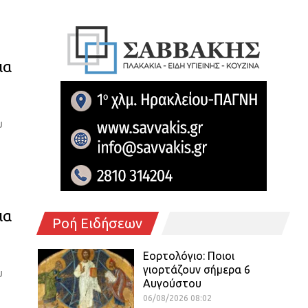
ια
υ
ια
Ροή Ειδήσεων
Εορτολόγιο: Ποιοι
γιορτάζουν σήμερα 6
υ
Αυγούστου
06/08/2026 08:02