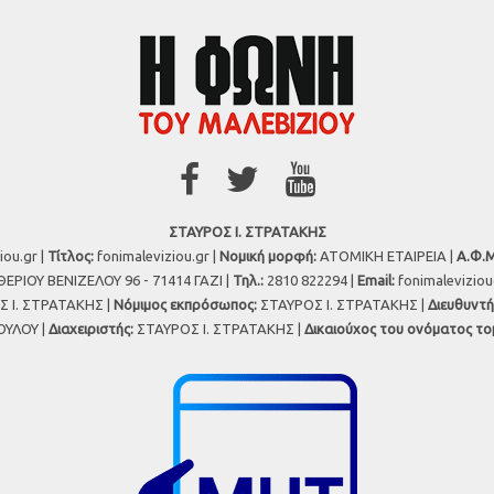
ΣΤΑΥΡΟΣ Ι. ΣΤΡΑΤΑΚΗΣ
iou.gr |
Τίτλος:
fonimaleviziou.gr |
Νομική μορφή:
ΑΤΟΜΙΚΗ ΕΤΑΙΡΕΙΑ |
Α.Φ.Μ
ΕΡΙΟΥ ΒΕΝΙΖΕΛΟΥ 96 - 71414 ΓΑΖΙ |
Τηλ.:
2810 822294 |
Εmail:
fonimalevizio
 Ι. ΣΤΡΑΤΑΚΗΣ |
Νόμιμος εκπρόσωπος:
ΣΤΑΥΡΟΣ Ι. ΣΤΡΑΤΑΚΗΣ |
Διευθυντή
ΥΛΟΥ |
Διαχειριστής:
ΣΤΑΥΡΟΣ Ι. ΣΤΡΑΤΑΚΗΣ |
Δικαιούχος του ονόματος το