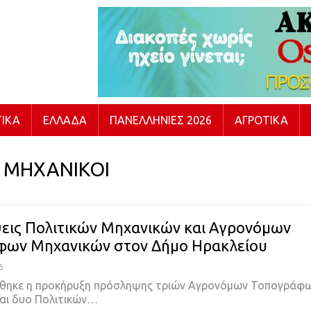
ΙΚΆ
ΕΛΛΆΔΑ
ΠΑΝΕΛΛΉΝΙΕΣ 2026
ΑΓΡΟΤΙΚΆ
Ι ΜΗΧΑΝΙΚΟΙ
ις Πολιτικών Μηχανικών και Αγρονόμων
φων Μηχανικών στον Δήμο Ηρακλείου
6
ήθηκε η προκήρυξη πρόσληψης τριών Αγρονόμων Τοπογράφ
αι δυο Πολιτικών…