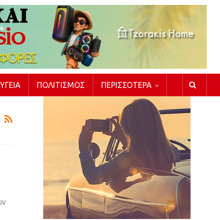
ΥΓΕΊΑ
ΠΟΛΙΤΙΣΜΌΣ
ΠΕΡΙΣΣΌΤΕΡΑ
ων