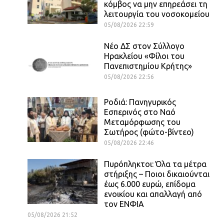
κόμβος να μην επηρεάσει τη
λειτουργία του νοσοκομείου
05/08/2026 22:59
Νέο ΔΣ στον Σύλλογο
Ηρακλείου «Φίλοι του
Πανεπιστημίου Κρήτης»
05/08/2026 22:56
Ροδιά: Πανηγυρικός
Εσπερινός στο Ναό
Μεταμόρφωσης του
Σωτήρος (φώτο-βίντεο)
05/08/2026 22:46
Πυρόπληκτοι: Όλα τα μέτρα
στήριξης – Ποιοι δικαιούνται
έως 6.000 ευρώ, επίδομα
ενοικίου και απαλλαγή από
τον ΕΝΦΙΑ
05/08/2026 21:52