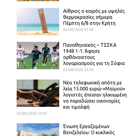
Αίθριος o καιρός με υψηλές
θερμοκρασίες σήμερα
Πέμπτη 6/8 στην Κρήτη
06/08/2026 07:56
Παναθηναϊκός – ΤΣΣΚΑ
1948 1-1: Άφησε
ορθάνοιχτους
λογαριασμούς για τη Σόφια
05/08/2026 23:36
Νέα τηλεφωνική απάτη με
λεία 15.000 ευρώ-«Μαϊμού»
λογιστές έπεισαν ηλικιωμένη
να παραδώσει οικονομίες
και τιμαλφή
05/08/2026 23:03
Ένωση Εργαζομένων
Βενιζελείου: Ο κυκλικός