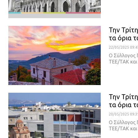
Την Τρίτ
τα όρια 
22/05/2025 09:4
O Σύλλογος 
ΤΕΕ/ΤΑΚ και
Την Τρίτ
τα όρια 
20/05/2025 09:3
O Σύλλογος 
ΤΕΕ/ΤΑΚ και