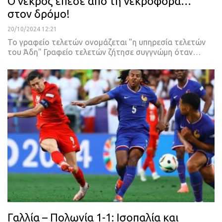
Ο νεκρός έπεσε από τη νεκροφόρα…
στον δρόμο!
20/10/2024 12:21
Το γραφείο τελετών ονομάζεται "η υπηρεσία τελετών
του Άδη" Γραφείο τελετών ζήτησε συγγνώμη όταν…
Γαλλία – Πολωνία 1-1: Ισοπαλία και