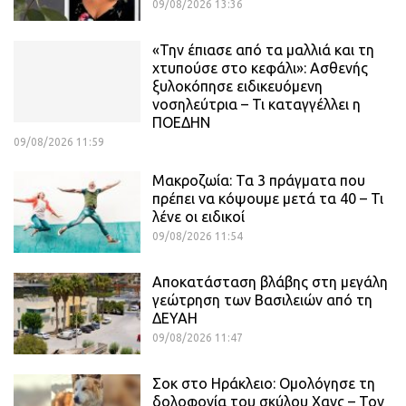
09/08/2026 13:36
«Την έπιασε από τα μαλλιά και τη
χτυπούσε στο κεφάλι»: Ασθενής
ξυλοκόπησε ειδικευόμενη
νοσηλεύτρια – Τι καταγγέλλει η
ΠΟΕΔΗΝ
09/08/2026 11:59
Μακροζωία: Τα 3 πράγματα που
πρέπει να κόψουμε μετά τα 40 – Τι
λένε οι ειδικοί
09/08/2026 11:54
Αποκατάσταση βλάβης στη μεγάλη
γεώτρηση των Βασιλειών από τη
ΔΕΥΑΗ
09/08/2026 11:47
Σοκ στο Ηράκλειο: Ομολόγησε τη
δολοφονία του σκύλου Χανς – Τον