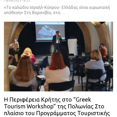
14/04/2025 16:32
«Το καλώδιο Ισραήλ-Κύπρου- Ελλάδας είναι ευρωπαϊκή
υπόθεση» Στη Βαρσοβία, στη…
Η Περιφέρεια Κρήτης στο “Greek
Tourism Workshop” της Πολωνίας Στο
πλαίσιο του Προγράμματος Τουριστικής