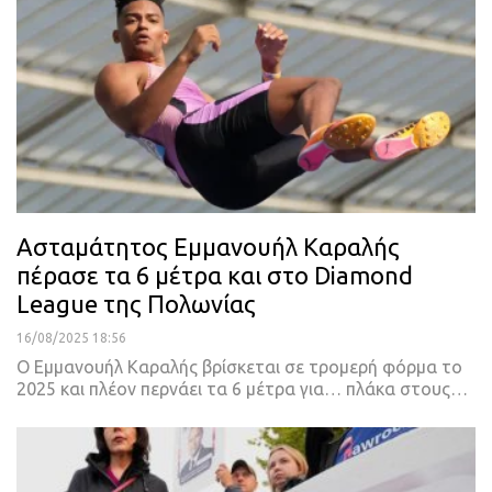
Ασταμάτητος Εμμανουήλ Καραλής
πέρασε τα 6 μέτρα και στο Diamond
League της Πολωνίας
16/08/2025 18:56
Ο Εμμανουήλ Καραλής βρίσκεται σε τρομερή φόρμα το
2025 και πλέον περνάει τα 6 μέτρα για… πλάκα στους…