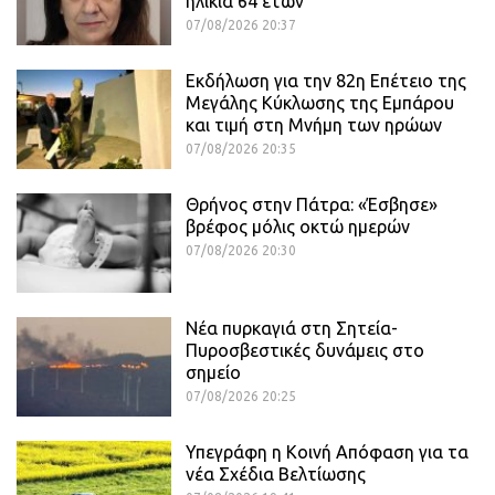
ηλικία 64 ετών
07/08/2026 20:37
Εκδήλωση για την 82η Επέτειο της
Μεγάλης Κύκλωσης της Εμπάρου
και τιμή στη Μνήμη των ηρώων
07/08/2026 20:35
Θρήνος στην Πάτρα: «Έσβησε»
βρέφος μόλις οκτώ ημερών
07/08/2026 20:30
Νέα πυρκαγιά στη Σητεία-
Πυροσβεστικές δυνάμεις στο
σημείο
07/08/2026 20:25
Υπεγράφη η Κοινή Απόφαση για τα
νέα Σχέδια Βελτίωσης