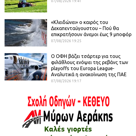
07/08/2026 19:41
«Κλειδώνει» ο καιρός του
Δεκαπενταύγουστου – Πού θα
επικρατήσουν άνεμοι έως 9 μποφόρ
07/08/2026 19:25
Ο ΟΦΗ βάζει τσάρτερ για τους
φιλάθλους ενόψει της ρεβάνς των
playoffs του Europa League-
Αναλυτικά η ανακοίνωση της ΠΑΕ
07/08/2026 19:17