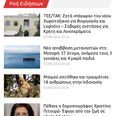
Ροή Ειδήσεων
ΤΕΕ/ΤΑΚ: Ζητά «πάγωμα» του νέου
Χωροταξικού για Βιομηχανία και
Logistics – Σοβαρές ενστάσεις για
Κρήτη και Λινοπεράματα
07/08/2026 20:52
Νέα αποβίβαση μεταναστών στη
Μεσαρά: 57 άτομα, ανάμεσα τους 3
γυναίκες και 4 μικρά παιδιά
07/08/2026 20:44
Μαϊμού επιτέθηκε και τραυμάτισε
18 ανθρώπους στην Ινδονησία
07/08/2026 20:41
Πέθανε η δημοσιογράφος Χριστίνα
Πιτουρά- Έφυγε από την ζωή σε