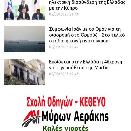
ηλεκτρική διασύνδεση της Ελλάδας
με την Κύπρο
05/08/2026 21:43
Συμφωνία Ιράν με το Ομάν για τη
διαδρομή στο Ορμούζ – Στο τελικό
στάδιο η κοινή ανακοίνωση
05/08/2026 19:49
Εκδίδεται στην Ελλάδα η 46χρονη
για την υπόθεση της Marfin
05/08/2026 19:46