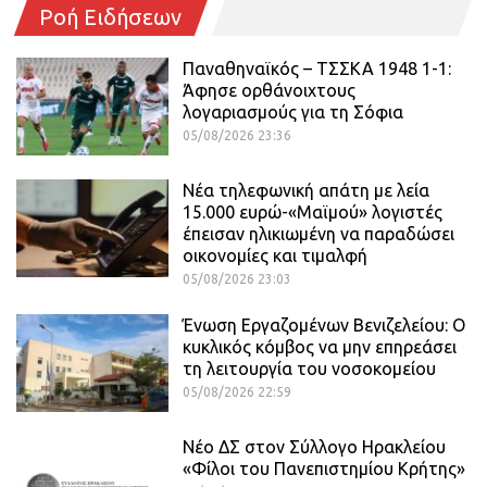
Ροή Ειδήσεων
Παναθηναϊκός – ΤΣΣΚΑ 1948 1-1:
Άφησε ορθάνοιχτους
λογαριασμούς για τη Σόφια
05/08/2026 23:36
Νέα τηλεφωνική απάτη με λεία
15.000 ευρώ-«Μαϊμού» λογιστές
έπεισαν ηλικιωμένη να παραδώσει
οικονομίες και τιμαλφή
05/08/2026 23:03
Ένωση Εργαζομένων Βενιζελείου: Ο
κυκλικός κόμβος να μην επηρεάσει
τη λειτουργία του νοσοκομείου
05/08/2026 22:59
Νέο ΔΣ στον Σύλλογο Ηρακλείου
«Φίλοι του Πανεπιστημίου Κρήτης»