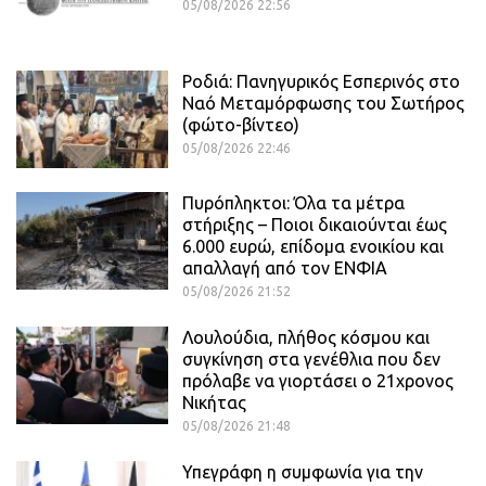
05/08/2026 22:56
Ροδιά: Πανηγυρικός Εσπερινός στο
Ναό Μεταμόρφωσης του Σωτήρος
(φώτο-βίντεο)
05/08/2026 22:46
Πυρόπληκτοι: Όλα τα μέτρα
στήριξης – Ποιοι δικαιούνται έως
6.000 ευρώ, επίδομα ενοικίου και
απαλλαγή από τον ΕΝΦΙΑ
05/08/2026 21:52
Λουλούδια, πλήθος κόσμου και
συγκίνηση στα γενέθλια που δεν
πρόλαβε να γιορτάσει ο 21χρονος
Νικήτας
05/08/2026 21:48
Υπεγράφη η συμφωνία για την