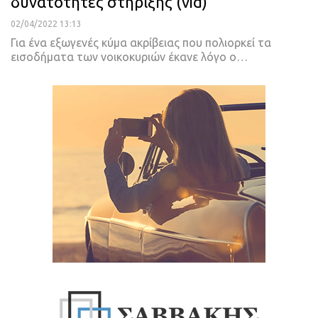
δυνατότητες στήριξης (vid)
02/04/2022 13:13
Για ένα εξωγενές κύμα ακρίβειας που πολιορκεί τα
εισοδήματα των νοικοκυριών έκανε λόγο ο
…