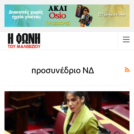
προσυνέδριο ΝΔ