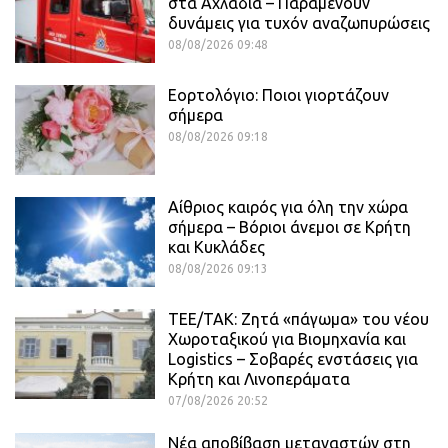
στα Αχλάδια – Παραμένουν
δυνάμεις για τυχόν αναζωπυρώσεις
08/08/2026 09:48
Εορτολόγιο: Ποιοι γιορτάζουν
σήμερα
08/08/2026 09:18
Αίθριος καιρός για όλη την χώρα
σήμερα – Βόριοι άνεμοι σε Κρήτη
και Κυκλάδες
08/08/2026 09:13
ΤΕΕ/ΤΑΚ: Ζητά «πάγωμα» του νέου
Χωροταξικού για Βιομηχανία και
Logistics – Σοβαρές ενστάσεις για
Κρήτη και Λινοπεράματα
07/08/2026 20:52
Νέα αποβίβαση μεταναστών στη