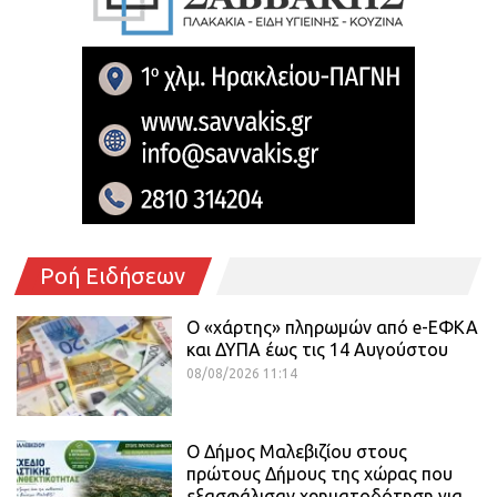
Ροή Ειδήσεων
Ο «χάρτης» πληρωμών από e-ΕΦΚΑ
και ΔΥΠΑ έως τις 14 Αυγούστου
08/08/2026 11:14
Ο Δήμος Μαλεβιζίου στους
πρώτους Δήμους της χώρας που
εξασφάλισαν χρηματοδότηση για