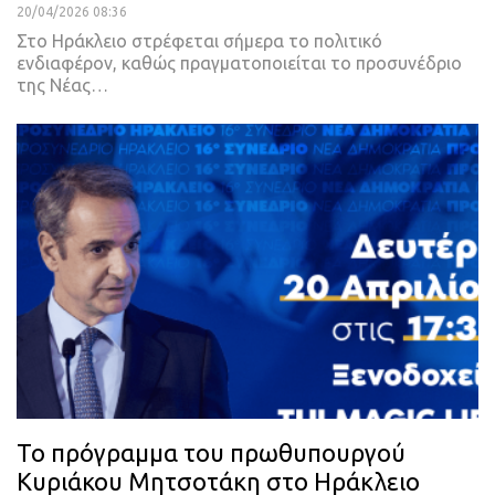
20/04/2026 08:36
Στο Ηράκλειο στρέφεται σήμερα το πολιτικό
ενδιαφέρον, καθώς πραγματοποιείται το προσυνέδριο
της Νέας…
Το πρόγραμμα του πρωθυπουργού
Κυριάκου Μητσοτάκη στο Ηράκλειο