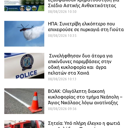
Σχέδιο Αστικής Ανθεκτικότητας
08/08/2026 10:50
ΗΠΑ: Συνετρίβη ελικόπτερο που
επιχειρούσε σε πυρκαγιά στη Γιούτα
08/08/2026 10:35
Συνελήφθησαν δυο άτομα για
επικίνδυνες παρεμβάσεις στην
οδική κυκλοφορία και άγρα
πελατών στα Χανιά
08/08/2026 10:13
ΒΟΑΚ: Ολιγόλεπτη διακοπή
κυκλοφορίας στο τμήμα Νεάπολη –
Άγιος Νικόλαος λόγω ανατίναξης
08/08/2026 09:56
Σητεία: Υπό πλήρη έλεγχο η φωτιά