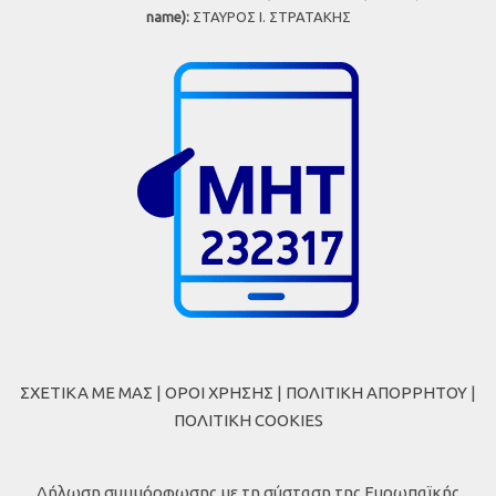
name):
ΣΤΑΥΡΟΣ Ι. ΣΤΡΑΤΑΚΗΣ
ΣΧΕΤΙΚΑ ΜΕ ΜΑΣ
|
ΟΡΟΙ ΧΡΗΣΗΣ
|
ΠΟΛΙΤΙΚΗ ΑΠΟΡΡΗΤΟΥ
|
ΠΟΛΙΤΙΚΗ COOKIES
Δήλωση συμμόρφωσης με τη σύσταση της Ευρωπαϊκής