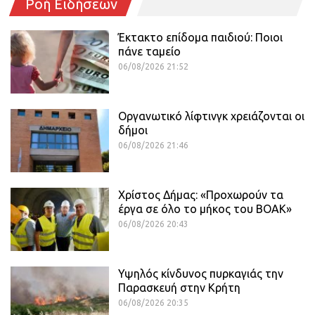
Ροή Ειδήσεων
Έκτακτο επίδομα παιδιού: Ποιοι
πάνε ταμείο
06/08/2026 21:52
Οργανωτικό λίφτινγκ χρειάζονται οι
δήμοι
06/08/2026 21:46
Χρίστος Δήμας: «Προχωρούν τα
έργα σε όλο το μήκος του ΒΟΑΚ»
06/08/2026 20:43
Υψηλός κίνδυνος πυρκαγιάς την
Παρασκευή στην Κρήτη
06/08/2026 20:35