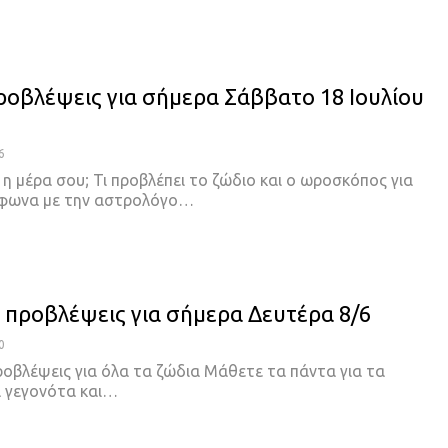
ροβλέψεις για σήμερα Σάββατο 18 Ιουλίου
6
 η μέρα σου; Τι προβλέπει το ζώδιο και ο ωροσκόπος για
μφωνα με την αστρολόγο…
ι προβλέψεις για σήμερα Δευτέρα 8/6
0
ροβλέψεις για όλα τα ζώδια Μάθετε τα πάντα για τα
 γεγονότα και…