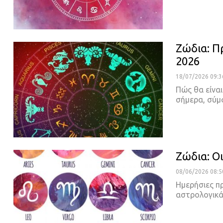
Ζώδια: Π
2026
18/07/2026 09:3
Πώς θα είναι
σήμερα, σύ
Ζώδια: O
08/06/2026 08:5
Ημερήσιες π
αστρολογικά