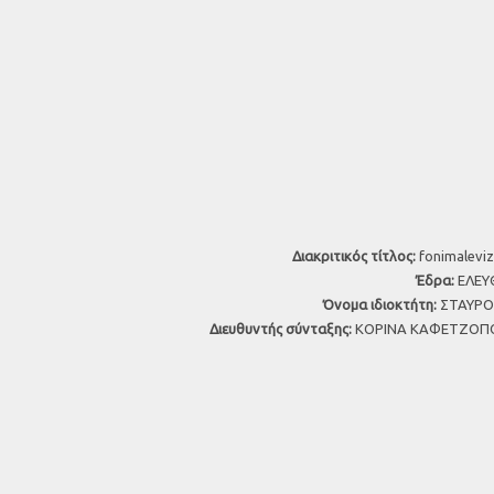
Διακριτικός τίτλος:
fonimaleviz
Έδρα:
ΕΛΕΥΘ
Όνομα ιδιοκτήτη:
ΣΤΑΥΡΟΣ
Διευθυντής σύνταξης:
ΚΟΡΙΝΑ ΚΑΦΕΤΖΟΠΟ