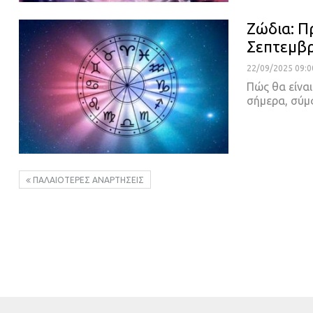
Ζώδια: Π
Σεπτεμβρ
22/09/2025 09:0
Πώς θα είναι
σήμερα, σύ
ΠΑΛΑΙΌΤΕΡΕΣ ΑΝΑΡΤΉΣΕΙΣ