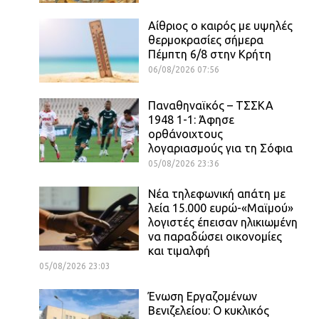
Αίθριος o καιρός με υψηλές
θερμοκρασίες σήμερα
Πέμπτη 6/8 στην Κρήτη
06/08/2026 07:56
Παναθηναϊκός – ΤΣΣΚΑ
1948 1-1: Άφησε
ορθάνοιχτους
λογαριασμούς για τη Σόφια
05/08/2026 23:36
Νέα τηλεφωνική απάτη με
λεία 15.000 ευρώ-«Μαϊμού»
λογιστές έπεισαν ηλικιωμένη
να παραδώσει οικονομίες
και τιμαλφή
05/08/2026 23:03
Ένωση Εργαζομένων
Βενιζελείου: Ο κυκλικός