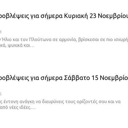
ροβλέψεις για σήμερα Κυριακή 23 Νοεμβρίο
8
 Ήλιο και τον Πλούτωνα σε αρμονία, βρίσκεσαι σε πιο ισχυρή
ικά, ψυχικά και…
ροβλέψεις για σήμερα Σάββατο 15 Νοεμβρί
5
ς έντονη ανάγκη να διευρύνεις τους ορίζοντές σου και να
από νέες ιδέες.…