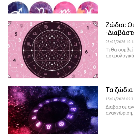
Ζώδια: Ο
-Διαβάστ
03/05/2026 10:1
Τι θα συμβε
αστρολογικά
Τα ζώδια
15/04/2026 09:3
Διαβάστε αν
αναγνώριση,