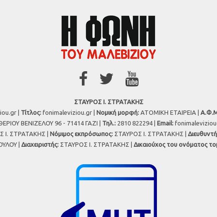
ΣΤΑΥΡΟΣ Ι. ΣΤΡΑΤΑΚΗΣ
iou.gr |
Τίτλος:
fonimaleviziou.gr |
Νομική μορφή:
ΑΤΟΜΙΚΗ ΕΤΑΙΡΕΙΑ |
Α.Φ.Μ
ΕΡΙΟΥ ΒΕΝΙΖΕΛΟΥ 96 - 71414 ΓΑΖΙ |
Τηλ.:
2810 822294 |
Εmail:
fonimalevizio
 Ι. ΣΤΡΑΤΑΚΗΣ |
Νόμιμος εκπρόσωπος:
ΣΤΑΥΡΟΣ Ι. ΣΤΡΑΤΑΚΗΣ |
Διευθυντή
ΥΛΟΥ |
Διαχειριστής:
ΣΤΑΥΡΟΣ Ι. ΣΤΡΑΤΑΚΗΣ |
Δικαιούχος του ονόματος το