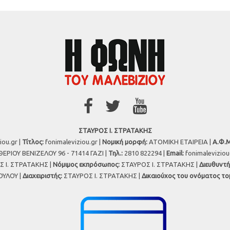
ΣΤΑΥΡΟΣ Ι. ΣΤΡΑΤΑΚΗΣ
iou.gr |
Τίτλος:
fonimaleviziou.gr |
Νομική μορφή:
ΑΤΟΜΙΚΗ ΕΤΑΙΡΕΙΑ |
Α.Φ.Μ
ΕΡΙΟΥ ΒΕΝΙΖΕΛΟΥ 96 - 71414 ΓΑΖΙ |
Τηλ.:
2810 822294 |
Εmail:
fonimalevizio
 Ι. ΣΤΡΑΤΑΚΗΣ |
Νόμιμος εκπρόσωπος:
ΣΤΑΥΡΟΣ Ι. ΣΤΡΑΤΑΚΗΣ |
Διευθυντή
ΥΛΟΥ |
Διαχειριστής:
ΣΤΑΥΡΟΣ Ι. ΣΤΡΑΤΑΚΗΣ |
Δικαιούχος του ονόματος το