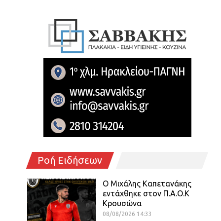
Ροή Ειδήσεων
O Mιχάλης Καπετανάκης
εντάχθηκε στον Π.Α.Ο.Κ
Κρουσώνα
08/08/2026 14:33