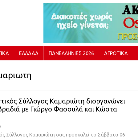
ΙΚΆ
ΕΛΛΆΔΑ
ΠΑΝΕΛΛΉΝΙΕΣ 2026
ΑΓΡΟΤΙΚΆ
μαριωτη
στικός Σύλλογος Καμαριώτη διοργανώνει
βραδιά με Γιώργο Φασουλά και Κώστα
η
7
κός Σύλλογος Καμαριώτη σας προσκαλεί το Σάββατο 06