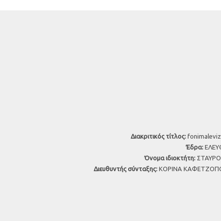
Διακριτικός τίτλος:
fonimaleviz
Έδρα:
ΕΛΕΥΘ
Όνομα ιδιοκτήτη:
ΣΤΑΥΡΟΣ
Διευθυντής σύνταξης:
ΚΟΡΙΝΑ ΚΑΦΕΤΖΟΠΟ