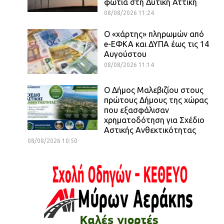
φωτιά στη Δυτική Αττική
08/08/2026 11:24
Ο «χάρτης» πληρωμών από
e-ΕΦΚΑ και ΔΥΠΑ έως τις 14
Αυγούστου
08/08/2026 11:14
Ο Δήμος Μαλεβιζίου στους
πρώτους Δήμους της χώρας
που εξασφάλισαν
χρηματοδότηση για Σχέδιο
Αστικής Ανθεκτικότητας
08/08/2026 10:50