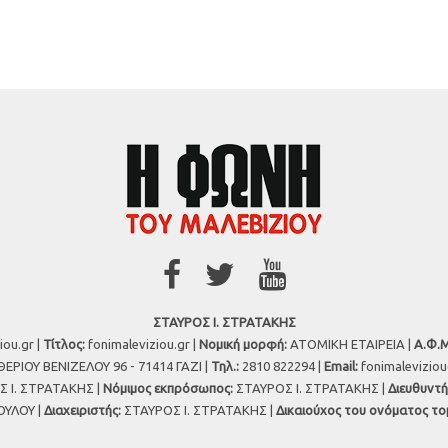
ΣΤΑΥΡΟΣ Ι. ΣΤΡΑΤΑΚΗΣ
iou.gr |
Τίτλος:
fonimaleviziou.gr |
Νομική μορφή:
ΑΤΟΜΙΚΗ ΕΤΑΙΡΕΙΑ |
Α.Φ.Μ
ΕΡΙΟΥ ΒΕΝΙΖΕΛΟΥ 96 - 71414 ΓΑΖΙ |
Τηλ.:
2810 822294 |
Εmail:
fonimalevizio
 Ι. ΣΤΡΑΤΑΚΗΣ |
Νόμιμος εκπρόσωπος:
ΣΤΑΥΡΟΣ Ι. ΣΤΡΑΤΑΚΗΣ |
Διευθυντή
ΥΛΟΥ |
Διαχειριστής:
ΣΤΑΥΡΟΣ Ι. ΣΤΡΑΤΑΚΗΣ |
Δικαιούχος του ονόματος το