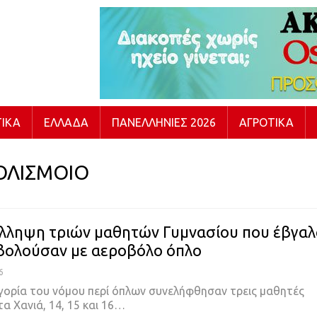
ΙΚΆ
ΕΛΛΆΔΑ
ΠΑΝΕΛΛΉΝΙΕΣ 2026
ΑΓΡΟΤΙΚΆ
ΟΛΙΣΜΟΙΟ
ύλληψη τριών μαθητών Γυμνασίου που έβγαλ
βολούσαν με αεροβόλο όπλο
6
γορία του νόμου περί όπλων συνελήφθησαν τρεις μαθητές
α Χανιά, 14, 15 και 16…