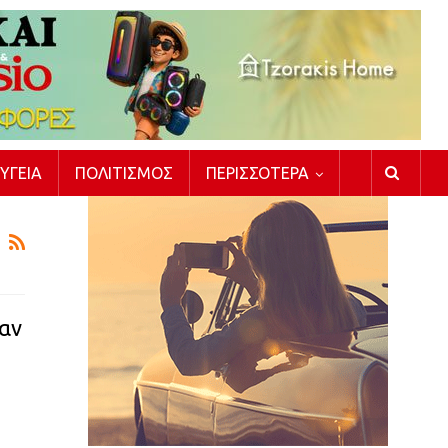
ΥΓΕΊΑ
ΠΟΛΙΤΙΣΜΌΣ
ΠΕΡΙΣΣΌΤΕΡΑ
αν