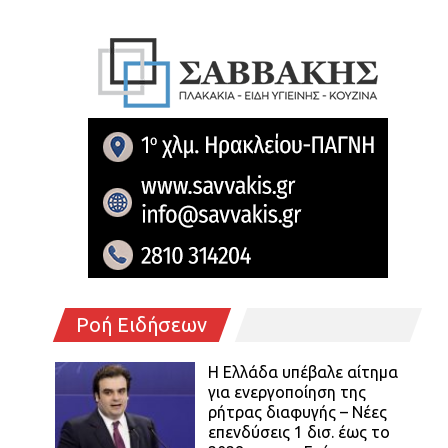
Ροή Ειδήσεων
Η Ελλάδα υπέβαλε αίτημα
για ενεργοποίηση της
ρήτρας διαφυγής – Νέες
επενδύσεις 1 δισ. έως το