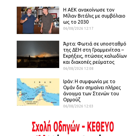
H ΑΕΚ ανακοίνωσε τον
Μίλαν Βιτάλις με συμβόλαιο
ως το 2030
06/08/2026 12:17
Άρτα: Φωτιά σε υποσταθμό
της ΔΕΗ στη Γραμμενίτσα –
Εκρήξεις, πτώσεις καλωδίων
και διακοπές ρεύματος
06/08/2026 12:08
Ιράν: Η συμφωνία με το
Ομάν δεν σημαίνει πλήρες
άνοιγμα των Στενών του
Ορμούζ
06/08/2026 12:03