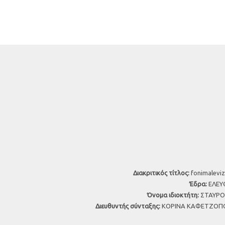
Διακριτικός τίτλος:
fonimaleviz
Έδρα:
ΕΛΕΥΘ
Όνομα ιδιοκτήτη:
ΣΤΑΥΡΟΣ
Διευθυντής σύνταξης:
ΚΟΡΙΝΑ ΚΑΦΕΤΖΟΠΟ