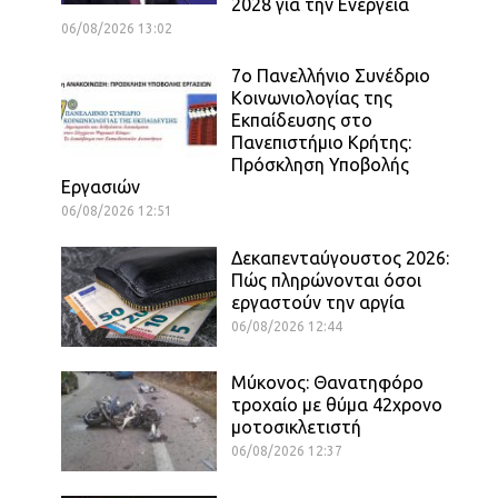
2028 για την Ενέργεια
06/08/2026 13:02
7ο Πανελλήνιο Συνέδριο
Κοινωνιολογίας της
Εκπαίδευσης στο
Πανεπιστήμιο Κρήτης:
Πρόσκληση Υποβολής
Εργασιών
06/08/2026 12:51
Δεκαπενταύγουστος 2026:
Πώς πληρώνονται όσοι
εργαστούν την αργία
06/08/2026 12:44
Μύκονος: Θανατηφόρο
τροχαίο με θύμα 42χρονο
μοτοσικλετιστή
06/08/2026 12:37