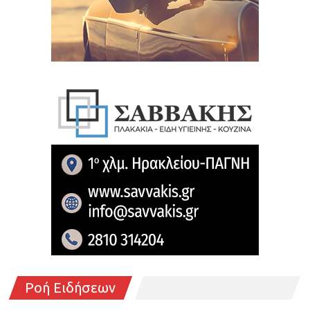
Ροή Ειδήσεων