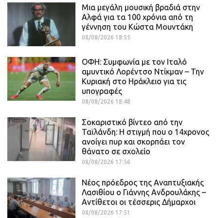
Μια μεγάλη μουσική βραδιά στην
Αλφά για τα 100 χρόνια από τη
γέννηση του Κώστα Μουντάκη
08/08/2026 18:55
ΟΦΗ: Συμφωνία με τον Ιταλό
αμυντικό Λορέντσο Ντίκμαν – Την
Κυριακή στο Ηράκλειο για τις
υπογραφές
08/08/2026 18:48
Σοκαριστικό βίντεο από την
Ταϊλάνδη: Η στιγμή που ο 14χρονος
ανοίγει πυρ και σκορπάει τον
θάνατο σε σχολείο
08/08/2026 17:56
Νέος πρόεδρος της Αναπτυξιακής
Λασιθίου ο Γιάννης Ανδρουλάκης –
Αντίθετοι οι τέσσερις Δήμαρχοι
08/08/2026 17:51