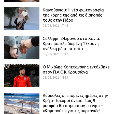
Καινούργιου: Η νέα φωτογραφία
της κόρης της από τις διακοπές
τους στην Πάρο
08/08/2026 17:46
Σύλληψη 24χρονου στα Χανιά:
Κράτησε κλειδωμένη 17χρονη
ανήλικη μέσα σε σπίτι
08/08/2026 17:41
O Mιχάλης Καπετανάκης εντάχθηκε
στον Π.Α.Ο.Κ Κρουσώνα
08/08/2026 14:33
Δύσκολες οι επόμενες ημέρες στην
Κρήτη: Ισχυροί άνεμοι έως 9
μποφόρ θα σαρώσουν το νησί –
«Καμπανάκι» για τις πυρκαγιές!