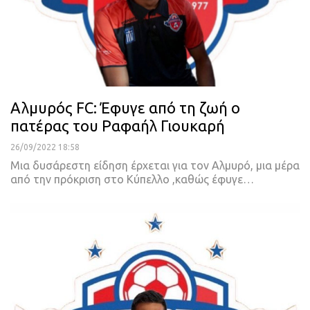
Αλμυρός FC: Έφυγε από τη ζωή ο
πατέρας του Ραφαήλ Γιουκαρή
26/09/2022 18:58
Μια δυσάρεστη είδηση έρχεται για τον Αλμυρό, μια μέρα
από την πρόκριση στο Κύπελλο ,καθώς έφυγε
…