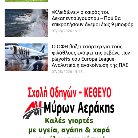
«Κλειδώνει» ο καιρός του
Δεκαπενταύγουστου – Πού θα
επικρατήσουν άνεμοι έως 9 μποφόρ
07/08/2026 19:25
Ο ΟΦΗ βάζει τσάρτερ για τους
φιλάθλους ενόψει της ρεβάνς των
playoffs του Europa League-
Αναλυτικά η ανακοίνωση της ΠΑΕ
07/08/2026 19:17