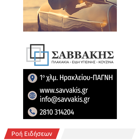
Ροή Ειδήσεων