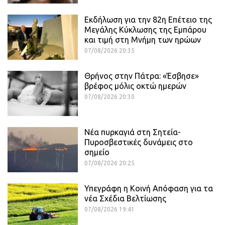
Εκδήλωση για την 82η Επέτειο της
Μεγάλης Κύκλωσης της Εμπάρου
και τιμή στη Μνήμη των ηρώων
07/08/2026 20:35
Θρήνος στην Πάτρα: «Έσβησε»
βρέφος μόλις οκτώ ημερών
07/08/2026 20:30
Νέα πυρκαγιά στη Σητεία-
Πυροσβεστικές δυνάμεις στο
σημείο
07/08/2026 20:25
Υπεγράφη η Κοινή Απόφαση για τα
νέα Σχέδια Βελτίωσης
07/08/2026 19:41