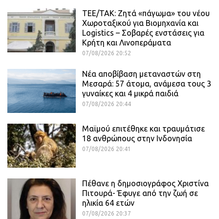
ΤΕΕ/ΤΑΚ: Ζητά «πάγωμα» του νέου
Χωροταξικού για Βιομηχανία και
Logistics – Σοβαρές ενστάσεις για
Κρήτη και Λινοπεράματα
07/08/2026 20:52
Νέα αποβίβαση μεταναστών στη
Μεσαρά: 57 άτομα, ανάμεσα τους 3
γυναίκες και 4 μικρά παιδιά
07/08/2026 20:44
Μαϊμού επιτέθηκε και τραυμάτισε
18 ανθρώπους στην Ινδονησία
07/08/2026 20:41
Πέθανε η δημοσιογράφος Χριστίνα
Πιτουρά- Έφυγε από την ζωή σε
ηλικία 64 ετών
07/08/2026 20:37