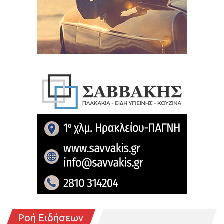
Ροή Ειδήσεων