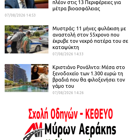
πλέον στις 13 Περιφέρειες για
μέτρα βιοασφάλειας
07/08/2026 14:53
Μυστράς: 11 μήνες φυλάκιση με
αναστολή στον 55χρονο που
έκρυβε τον νεκρό πατέρα του σε
καταψύκτη
07/08/2026 14:33
Κριστιάνο Ρονάλντο: Μέσα στο
ξενοδοχείο των 1.300 ευρώ τη
βραδιά που θα φιλοξενήσει τον
γάμο του
07/08/2026 14:26