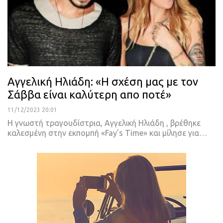
Αγγελική Ηλιάδη: «Η σχέση μας με τον
Σάββα είναι καλύτερη απο ποτέ»
11/12/2023 20:01
Η γνωστή τραγουδίστρια, Αγγελική Ηλιάδη , βρέθηκε
καλεσμένη στην εκπομπή «Fay's Time» και μίλησε για…