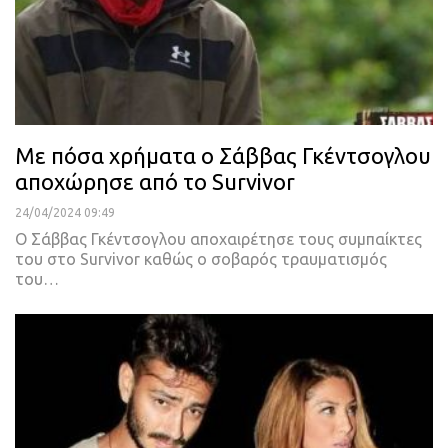
Με πόσα χρήματα ο Σάββας Γκέντσογλου
αποχώρησε από το Survivor
24/04/2024 09:49
Ο Σάββας Γκέντσογλου αποχαιρέτησε τους συμπαίκτες
του στο Survivor καθώς ο σοβαρός τραυματισμός
του…