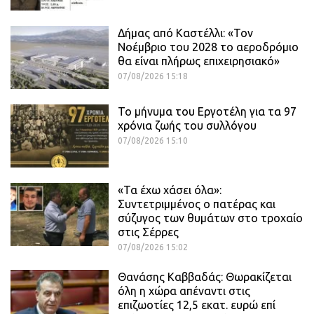
Δήμας από Καστέλλι: «Τον
Νοέμβριο του 2028 το αεροδρόμιο
θα είναι πλήρως επιχειρησιακό»
07/08/2026 15:18
Το μήνυμα του Εργοτέλη για τα 97
χρόνια ζωής του συλλόγου
07/08/2026 15:10
«Τα έχω χάσει όλα»:
Συντετριμμένος ο πατέρας και
σύζυγος των θυμάτων στο τροχαίο
στις Σέρρες
07/08/2026 15:02
Θανάσης Καββαδάς: Θωρακίζεται
όλη η χώρα απέναντι στις
επιζωοτίες 12,5 εκατ. ευρώ επί