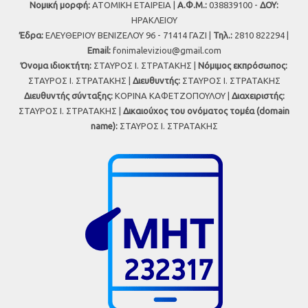
Νομική μορφή:
ΑΤΟΜΙΚΗ ΕΤΑΙΡΕΙΑ |
Α.Φ.Μ.:
038839100 -
ΔΟΥ:
ΗΡΑΚΛΕΙΟΥ
Έδρα:
ΕΛΕΥΘΕΡΙΟΥ ΒΕΝΙΖΕΛΟΥ 96 - 71414 ΓΑΖΙ |
Τηλ.:
2810 822294 |
Εmail:
fonimaleviziou@gmail.com
Όνομα ιδιοκτήτη:
ΣΤΑΥΡΟΣ Ι. ΣΤΡΑΤΑΚΗΣ |
Νόμιμος εκπρόσωπος:
ΣΤΑΥΡΟΣ Ι. ΣΤΡΑΤΑΚΗΣ |
Διευθυντής:
ΣΤΑΥΡΟΣ Ι. ΣΤΡΑΤΑΚΗΣ
Διευθυντής σύνταξης:
ΚΟΡΙΝΑ ΚΑΦΕΤΖΟΠΟΥΛΟΥ |
Διαχειριστής:
ΣΤΑΥΡΟΣ Ι. ΣΤΡΑΤΑΚΗΣ |
Δικαιούχος του ονόματος τομέα (domain
name):
ΣΤΑΥΡΟΣ Ι. ΣΤΡΑΤΑΚΗΣ