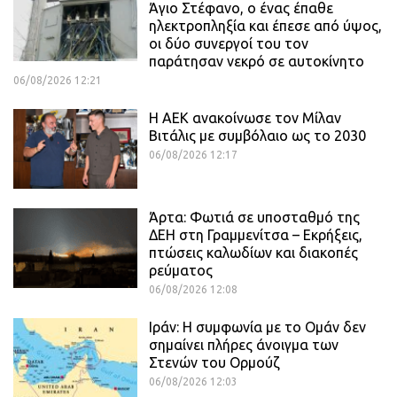
Άγιο Στέφανο, ο ένας έπαθε
ηλεκτροπληξία και έπεσε από ύψος,
οι δύο συνεργοί του τον
παράτησαν νεκρό σε αυτοκίνητο
06/08/2026 12:21
H ΑΕΚ ανακοίνωσε τον Μίλαν
Βιτάλις με συμβόλαιο ως το 2030
06/08/2026 12:17
Άρτα: Φωτιά σε υποσταθμό της
ΔΕΗ στη Γραμμενίτσα – Εκρήξεις,
πτώσεις καλωδίων και διακοπές
ρεύματος
06/08/2026 12:08
Ιράν: Η συμφωνία με το Ομάν δεν
σημαίνει πλήρες άνοιγμα των
Στενών του Ορμούζ
06/08/2026 12:03