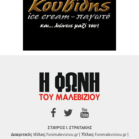
ΣΤΑΥΡΟΣ Ι. ΣΤΡΑΤΑΚΗΣ
Διακριτικός τίτλος:
fonimaleviziou.gr |
Τίτλος:
fonimaleviziou.gr |