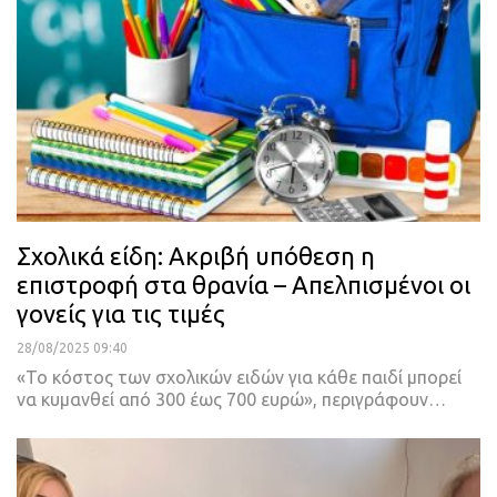
Σχολικά είδη: Ακριβή υπόθεση η
επιστροφή στα θρανία – Απελπισμένοι οι
γονείς για τις τιμές
28/08/2025 09:40
«Το κόστος των σχολικών ειδών για κάθε παιδί μπορεί
να κυμανθεί από 300 έως 700 ευρώ», περιγράφουν…