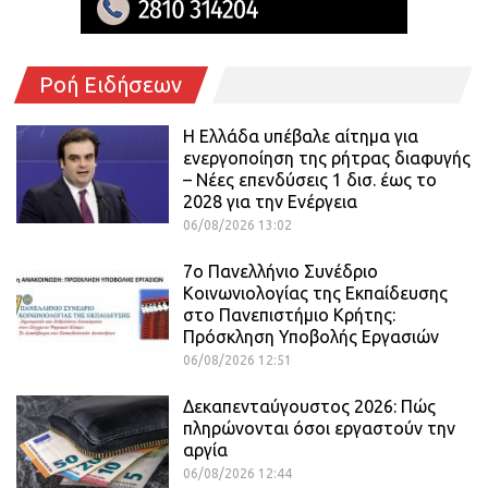
Ροή Ειδήσεων
Η Ελλάδα υπέβαλε αίτημα για
ενεργοποίηση της ρήτρας διαφυγής
– Νέες επενδύσεις 1 δισ. έως το
2028 για την Ενέργεια
06/08/2026 13:02
7ο Πανελλήνιο Συνέδριο
Κοινωνιολογίας της Εκπαίδευσης
στο Πανεπιστήμιο Κρήτης:
Πρόσκληση Υποβολής Εργασιών
06/08/2026 12:51
Δεκαπενταύγουστος 2026: Πώς
πληρώνονται όσοι εργαστούν την
αργία
06/08/2026 12:44