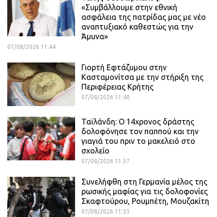
«Συμβάλλουμε στην εθνική
ασφάλεια της πατρίδας μας με νέο
αναπτυξιακό καθεστώς για την
Άμυνα»
07/08/2026 11:44
Γιορτή Εφτάζυμου στην
Κασταμονίτσα με την στήριξη της
Περιφέρειας Κρήτης
07/08/2026 11:40
Ταϊλάνδη: Ο 14χρονος δράστης
δολοφόνησε τον παππού και την
γιαγιά του πριν το μακελειό στο
σχολείο
07/08/2026 11:37
Συνελήφθη στη Γερμανία μέλος της
ρωσικής μαφίας για τις δολοφονίες
Σκαφτούρου, Ρουμπέτη, Μουζακίτη
07/08/2026 11:33