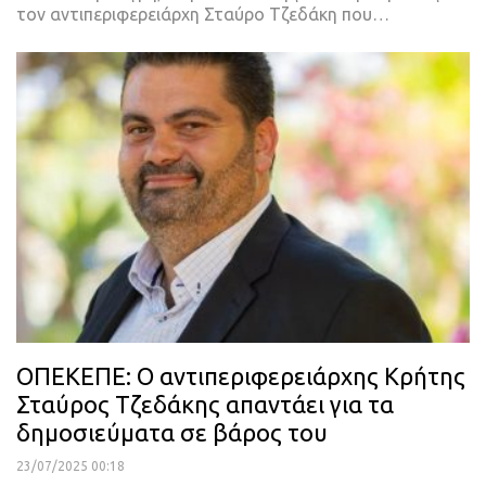
τον αντιπεριφερειάρχη Σταύρο Τζεδάκη που…
ΟΠΕΚΕΠΕ: Ο αντιπεριφερειάρχης Κρήτης
Σταύρος Τζεδάκης απαντάει για τα
δημοσιεύματα σε βάρος του
23/07/2025 00:18