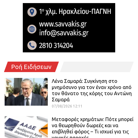
Ροή Ειδήσεων
Λένα Σαμαρά: Συγκίνηση στο
μνημόσυνο για τον έναν χρόνο από
τον θάνατο της κόρης του Αντώνη
Σαμαρά
07/08/2026 12:11
Μεταφορές χρημάτων: Πότε μπορεί
να θεωρηθούν δωρεές και να
επιβληθεί φόρος – Τι ισχυεί για τις
γονικές παροχές