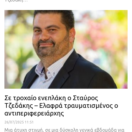
Σε τροχαίο ενεπλάκη ο Σταύρος
Τζεδάκης – Ελαφρά τραυματισμένος ο
αντιπεριφερειάρχης
26/07/2025 11:51
Μια άτυχη στιγμή, σε μια δύσκολη γενικά εβδομάδα για