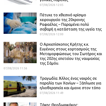
07/08/2026 12:05
Πέτυχε το χθεσινό κρίσιμο
χειρουργείο της 20χρονης
Ραφαέλας – Παραμένει πολύ
σοβαρή η κατάσταση της υγεία της
07/08/2026 12:00
Ο Αρχιεπίσκοπος Κρήτης κ.κ.
Ευγένιος στους εορτασμούς της
Μεταμορφώσεως του Σωτήρος και
της 202ης επετείου της ναυμαχίας
της Σάμόυ.
07/08/2026 11:56
Τραγωδία: Άλλος ένας νεκρός σε
παραλία των Χανίων – Ξάπλωσε για
ηλιοθεραπεία και έμεινε στον τόπο
07/08/2026 11:49
Τάκης Θεοδωρικάκος: