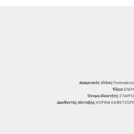
Διακριτικός τίτλος:
fonimaleviz
Έδρα:
ΕΛΕΥΘ
Όνομα ιδιοκτήτη:
ΣΤΑΥΡΟΣ
Διευθυντής σύνταξης:
ΚΟΡΙΝΑ ΚΑΦΕΤΖΟΠΟ