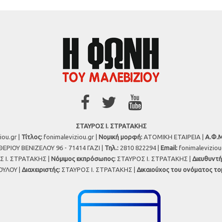
ΣΤΑΥΡΟΣ Ι. ΣΤΡΑΤΑΚΗΣ
iou.gr |
Τίτλος:
fonimaleviziou.gr |
Νομική μορφή:
ΑΤΟΜΙΚΗ ΕΤΑΙΡΕΙΑ |
Α.Φ.Μ
ΕΡΙΟΥ ΒΕΝΙΖΕΛΟΥ 96 - 71414 ΓΑΖΙ |
Τηλ.:
2810 822294 |
Εmail:
fonimalevizio
 Ι. ΣΤΡΑΤΑΚΗΣ |
Νόμιμος εκπρόσωπος:
ΣΤΑΥΡΟΣ Ι. ΣΤΡΑΤΑΚΗΣ |
Διευθυντή
ΥΛΟΥ |
Διαχειριστής:
ΣΤΑΥΡΟΣ Ι. ΣΤΡΑΤΑΚΗΣ |
Δικαιούχος του ονόματος το