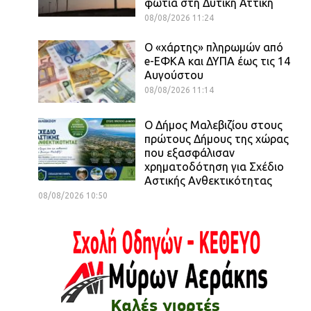
φωτιά στη Δυτική Αττική
08/08/2026 11:24
Ο «χάρτης» πληρωμών από
e-ΕΦΚΑ και ΔΥΠΑ έως τις 14
Αυγούστου
08/08/2026 11:14
Ο Δήμος Μαλεβιζίου στους
πρώτους Δήμους της χώρας
που εξασφάλισαν
χρηματοδότηση για Σχέδιο
Αστικής Ανθεκτικότητας
08/08/2026 10:50