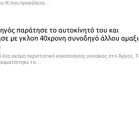
υ ΙΧ που προκάλεσε…
ηγός παράτησε το αυτοκίνητό του και
σε με γκλοπ 40χρονη συνοδηγό άλλου αμαξ
1
ί ένα ακόμη περιστατικό κακοποίησης γυναίκας στο Άργος. Τ
δραματίστηκε το…