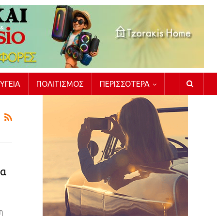
ΥΓΕΊΑ
ΠΟΛΙΤΙΣΜΌΣ
ΠΕΡΙΣΣΌΤΕΡΑ
μα
η