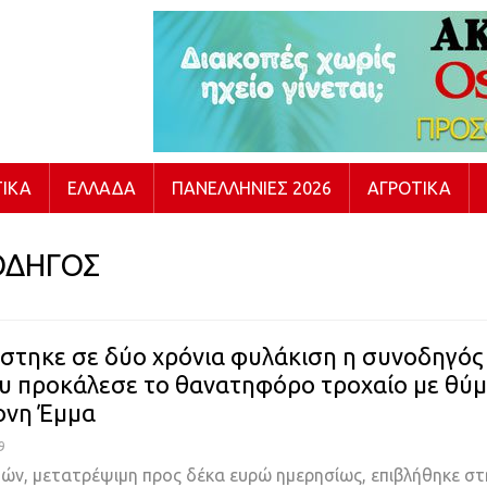
ΙΚΆ
ΕΛΛΆΔΑ
ΠΑΝΕΛΛΉΝΙΕΣ 2026
ΑΓΡΟΤΙΚΆ
ΟΔΗΓΟΣ
στηκε σε δύο χρόνια φυλάκιση η συνοδηγός
ου προκάλεσε το θανατηφόρο τροχαίο με θύ
ονη Έμμα
9
τών, μετατρέψιμη προς δέκα ευρώ ημερησίως, επιβλήθηκε στ