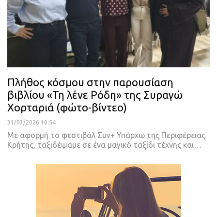
Πλήθος κόσμου στην παρουσίαση
βιβλίου «Τη λένε Ρόδη» της Συραγώ
Χορταριά (φώτο-βίντεο)
31/03/2026 10:54
Με αφορμή το φεστιβάλ Συν+ Υπάρχω της Περιφέρειας
Κρήτης, ταξιδέψαμε σε ένα μαγικό ταξίδι τέχνης και…