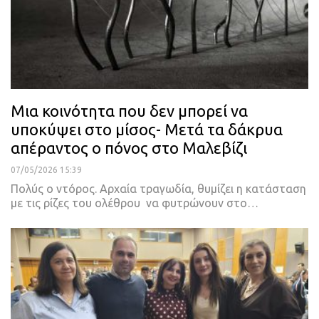
Μια κοινότητα που δεν μπορεί να
υποκύψει στο μίσος- Μετά τα δάκρυα
απέραντος ο πόνος στο Μαλεβίζι
07/05/2026 15:39
Πολύς ο ντόρος. Αρχαία τραγωδία, θυμίζει η κατάσταση
με τις ρίζες του ολέθρου να φυτρώνουν στο…