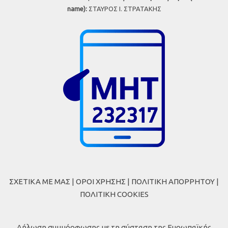
name):
ΣΤΑΥΡΟΣ Ι. ΣΤΡΑΤΑΚΗΣ
ΣΧΕΤΙΚΑ ΜΕ ΜΑΣ
|
ΟΡΟΙ ΧΡΗΣΗΣ
|
ΠΟΛΙΤΙΚΗ ΑΠΟΡΡΗΤΟΥ
|
ΠΟΛΙΤΙΚΗ COOKIES
Δήλωση συμμόρφωσης με τη σύσταση της Ευρωπαϊκής