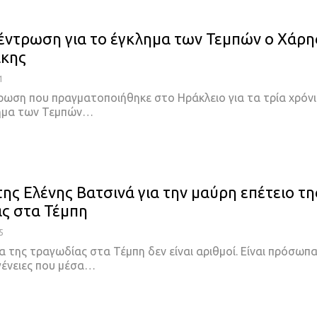
έντρωση για το έγκλημα των Τεμπών ο Χάρη
κης
1
ρωση που πραγματοποιήθηκε στο Ηράκλειο για τα τρία χρόν
λημα των Τεμπών…
ης Ελένης Βατσινά για την μαύρη επέτειο τη
ς στα Τέμπη
5
 της τραγωδίας στα Τέμπη δεν είναι αριθμοί. Είναι πρόσωπα
ογένειες που μέσα…