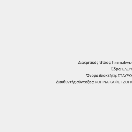
Διακριτικός τίτλος:
fonimaleviz
Έδρα:
ΕΛΕΥΘ
Όνομα ιδιοκτήτη:
ΣΤΑΥΡΟΣ
Διευθυντής σύνταξης:
ΚΟΡΙΝΑ ΚΑΦΕΤΖΟΠΟ