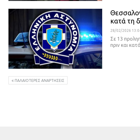
Θεσσαλον
κατά τη 
28/02/2026 13:0
Σε 13 προλη
πριν και κατ
ΠΑΛΑΙΌΤΕΡΕΣ ΑΝΑΡΤΉΣΕΙΣ