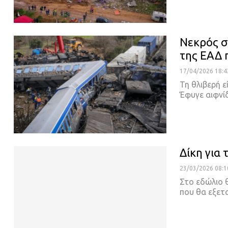
Νεκρός σ
της ΕΑΔ 
17/04/2026 18:4
Τη θλιβερή 
Έφυγε αιφνί
Δίκη για
23/03/2026 08:1
Στο εδώλιο 
που θα εξε