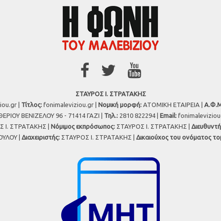
ΣΤΑΥΡΟΣ Ι. ΣΤΡΑΤΑΚΗΣ
iou.gr |
Τίτλος:
fonimaleviziou.gr |
Νομική μορφή:
ΑΤΟΜΙΚΗ ΕΤΑΙΡΕΙΑ |
Α.Φ.Μ
ΕΡΙΟΥ ΒΕΝΙΖΕΛΟΥ 96 - 71414 ΓΑΖΙ |
Τηλ.:
2810 822294 |
Εmail:
fonimalevizio
 Ι. ΣΤΡΑΤΑΚΗΣ |
Νόμιμος εκπρόσωπος:
ΣΤΑΥΡΟΣ Ι. ΣΤΡΑΤΑΚΗΣ |
Διευθυντή
ΥΛΟΥ |
Διαχειριστής:
ΣΤΑΥΡΟΣ Ι. ΣΤΡΑΤΑΚΗΣ |
Δικαιούχος του ονόματος το