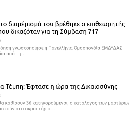
το διαμέρισμά του βρέθηκε ο επιθεωρητής
που δικαζόταν για τη Σύμβαση 717
2
είδηση γνωστοποίησε η Πανελλήνια Ομοσπονδία ΕΜΔΥΔΑΣ
δια από τη…
 τα Τέμπη: Έφτασε η ώρα της Δικαιοσύνης
0
θα καθίσουν 36 κατηγορούμενοι, ο κατάλογος των μαρτύρω
ταστούν στο ακροατήριο…