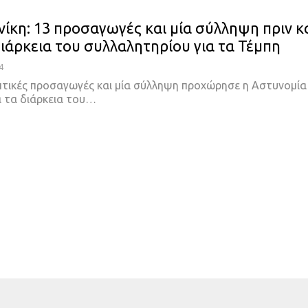
ίκη: 13 προσαγωγές και μία σύλληψη πριν κ
διάρκεια του συλλαλητηρίου για τα Τέμπη
4
πτικές προσαγωγές και μία σύλληψη προχώρησε η Αστυνομία
ά τα διάρκεια του…