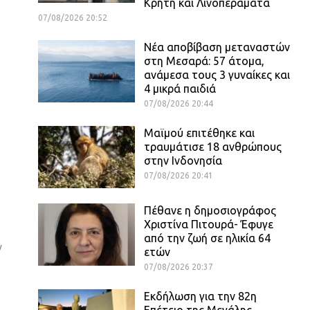
Κρήτη και Λινοπεράματα
07/08/2026 20:52
Νέα αποβίβαση μεταναστών
στη Μεσαρά: 57 άτομα,
ανάμεσα τους 3 γυναίκες και
4 μικρά παιδιά
07/08/2026 20:44
Μαϊμού επιτέθηκε και
τραυμάτισε 18 ανθρώπους
στην Ινδονησία
07/08/2026 20:41
Πέθανε η δημοσιογράφος
Χριστίνα Πιτουρά- Έφυγε
από την ζωή σε ηλικία 64
ν
ετών
07/08/2026 20:37
Εκδήλωση για την 82η
Επέτειο της Μεγάλης