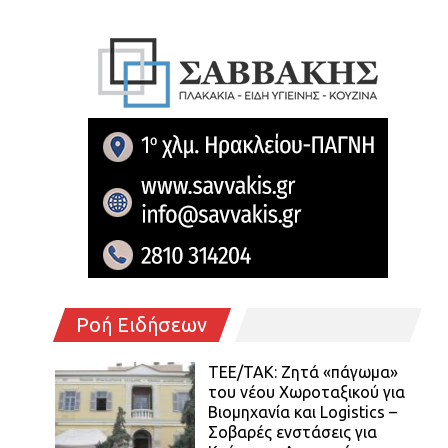
Ροή Ειδήσεων
ΤΕΕ/ΤΑΚ: Ζητά «πάγωμα»
του νέου Χωροταξικού για
Βιομηχανία και Logistics –
Σοβαρές ενστάσεις για