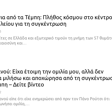
νια από τα Τέμπη: Πλήθος κόσμου στο κέντρ
λείου για τη συγκέντρωση
5
ίτες σε Ελλάδα και εξωτερικό τιμούν τη μνήμη των 57 θυμάτ
καιοσύνη και…
ού: Είχα έτοιμη την ομιλία μου, αλλά δεν
α μιλήσω και αποχώρησα από τη συγκέντρω
μπη – Δείτε βίντεο
2
ανού είπε ότι είχε ενημερώσει από πριν τον Πάνο Ρούτσι ότι
ωνήσει ομιλία,…