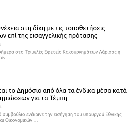
νέχεια στη δίκη με τις τοποθετήσεις
ν επί της εισαγγελικής πρότασης
8
 σήμερα στο Τριμελές Εφετείο Κακουργημάτων Λάρισας η
 των…
ται το Δημόσιο από όλα τα ένδικα μέσα κατά
ημιώσεων για τα Τέμπη
4
ό συμβούλιο ενέκρινε την εισήγηση του υπουργού Εθνικής
και Οικονομικών …