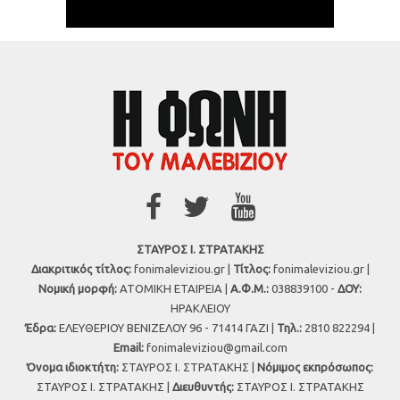
ΣΤΑΥΡΟΣ Ι. ΣΤΡΑΤΑΚΗΣ
Διακριτικός τίτλος:
fonimaleviziou.gr |
Τίτλος:
fonimaleviziou.gr |
Νομική μορφή:
ΑΤΟΜΙΚΗ ΕΤΑΙΡΕΙΑ |
Α.Φ.Μ.:
038839100 -
ΔΟΥ:
ΗΡΑΚΛΕΙΟΥ
Έδρα:
ΕΛΕΥΘΕΡΙΟΥ ΒΕΝΙΖΕΛΟΥ 96 - 71414 ΓΑΖΙ |
Τηλ.:
2810 822294 |
Εmail:
fonimaleviziou@gmail.com
Όνομα ιδιοκτήτη:
ΣΤΑΥΡΟΣ Ι. ΣΤΡΑΤΑΚΗΣ |
Νόμιμος εκπρόσωπος:
ΣΤΑΥΡΟΣ Ι. ΣΤΡΑΤΑΚΗΣ |
Διευθυντής:
ΣΤΑΥΡΟΣ Ι. ΣΤΡΑΤΑΚΗΣ