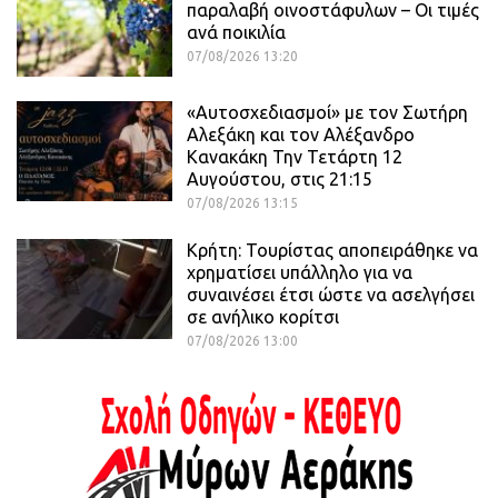
παραλαβή οινοστάφυλων – Οι τιμές
ανά ποικιλία
07/08/2026 13:20
«Αυτοσχεδιασμοί» με τον Σωτήρη
Αλεξάκη και τον Αλέξανδρο
Κανακάκη Την Τετάρτη 12
Αυγούστου, στις 21:15
07/08/2026 13:15
Κρήτη: Τουρίστας αποπειράθηκε να
χρηματίσει υπάλληλο για να
συναινέσει έτσι ώστε να ασελγήσει
σε ανήλικο κορίτσι
07/08/2026 13:00