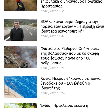
επιφυλακή ο μηχανισμός Πολιτικής
Προστασίας
07/08/2026 13:55
ΒΟΑΚ: Ικανοποίηση Δήμα για την
πορεία των έργων – «Η εξέλιξη είναι
ιδιαίτερα ικανοποιητική»
07/08/2026 13:44
Φωτιά στο Ρέθυμνο: Οι 4 «ήρωες
της θάλασσας» που με τα σκάφη
τους έσωσαν πάνω από 100
ανθρώπους
07/08/2026 13:28
Χανιά: Νεκρός 64χρονος σε πισίνα
ξενοδοχείου – Συνελήφθη ο
ιδιοκτήτης
07/08/2026 13:24
Ένωση Ηρακλείου: Ξεκινά η