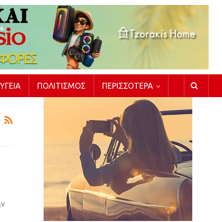
ΥΓΕΊΑ
ΠΟΛΙΤΙΣΜΌΣ
ΠΕΡΙΣΣΌΤΕΡΑ
ην