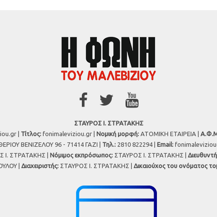
ΣΤΑΥΡΟΣ Ι. ΣΤΡΑΤΑΚΗΣ
iou.gr |
Τίτλος:
fonimaleviziou.gr |
Νομική μορφή:
ΑΤΟΜΙΚΗ ΕΤΑΙΡΕΙΑ |
Α.Φ.Μ
ΕΡΙΟΥ ΒΕΝΙΖΕΛΟΥ 96 - 71414 ΓΑΖΙ |
Τηλ.:
2810 822294 |
Εmail:
fonimalevizio
 Ι. ΣΤΡΑΤΑΚΗΣ |
Νόμιμος εκπρόσωπος:
ΣΤΑΥΡΟΣ Ι. ΣΤΡΑΤΑΚΗΣ |
Διευθυντή
ΥΛΟΥ |
Διαχειριστής:
ΣΤΑΥΡΟΣ Ι. ΣΤΡΑΤΑΚΗΣ |
Δικαιούχος του ονόματος το