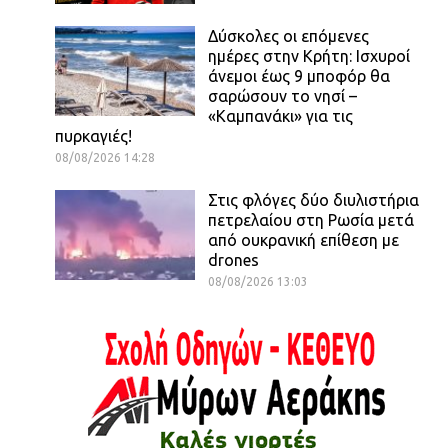
Δύσκολες οι επόμενες
ημέρες στην Κρήτη: Ισχυροί
άνεμοι έως 9 μποφόρ θα
σαρώσουν το νησί –
«Καμπανάκι» για τις
πυρκαγιές!
08/08/2026 14:28
Στις φλόγες δύο διυλιστήρια
πετρελαίου στη Ρωσία μετά
από ουκρανική επίθεση με
drones
08/08/2026 13:03