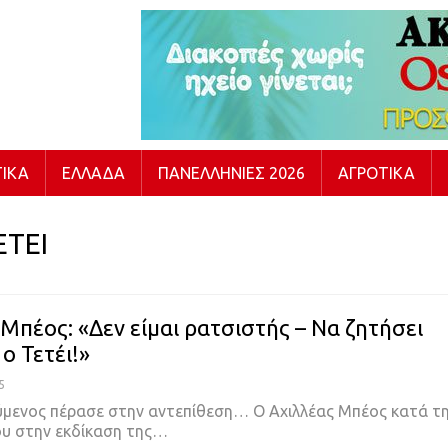
ΙΚΆ
ΕΛΛΆΔΑ
ΠΑΝΕΛΛΉΝΙΕΣ 2026
ΑΓΡΟΤΙΚΆ
ΕΤΕΙ
 Μπέος: «Δεν είμαι ρατσιστής – Να ζητήσει
ο Τετέι!»
5
μενος πέρασε στην αντεπίθεση… Ο Αχιλλέας Μπέος κατά τ
υ στην εκδίκαση της…