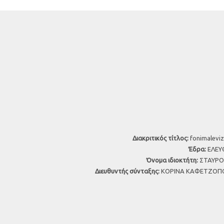
Διακριτικός τίτλος:
fonimaleviz
Έδρα:
ΕΛΕΥΘ
Όνομα ιδιοκτήτη:
ΣΤΑΥΡΟΣ
Διευθυντής σύνταξης:
ΚΟΡΙΝΑ ΚΑΦΕΤΖΟΠΟ