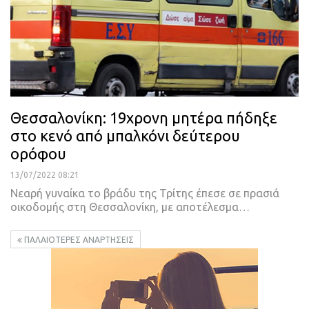
Θεσσαλονίκη: 19χρονη μητέρα πήδηξε
στο κενό από μπαλκόνι δεύτερου
ορόφου
13/07/2022 08:21
Νεαρή γυναίκα το βράδυ της Τρίτης έπεσε σε πρασιά
οικοδομής στη Θεσσαλονίκη, με αποτέλεσμα
…
ΠΑΛΑΙΌΤΕΡΕΣ ΑΝΑΡΤΉΣΕΙΣ