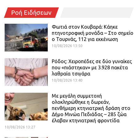
Ροή Ειδήσεων
Φωτιά στον Κουβαρά: Κάηκε
πτηνοτροφική μονάδα – Στο σημείο
ο Τουρνάς, 112 για εκκένωση
10/08/2026 13:50
Ρόδος: Χειροπέδες σε δύο γυναίκες
που «πιάστηκαν» με 3.928 πακέτα
λαθραία τσιγάρα
10/08/2026 13:40
Με μεγάλη συμμετοχή
ολοκληρώθηκε η δωρεάν,
πενθήμερη κτηνιατρική δράση στο
Δήμο Μινώα Πεδιάδας – 285 ζώα
έλαβαν κτηνιατρική φροντίδα
10/08/2026 13:27