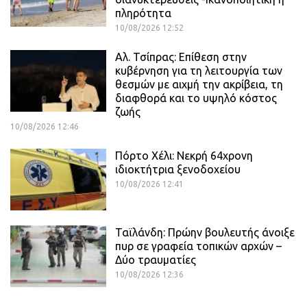
πληρότητα
10/08/2026 12:52
Αλ. Τσίπρας: Επίθεση στην
κυβέρνηση για τη λειτουργία των
θεσμών με αιχμή την ακρίβεια, τη
διαφθορά και το υψηλό κόστος
ζωής
10/08/2026 12:46
Πόρτο Χέλι: Νεκρή 64χρονη
ιδιοκτήτρια ξενοδοχείου
10/08/2026 12:41
Ταϊλάνδη: Πρώην βουλευτής άνοιξε
πυρ σε γραφεία τοπικών αρχών –
Δύο τραυματίες
10/08/2026 12:36