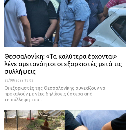
Θεσσαλονίκη: «Τα καλύτερα έρχονται»
λένε αμετανόητοι οι εξορκιστές μετά τις
συλλήψεις
28/08/2022 18:02
Οι εξορκιστές της Θεσσαλονίκης συνεχίζουν να
προκαλούν με νέες δηλώσεις ύστερα από
τη σύλληψη του
…