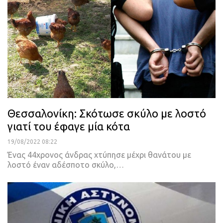
Θεσσαλονίκη: Σκότωσε σκύλο με λοστό
γιατί του έφαγε μία κότα
19/08/2022 08:22
Ένας 44χρονος άνδρας χτύπησε μέχρι θανάτου με
λοστό έναν αδέσποτο σκύλο,
…