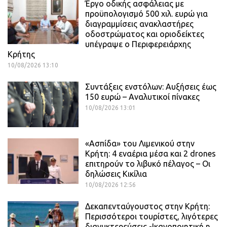
Έργο οδικής ασφάλειας με
προϋπολογισμό 500 χιλ. ευρώ για
διαγραμμίσεις ανακλαστήρες
οδοστρώματος και οριοδείκτες
υπέγραψε ο Περιφερειάρχης
Κρήτης
10/08/2026 13:10
Συντάξεις ενστόλων: Αυξήσεις έως
150 ευρώ – Αναλυτικοί πίνακες
10/08/2026 13:01
«Ασπίδα» του Λιμενικού στην
Κρήτη: 4 εναέρια μέσα και 2 drones
επιτηρούν το λιβυκό πέλαγος – Οι
δηλώσεις Κικίλια
10/08/2026 12:56
Δεκαπενταύγουστος στην Κρήτη:
Περισσότεροι τουρίστες, λιγότερες
διανυκτερεύσεις -Ικανοποιητική η