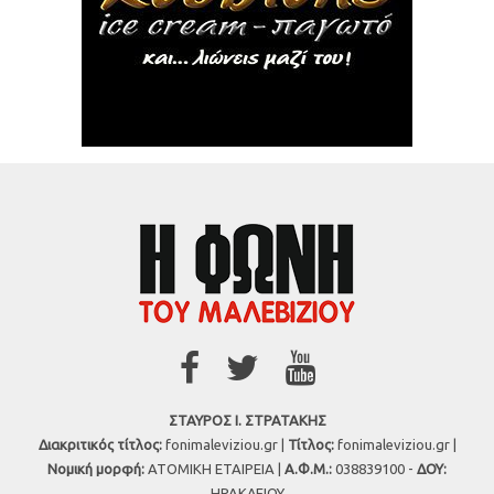
ΣΤΑΥΡΟΣ Ι. ΣΤΡΑΤΑΚΗΣ
Διακριτικός τίτλος:
fonimaleviziou.gr |
Τίτλος:
fonimaleviziou.gr |
Νομική μορφή:
ΑΤΟΜΙΚΗ ΕΤΑΙΡΕΙΑ |
Α.Φ.Μ.:
038839100 -
ΔΟΥ:
ΗΡΑΚΛΕΙΟΥ