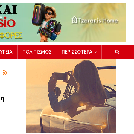
ΥΓΕΊΑ
ΠΟΛΙΤΙΣΜΌΣ
ΠΕΡΙΣΣΌΤΕΡΑ
χη