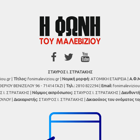
ΣΤΑΥΡΟΣ Ι. ΣΤΡΑΤΑΚΗΣ
iou.gr |
Τίτλος:
fonimaleviziou.gr |
Νομική μορφή:
ΑΤΟΜΙΚΗ ΕΤΑΙΡΕΙΑ |
Α.Φ.Μ
ΕΡΙΟΥ ΒΕΝΙΖΕΛΟΥ 96 - 71414 ΓΑΖΙ |
Τηλ.:
2810 822294 |
Εmail:
fonimalevizio
 Ι. ΣΤΡΑΤΑΚΗΣ |
Νόμιμος εκπρόσωπος:
ΣΤΑΥΡΟΣ Ι. ΣΤΡΑΤΑΚΗΣ |
Διευθυντή
ΥΛΟΥ |
Διαχειριστής:
ΣΤΑΥΡΟΣ Ι. ΣΤΡΑΤΑΚΗΣ |
Δικαιούχος του ονόματος το