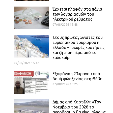
Έρχεται πλαφόν στα πάγια
των λογαριασμών του
ηλεκτρικού ρεύματος
07/08/2026 15:48
Στους πρωταγωνιστές του
ευρωπαϊκού τουρισμού η
Ελλάδα – Ισχυρές κρατήσεις
και ζήτηση πέρα από το
καλοκαίρι
07/08/2026 15:32
Εξαφάνιση 23χρονου από
δομή φιλοξενίας στη Θήβα
07/08/2026 15:25
Δήμας από Καστέλλι: «Τον
Νοέμβριο του 2028 το
αεροδρόμιο θα είναι πλήρως