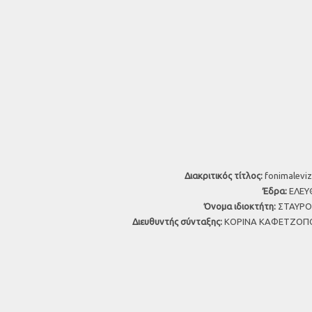
Διακριτικός τίτλος:
fonimaleviz
Έδρα:
ΕΛΕΥΘ
Όνομα ιδιοκτήτη:
ΣΤΑΥΡΟΣ
Διευθυντής σύνταξης:
ΚΟΡΙΝΑ ΚΑΦΕΤΖΟΠΟ