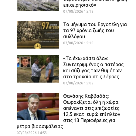
επιχειρησιακό»
07/08/2026 15:18
Το μήνυμα του Εργοτέλη για
τα 97 χρόνια ζωής του
συλλόγου
07/08/2026 15:10
«Τα έχω χάσει όλα»:
Συντετριμμένος ο πατέρας
και σύζυγος των θυμάτων
στο τροχαίο στις Σέρρες
07/08/2026 15:02
Θανάσης Καββαδάς:
Θωρακίζεται όλη η χώρα
απέναντι στις επιζωοτίες
12,5 εκατ. ευρώ επί πλέον
στις 13 Περιφέρειες για
μέτρα βιοασφάλειας
07/08/2026 14:53