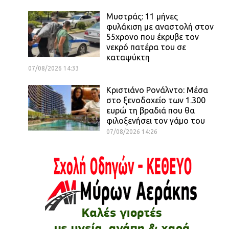
Μυστράς: 11 μήνες
φυλάκιση με αναστολή στον
55χρονο που έκρυβε τον
νεκρό πατέρα του σε
καταψύκτη
07/08/2026 14:33
Κριστιάνο Ρονάλντο: Μέσα
στο ξενοδοχείο των 1.300
ευρώ τη βραδιά που θα
φιλοξενήσει τον γάμο του
07/08/2026 14:26