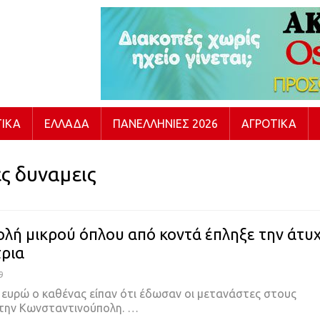
ΙΚΆ
ΕΛΛΆΔΑ
ΠΑΝΕΛΛΉΝΙΕΣ 2026
ΑΓΡΟΤΙΚΆ
ς δυναμεις
ολή μικρού όπλου από κοντά έπληξε την άτυ
ρια
9
ς ευρώ ο καθένας είπαν ότι έδωσαν οι μετανάστες στους
στην Κωνσταντινούπολη.
…