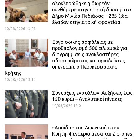
ολοκληρώθηκε η δωρεάν,
πενθήμερη κτηνιατρική δράση στο
Δήμο Μινώα Πεδιάδας – 285 ζώα
έλαβαν κτηνιατρική φροντίδα
10/08/2026 13:27
Έργο οδικής ασφάλειας με
προϋπολογισμό 500 χιλ. ευρώ για
διαγραμμίσεις ανακλαστήρες
οδοστρώματος και οριοδείκτες
υπέγραψε ο Περιφερειάρχης
Κρήτης
10/08/2026 13:10
Συντάξεις ενστόλων: Αυξήσεις έως
150 ευρώ – Αναλυτικοί πίνακες
10/08/2026 13:01
«Ασπίδα» του Λιμενικού στην
Κρήτη: 4 εναέρια μέσα και 2 drones