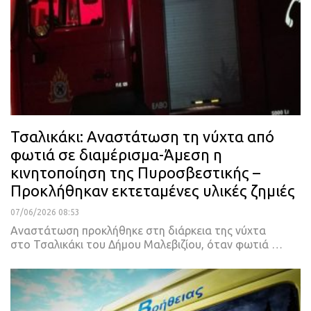
Τσαλικάκι: Αναστάτωση τη νύχτα από
φωτιά σε διαμέρισμα-Άμεση η
κινητοποίηση της Πυροσβεστικής –
Προκλήθηκαν εκτεταμένες υλικές ζημιές
07/06/2026 08:53
Αναστάτωση προκλήθηκε στη διάρκεια της νύχτα
στο Τσαλικάκι του Δήμου Μαλεβιζίου, όταν φωτιά …