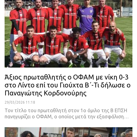
Άξιος πρωταθλητής ο ΟΦΑΜ με νίκη 0-3
στο Λίντο επί του Γιούχτα Β΄-Τι δήλωσε ο
Παναγιώτης Κορδονούρης
29/03/2026 11:18
Τον τίτλο του πρωταθλητή στον 1ο όμιλο της Β ΕΠΣΗ
πανηγυρίζει ο ΟΦΑΜ, ο οποίος μετά την εξασφάλιση…