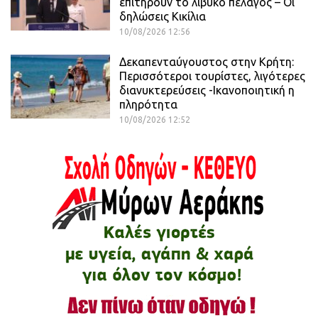
επιτηρούν το λιβυκό πέλαγος – Οι
δηλώσεις Κικίλια
10/08/2026 12:56
Δεκαπενταύγουστος στην Κρήτη:
Περισσότεροι τουρίστες, λιγότερες
διανυκτερεύσεις -Ικανοποιητική η
πληρότητα
10/08/2026 12:52