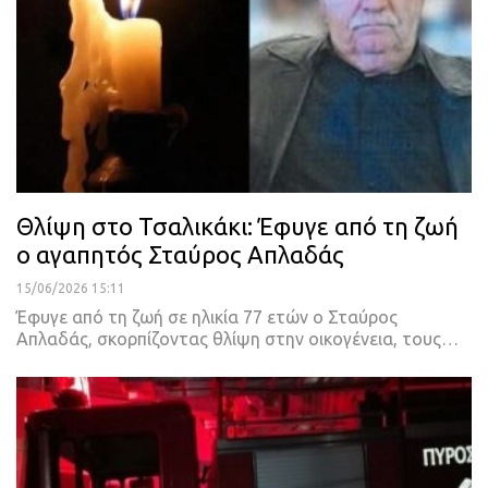
Θλίψη στο Τσαλικάκι: Έφυγε από τη ζωή
ο αγαπητός Σταύρος Απλαδάς
15/06/2026 15:11
Έφυγε από τη ζωή σε ηλικία 77 ετών ο Σταύρος
Απλαδάς, σκορπίζοντας θλίψη στην οικογένεια, τους…