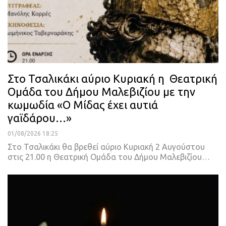
Στο Τσαλικάκι αύριο Κυριακή η Θεατρική
Ομάδα του Δήμου Μαλεβιζίου με την
κωμωδία «Ο Μίδας έχει αυτιά
γαϊδάρου…»
01/08/2026 18:25
Στο Τσαλικάκι θα βρεθεί αύριο Κυριακή 2 Αυγούστου
στις 21.00 η Θεατρική Ομάδα του Δήμου Μαλεβιζίου…