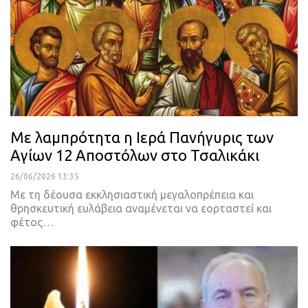
Με λαμπρότητα η Ιερά Πανήγυρις των
Αγίων 12 Αποστόλων στο Τσαλικάκι
26/06/2026 13:35
Με τη δέουσα εκκλησιαστική μεγαλοπρέπεια και
θρησκευτική ευλάβεια αναμένεται να εορταστεί και
φέτος…