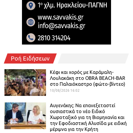
Ροή Ειδήσεων
Κέφι και χορός με Καράμαλη-
Λουλακάκη στο OBRA BEACH-BAR
στο Παλαιόκαστρο (φώτο-βίντεο)
10/08/2026 16:02
Αυγενάκης: Να επανεξεταστεί
ουσιαστικά το νέο Ειδικό
Χωροταξικό για τη Βιομηχανία και
την Εφοδιαστική Αλυσίδα με ειδική
μέριμνα για την Κρήτη