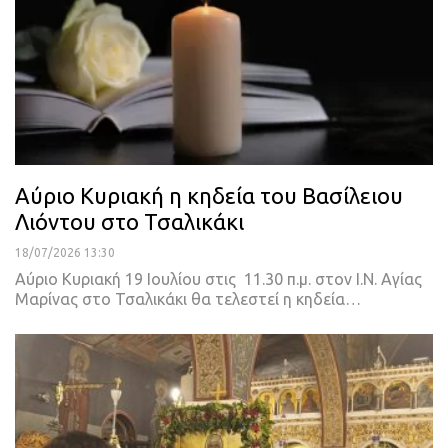
Αύριο Κυριακή η κηδεία του Βασίλειου
Λιόντου στο Τσαλικάκι
18/07/2026 13:30
Αύριο Κυριακή 19 Ιουλίου στις 11.30 π.μ. στον Ι.Ν. Αγίας
Μαρίνας στο Τσαλικάκι θα τελεστεί η κηδεία…