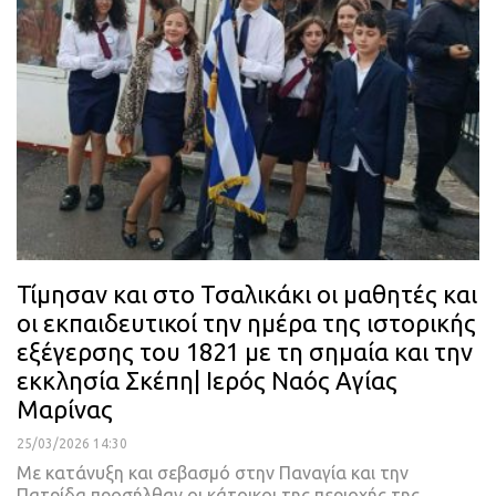
Τίμησαν και στο Τσαλικάκι οι μαθητές και
οι εκπαιδευτικοί την ημέρα της ιστορικής
εξέγερσης του 1821 με τη σημαία και την
εκκλησία Σκέπη| Ιερός Ναός Αγίας
Μαρίνας
25/03/2026 14:30
Με κατάνυξη και σεβασμό στην Παναγία και την
Πατρίδα προσήλθαν οι κάτοικοι της περιοχής της