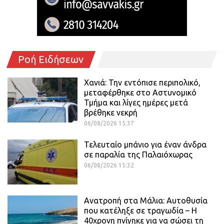
Ροή Ειδήσεων
Χανιά: Την εντόπισε περιπολικό,
μεταφέρθηκε στο Αστυνομικό
Τμήμα και λίγες ημέρες μετά
βρέθηκε νεκρή
06/08/2026 15:37
Τελευταίο μπάνιο για έναν άνδρα
σε παραλία της Παλαιόχωρας
06/08/2026 15:32
Ανατροπή στα Μάλια: Αυτοθυσία
που κατέληξε σε τραγωδία – Η
40χρονη πνίγηκε για να σώσει τη