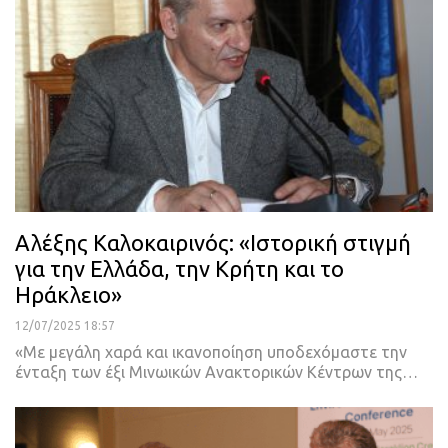
Αλέξης Καλοκαιρινός: «Ιστορική στιγμή
για την Ελλάδα, την Κρήτη και το
Ηράκλειο»
12/07/2025 18:57
«Με μεγάλη χαρά και ικανοποίηση υποδεχόμαστε την
ένταξη των έξι Μινωικών Ανακτορικών Κέντρων της…