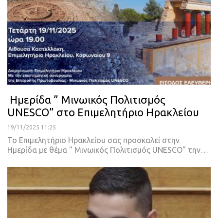
Ημερίδα ” Μινωικός Πολιτισμός
UNESCO” στο Επιμελητήριο Ηρακλείου
19/11/2025 11:25
Το Επιμελητήριο Ηρακλείου σας προσκαλεί στην
Ημερίδα με θέμα " Μινωικός Πολιτισμός UNESCO" την…