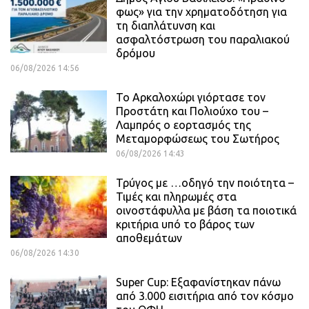
φως» για την χρηματοδότηση για
τη διαπλάτυνση και
ασφαλτόστρωση του παραλιακού
δρόμου
06/08/2026 14:56
Το Αρκαλοχώρι γιόρτασε τον
Προστάτη και Πολιούχο του –
Λαμπρός ο εορτασμός της
Μεταμορφώσεως του Σωτήρος
06/08/2026 14:43
Τρύγος με …οδηγό την ποιότητα –
Τιμές και πληρωμές στα
οινοστάφυλλα με βάση τα ποιοτικά
κριτήρια υπό το βάρος των
αποθεμάτων
06/08/2026 14:30
Super Cup: Εξαφανίστηκαν πάνω
από 3.000 εισιτήρια από τον κόσμο