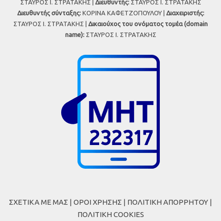
ΣΤΑΥΡΟΣ Ι. ΣΤΡΑΤΑΚΗΣ |
Διευθυντής:
ΣΤΑΥΡΟΣ Ι. ΣΤΡΑΤΑΚΗΣ
Διευθυντής σύνταξης:
ΚΟΡΙΝΑ ΚΑΦΕΤΖΟΠΟΥΛΟΥ |
Διαχειριστής:
ΣΤΑΥΡΟΣ Ι. ΣΤΡΑΤΑΚΗΣ |
Δικαιούχος του ονόματος τομέα (domain
name):
ΣΤΑΥΡΟΣ Ι. ΣΤΡΑΤΑΚΗΣ
ΣΧΕΤΙΚΑ ΜΕ ΜΑΣ
|
ΟΡΟΙ ΧΡΗΣΗΣ
|
ΠΟΛΙΤΙΚΗ ΑΠΟΡΡΗΤΟΥ
|
ΠΟΛΙΤΙΚΗ COOKIES