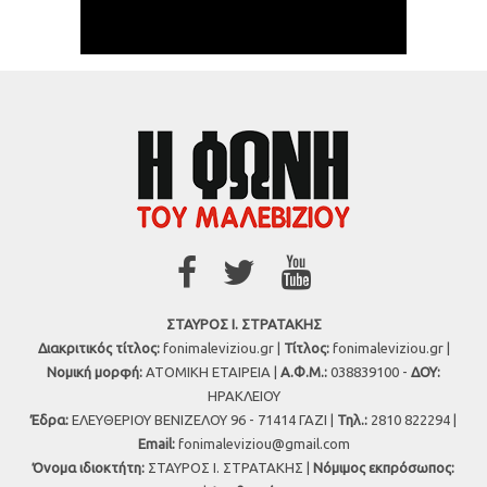
ΣΤΑΥΡΟΣ Ι. ΣΤΡΑΤΑΚΗΣ
Διακριτικός τίτλος:
fonimaleviziou.gr |
Τίτλος:
fonimaleviziou.gr |
Νομική μορφή:
ΑΤΟΜΙΚΗ ΕΤΑΙΡΕΙΑ |
Α.Φ.Μ.:
038839100 -
ΔΟΥ:
ΗΡΑΚΛΕΙΟΥ
Έδρα:
ΕΛΕΥΘΕΡΙΟΥ ΒΕΝΙΖΕΛΟΥ 96 - 71414 ΓΑΖΙ |
Τηλ.:
2810 822294 |
Εmail:
fonimaleviziou@gmail.com
Όνομα ιδιοκτήτη:
ΣΤΑΥΡΟΣ Ι. ΣΤΡΑΤΑΚΗΣ |
Νόμιμος εκπρόσωπος: