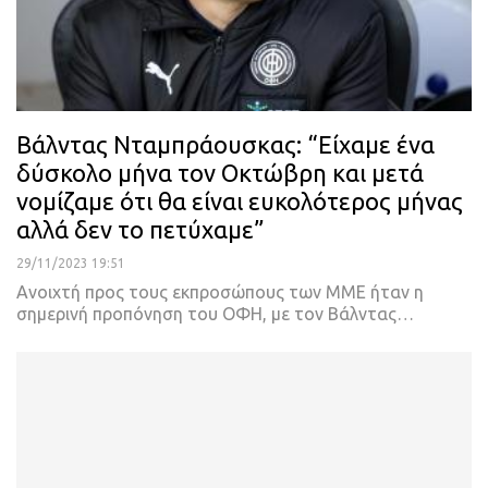
Βάλντας Νταμπράουσκας: “Είχαμε ένα
δύσκολο μήνα τον Οκτώβρη και μετά
νομίζαμε ότι θα είναι ευκολότερος μήνας
αλλά δεν το πετύχαμε”
29/11/2023 19:51
Ανοιχτή προς τους εκπροσώπους των ΜΜΕ ήταν η
σημερινή προπόνηση του ΟΦΗ, με τον Βάλντας…