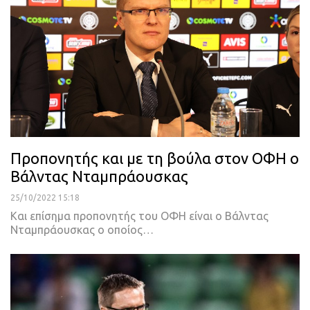
Προπονητής και με τη βούλα στον ΟΦΗ ο
Βάλντας Νταμπράουσκας
25/10/2022 15:18
Και επίσημα προπονητής του ΟΦΗ είναι ο Βάλντας
Νταμπράουσκας ο οποίος
…