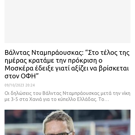
Βάλντας Νταμπράουσκας: “Στο τέλος της
ημέρας κρατάμε την πρόκριση ο
Μοσκέρα έδειξε γιατί αξίζει να βρίσκεται
στον ΟΦΗ”
09/10/2023 20:24
Οι δηλώσεις του Βάλντας Νταμπράουσκας μετά την νίκη
με 3-5 στα Χανιά για το κύπελλο Ελλάδας. Το…