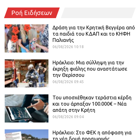
Ροή Ειδήσεων
Δράση για την Κρητική Βεγγέρα από
τα παιδιά του ΚΔΑΠ και το ΚΗΦΗ
Παλιανής
06/08/2026 10:18
Ηράκλειο: Μια σύλληψη για την
έκρηξη φιάλης που αναστάτωσε
την Θερίσσου
06/08/2026 09:45
Του υποσχέθηκαν τεράστια κέρδη
και του άρπαξαν 100.000€ – Νέα
απάτη στην Κρήτη
06/08/2026 09:04
Ηράκλειο: Στο ΦΕΚ η απόφαση για
τη νέα δομή προσωρινής