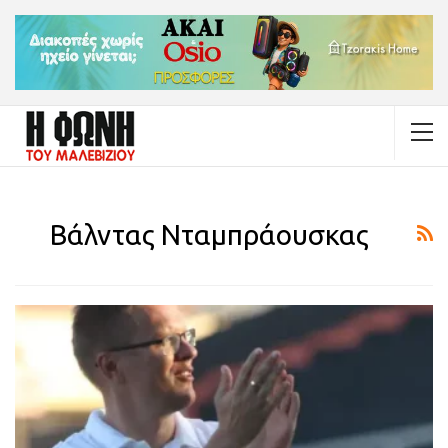
Βάλντας Νταμπράουσκας