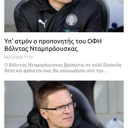
Υπ’ ατμόν ο προπονητής του ΟΦΗ
Βάλντας Νταμπράουσκας
04/12/2023 17:39
Ο Βάλντας Νταμπράουσκας βρίσκεται σε πολύ δύσκολη
θέση και φαίνεται πως θα αποχωρήσει από την…