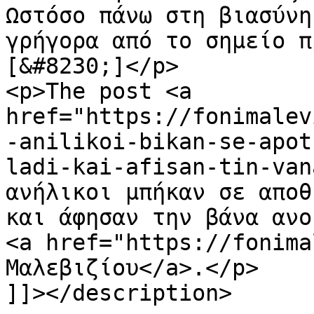
Ωστόσο πάνω στη βιασύνη
γρήγορα από το σημείο π
[&#8230;]</p>

<p>The post <a 
href="https://fonimalev
-anilikoi-bikan-se-apot
ladi-kai-afisan-tin-van
ανήλικοι μπήκαν σε αποθ
και άφησαν την βάνα ανο
<a href="https://fonima
Μαλεβιζίου</a>.</p>

]]></description>
