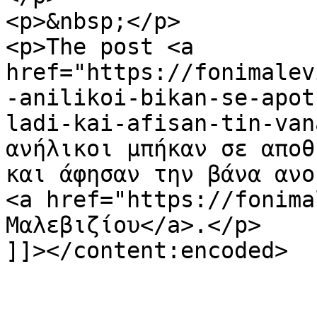
<p>&nbsp;</p>

<p>The post <a 
href="https://fonimalev
-anilikoi-bikan-se-apot
ladi-kai-afisan-tin-van
ανήλικοι μπήκαν σε αποθ
και άφησαν την βάνα ανο
<a href="https://fonima
Μαλεβιζίου</a>.</p>

]]></content:encoded>
