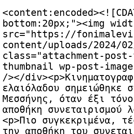
<content:encoded><![CDA
bottom:20px;"><img widt
src="https://fonimalevi
content/uploads/2024/02
class="attachment-post-
thumbnail wp-post-image
/></div><p>Κινηματογραφ
ελαιόλαδου σημειώθηκε σ
Μεσσήνης, όταν έξι τόνο
αποθήκη συνεταιρισμού λ
<p>Πιο συγκεκριμένα, τέ
την αποθήκη του συνεται