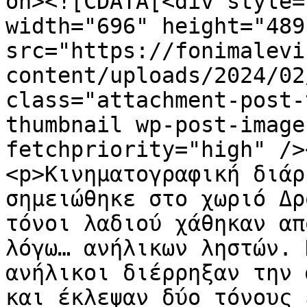
on><![CDATA[<div style=
width="696" height="489"
src="https://fonimalevi
content/uploads/2024/02
class="attachment-post-
thumbnail wp-post-image
fetchpriority="high" />
<p>Κινηματογραφική διάρ
σημειώθηκε στο χωριό Δρ
τόνοι λαδιού χάθηκαν απ
λόγω… ανήλικων ληστών. 
ανήλικοι διέρρηξαν την 
και έκλεψαν δύο τόνους 