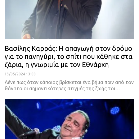
Βασίλης Καρράς: Η απαγωγή στον δρόμο
για το πανηγύρι, το σπίτι που χάθηκε στα
ζάρια, η γνωριμία με τον Εθνάρχη
13/05/2024 13:08
Λένε πως όταν κάποιος βρίσκεται ένα βήμα πριν από τον
θάνατο οι σημαντικότερες στιγμές της ζωής του…