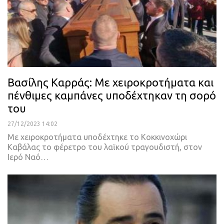
Βασίλης Καρράς: Με χειροκροτήματα και
πένθιμες καμπάνες υποδέχτηκαν τη σορό
του
27/12/2023 14:02
Με χειροκροτήματα υποδέχτηκε το Κοκκινοχώρι
Καβάλας το φέρετρο του λαϊκού τραγουδιστή, στον
Ιερό Ναό…