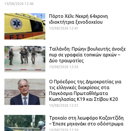
10/08/2026 12:46
Πόρτο Χέλι: Νεκρή 64χρονη
ιδιοκτήτρια ξενοδοχείου
10/08/2026 12:41
Ταϊλάνδη: Πρώην βουλευτής άνοιξε
πυρ σε γραφεία τοπικών αρχών –
Δύο τραυματίες
10/08/2026 12:36
Ο Πρόεδρος της Δημοκρατίας για
τις ελληνικές διακρίσεις στα
Παγκόσμια Πρωταθλήματα
Κωπηλασίας Κ19 και Στίβου Κ20
10/08/2026 12:33
Τροχαίο στη λεωφόρο Καζαντζίδη
– Έπεσε μηχανάκι στο οδόστρωμα
10/08/2026 12:30