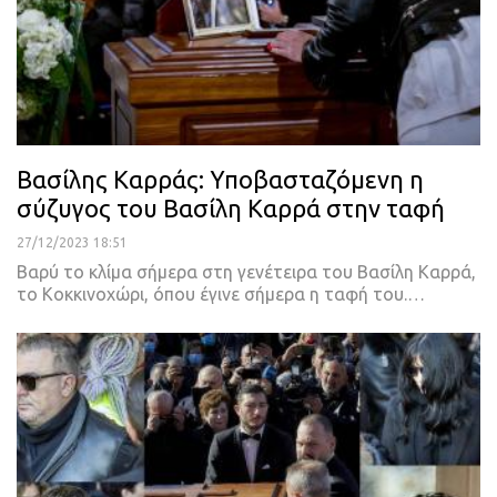
Βασίλης Καρράς: Υποβασταζόμενη η
σύζυγος του Βασίλη Καρρά στην ταφή
27/12/2023 18:51
Βαρύ το κλίμα σήμερα στη γενέτειρα του Βασίλη Καρρά,
το Κοκκινοχώρι, όπου έγινε σήμερα η ταφή του.…