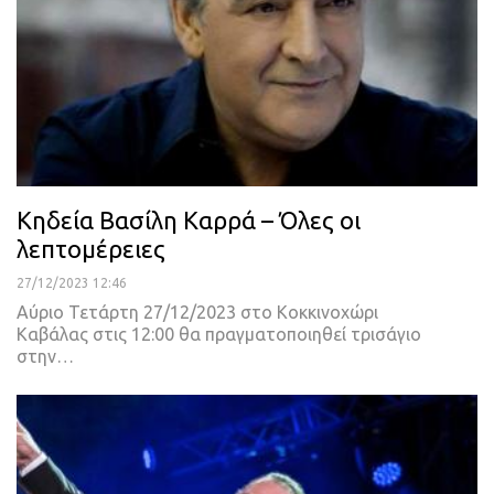
Κηδεία Βασίλη Καρρά – Όλες οι
λεπτομέρειες
27/12/2023 12:46
Αύριο Τετάρτη 27/12/2023 στο Κοκκινοχώρι
Καβάλας στις 12:00 θα πραγματοποιηθεί τρισάγιο
στην…