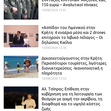
150 ευρώ – Αναλυτικοί πίνακες
10/08/2026 13:01
«Ασπίδα» του Λιμενικού στην
Κρήτη: 4 εναέρια μέσα και 2 drones
επιτηρούν το λιβυκό πέλαγος – Οι
δηλώσεις Κικίλια
10/08/2026 12:56
Δεκαπενταύγουστος στην Κρήτη:
Περισσότεροι τουρίστες, λιγότερες
διανυκτερεύσεις -Ικανοποιητική η
πληρότητα
10/08/2026 12:52
Αλ. Τσίπρας: Επίθεση στην
κυβέρνηση για τη λειτουργία των
θεσμών με αιχμή την ακρίβεια, τη
διαφθορά και το υψηλό κόστος
ζωής