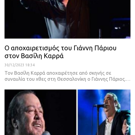
Ο αποχαιρετισμός του Γιάννη Πάριου
στον Βασίλη Καρρά
30/12/2023 18:34
Τον Βασίλη Καρρά αποχαιρέτησε από σκηνής σε
συναυλία του χθες στη Θεσσαλονίκη ο Γιάννης Πάριος.…