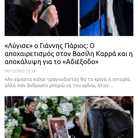
«Λύγισε» ο Γιάννης Πάριος: Ο
αποχαιρετισμός στον Βασίλη Καρρά και η
αποκάλυψη για το «Αδιέξοδο»
30/12/2023 12:56
«Αν είμαστε καλοί τραγουδιστές θα το κρίνει η ιστορία,
αλλά σαν άνθρωπο μπορώ να τον κρίνω, ήταν…