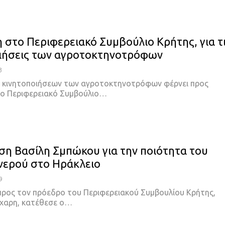
 στο Περιφερειακό Συμβούλιο Κρήτης, για τ
ιήσεις των αγροτοκτηνοτρόφων
3
 κινητοποιήσεων των αγροτοκτηνοτρόφων φέρνει προς
ο Περιφερειακό Συμβούλιο…
η Βασίλη Σμπώκου για την ποιότητα του
νερού στο Ηράκλειο
9
ρος τον πρόεδρο του Περιφερειακού Συμβουλίου Κρήτης,
χαρη, κατέθεσε ο…