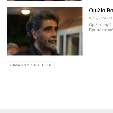
Ομιλία Β
08/07/2024 13:1
Ομιλία-παρέ
Προοδευτική
ΠΑΛΑΙΌΤΕΡΕΣ ΑΝΑΡΤΉΣΕΙΣ