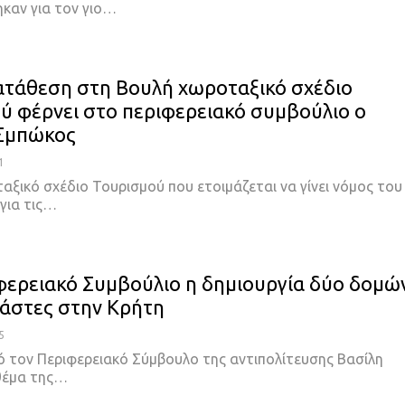
ηκαν για τον γιο…
ατάθεση στη Βουλή χωροταξικό σχέδιο
ύ φέρνει στο περιφερειακό συμβούλιο ο
 Σμπώκος
1
αξικό σχέδιο Τουρισμού που ετοιμάζεται να γίνει νόμος του
για τις…
φερειακό Συμβούλιο η δημιουργία δύο δομώ
νάστες στην Κρήτη
5
 τον Περιφερειακό Σύμβουλο της αντιπολίτευσης Βασίλη
θέμα της…