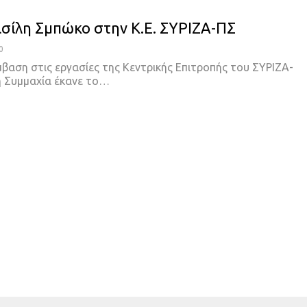
ασίλη Σμπώκο στην Κ.Ε. ΣΥΡΙΖΑ-ΠΣ
0
μβαση στις εργασίες της Κεντρικής Επιτροπής του ΣΥΡΙΖΑ-
 Συμμαχία έκανε το…