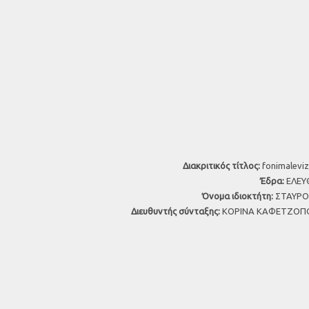
Διακριτικός τίτλος:
fonimaleviz
Έδρα:
ΕΛΕΥΘ
Όνομα ιδιοκτήτη:
ΣΤΑΥΡΟΣ
Διευθυντής σύνταξης:
ΚΟΡΙΝΑ ΚΑΦΕΤΖΟΠΟ