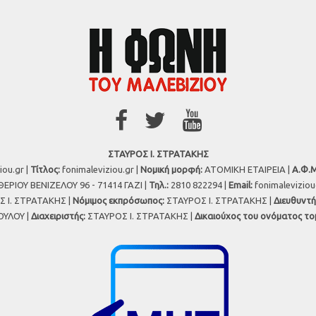
ΣΤΑΥΡΟΣ Ι. ΣΤΡΑΤΑΚΗΣ
iou.gr |
Τίτλος:
fonimaleviziou.gr |
Νομική μορφή:
ΑΤΟΜΙΚΗ ΕΤΑΙΡΕΙΑ |
Α.Φ.Μ
ΕΡΙΟΥ ΒΕΝΙΖΕΛΟΥ 96 - 71414 ΓΑΖΙ |
Τηλ.:
2810 822294 |
Εmail:
fonimalevizio
 Ι. ΣΤΡΑΤΑΚΗΣ |
Νόμιμος εκπρόσωπος:
ΣΤΑΥΡΟΣ Ι. ΣΤΡΑΤΑΚΗΣ |
Διευθυντή
ΥΛΟΥ |
Διαχειριστής:
ΣΤΑΥΡΟΣ Ι. ΣΤΡΑΤΑΚΗΣ |
Δικαιούχος του ονόματος το