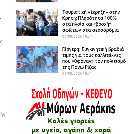
Τουριστική «έκρηξη» στην
ι
Κρήτη: Πληρότητα 100%
στα πλοία και «βροχή»
αφίξεων στα αεροδρόμια
09/08/2026 10:37
ς
Γέργερη: Συγκινητική βραδιά
τιμής για τους καλλιτέχνες
που «ύφαναν» τον πολιτισμό
της Πάνω Ρίζας
09/08/2026 10:31
γής