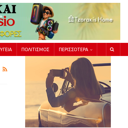
ΥΓΕΊΑ
ΠΟΛΙΤΙΣΜΌΣ
ΠΕΡΙΣΣΌΤΕΡΑ
υ