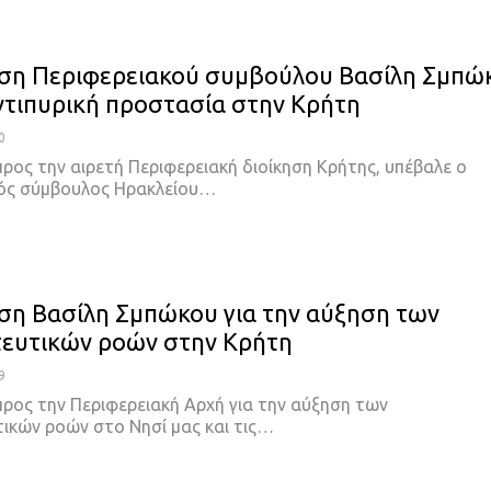
ση Περιφερειακού συμβούλου Βασίλη Σμπώ
αντιπυρική προστασία στην Κρήτη
0
ρος την αιρετή Περιφερειακή διοίκηση Κρήτης, υπέβαλε ο
ός σύμβουλος Ηρακλείου…
η Βασίλη Σμπώκου για την αύξηση των
ευτικών ροών στην Κρήτη
9
ρος την Περιφερειακή Αρχή για την αύξηση των
ικών ροών στο Νησί μας και τις…