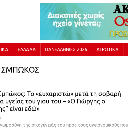
ΙΚΆ
ΕΛΛΆΔΑ
ΠΑΝΕΛΛΉΝΙΕΣ 2026
ΑΓΡΟΤΙΚΆ
Σ ΣΜΠΩΚΟΣ
Σμπώκος: Το «ευχαριστώ» μετά τη σοβαρή
α υγείας του γιου του – «Ο Γιώργης ο
ης” είναι εδώ»
8
γνωμοσύνη της οικογένειάς του προς τους υγειονομικούς πο