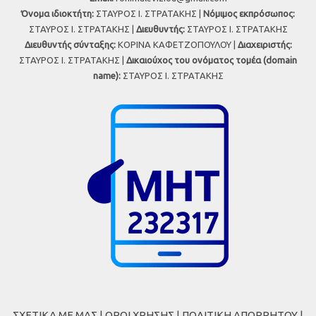
Όνομα ιδιοκτήτη:
ΣΤΑΥΡΟΣ Ι. ΣΤΡΑΤΑΚΗΣ |
Νόμιμος εκπρόσωπος:
ΣΤΑΥΡΟΣ Ι. ΣΤΡΑΤΑΚΗΣ |
Διευθυντής:
ΣΤΑΥΡΟΣ Ι. ΣΤΡΑΤΑΚΗΣ
Διευθυντής σύνταξης:
ΚΟΡΙΝΑ ΚΑΦΕΤΖΟΠΟΥΛΟΥ |
Διαχειριστής:
ΣΤΑΥΡΟΣ Ι. ΣΤΡΑΤΑΚΗΣ |
Δικαιούχος του ονόματος τομέα (domain
name):
ΣΤΑΥΡΟΣ Ι. ΣΤΡΑΤΑΚΗΣ
ΣΧΕΤΙΚΑ ΜΕ ΜΑΣ
|
ΟΡΟΙ ΧΡΗΣΗΣ
|
ΠΟΛΙΤΙΚΗ ΑΠΟΡΡΗΤΟΥ
|