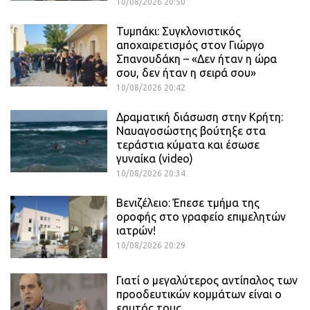
10/08/2026 20:50
Τυμπάκι: Συγκλονιστικός
αποχαιρετισμός στον Γιώργο
Σπανουδάκη – «Δεν ήταν η ώρα
σου, δεν ήταν η σειρά σου»
10/08/2026 20:42
Δραματική διάσωση στην Κρήτη:
Ναυαγοσώστης βούτηξε στα
τεράστια κύματα και έσωσε
γυναίκα (video)
10/08/2026 20:34
Βενιζέλειο: Έπεσε τμήμα της
οροφής στο γραφείο επιμελητών
ιατρών!
10/08/2026 20:29
Γιατί ο μεγαλύτερος αντίπαλος των
προοδευτικών κομμάτων είναι ο
εαυτός τους