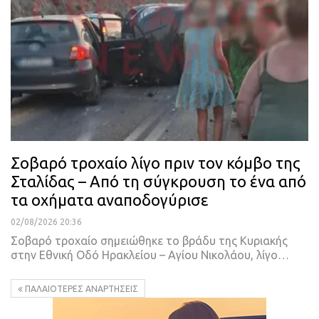
Σοβαρό τροχαίο λίγο πριν τον κόμβο της
Σταλίδας – Από τη σύγκρουση το ένα από
τα οχήματα αναποδογύρισε
02/08/2026 20:36
Σοβαρό τροχαίο σημειώθηκε το βράδυ της Κυριακής
στην Εθνική Οδό Ηρακλείου – Αγίου Νικολάου, λίγο…
ΠΑΛΑΙΌΤΕΡΕΣ ΑΝΑΡΤΉΣΕΙΣ