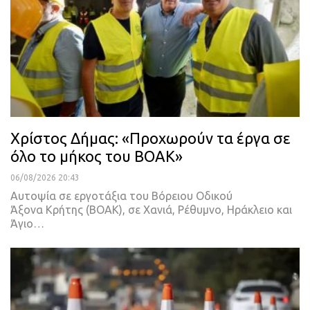
Χρίστος Δήμας: «Προχωρούν τα έργα σε
όλο το μήκος του ΒΟΑΚ»
06/08/2026 20:43
Αυτοψία σε εργοτάξια του Βόρειου Οδικού
Άξονα Κρήτης (ΒΟΑΚ), σε Χανιά, Ρέθυμνο, Ηράκλειο και
Άγιο…