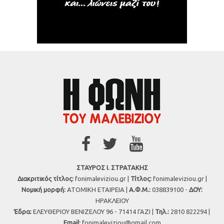
ΣΤΑΥΡΟΣ Ι. ΣΤΡΑΤΑΚΗΣ
Διακριτικός τίτλος:
fonimaleviziou.gr |
Τίτλος:
fonimaleviziou.gr |
Νομική μορφή:
ΑΤΟΜΙΚΗ ΕΤΑΙΡΕΙΑ |
Α.Φ.Μ.:
038839100 -
ΔΟΥ:
ΗΡΑΚΛΕΙΟΥ
Έδρα:
ΕΛΕΥΘΕΡΙΟΥ ΒΕΝΙΖΕΛΟΥ 96 - 71414 ΓΑΖΙ |
Τηλ.:
2810 822294 |
Εmail:
fonimaleviziou@gmail.com