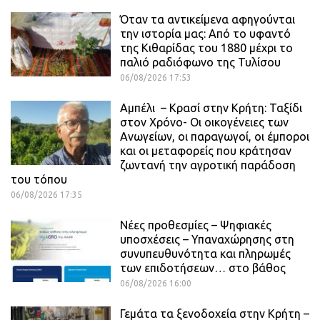
Όταν τα αντικείμενα αφηγούνται
την ιστορία μας: Από το υφαντό
της Κιθαρίδας του 1880 μέχρι το
παλιό ραδιόφωνο της Τυλίσου
06/08/2026 17:53
Αμπέλι – Κρασί στην Κρήτη: Ταξίδι
στον Χρόνο- Οι οικογένειες των
Ανωγείων, οι παραγωγοί, οι έμποροι
και οι μεταφορείς που κράτησαν
ζωντανή την αγροτική παράδοση
του τόπου
06/08/2026 17:35
Νέες προθεσμίες – Ψηφιακές
υποσχέσεις – Υπαναχώρησης στη
συνυπευθυνότητα και πληρωμές
των επιδοτήσεων… στο βάθος
06/08/2026 16:00
Γεμάτα τα ξενοδοχεία στην Κρήτη –