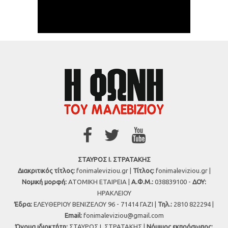
ΣΤΑΥΡΟΣ Ι. ΣΤΡΑΤΑΚΗΣ
Διακριτικός τίτλος:
fonimaleviziou.gr |
Τίτλος:
fonimaleviziou.gr |
Νομική μορφή:
ΑΤΟΜΙΚΗ ΕΤΑΙΡΕΙΑ |
Α.Φ.Μ.:
038839100 -
ΔΟΥ:
ΗΡΑΚΛΕΙΟΥ
Έδρα:
ΕΛΕΥΘΕΡΙΟΥ ΒΕΝΙΖΕΛΟΥ 96 - 71414 ΓΑΖΙ |
Τηλ.:
2810 822294 |
Εmail:
fonimaleviziou@gmail.com
Όνομα ιδιοκτήτη:
ΣΤΑΥΡΟΣ Ι. ΣΤΡΑΤΑΚΗΣ |
Νόμιμος εκπρόσωπος: