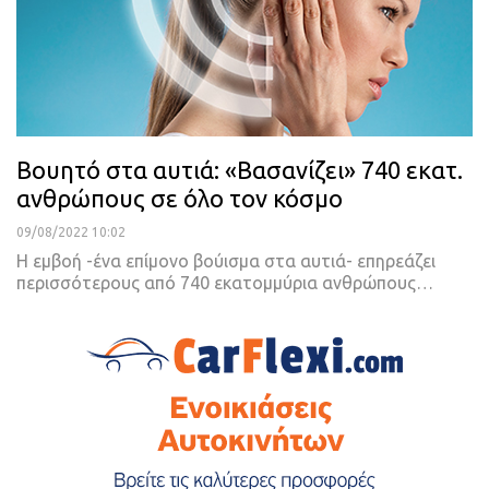
Βουητό στα αυτιά: «Βασανίζει» 740 εκατ.
ανθρώπους σε όλο τον κόσμο
09/08/2022 10:02
Η εμβοή -ένα επίμονο βούισμα στα αυτιά- επηρεάζει
περισσότερους από 740 εκατομμύρια ανθρώπους
…