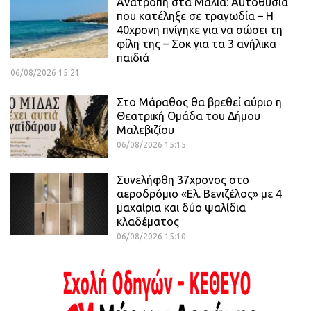
Ανατροπή στα Μάλια: Αυτοθυσία
που κατέληξε σε τραγωδία – Η
40χρονη πνίγηκε για να σώσει τη
φίλη της – Σοκ για τα 3 ανήλικα
παιδιά
06/08/2026 15:21
Στο Μάραθος θα βρεθεί αύριο η
Θεατρική Ομάδα του Δήμου
Μαλεβιζίου
06/08/2026 15:15
Συνελήφθη 37χρονος στο
αεροδρόμιο «Ελ. Βενιζέλος» με 4
μαχαίρια και δύο ψαλίδια
κλαδέματος
06/08/2026 15:10