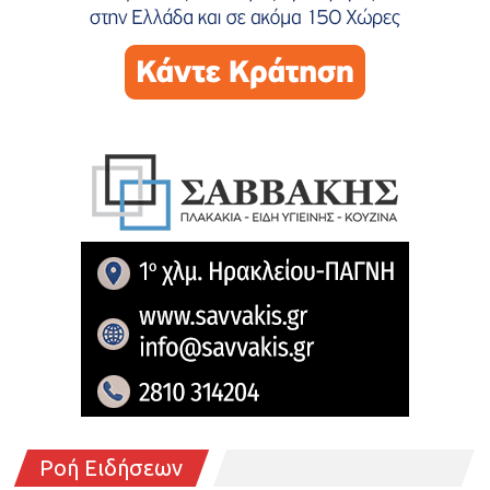
Ροή Ειδήσεων