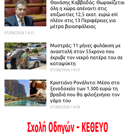
Θανάσης Καββαδάς: Θωρακίζεται
όλη η χώρα απέναντι στις
επιζωοτίες 12,5 εκατ. ευρώ επί
πλέον στις 13 Περιφέρειες για
μέτρα βιοασφάλειας
07/08/2026 14:53
Μυστράς: 11 μήνες φυλάκιση με
αναστολή στον 55χρονο που
έκρυβε τον νεκρό πατέρα του σε
καταψύκτη
07/08/2026 14:33
Κριστιάνο Ρονάλντο: Μέσα στο
ξενοδοχείο των 1.300 ευρώ τη
βραδιά που θα φιλοξενήσει τον
γάμο του
07/08/2026 14:26