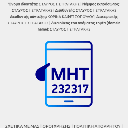
Όνομα ιδιοκτήτη:
ΣΤΑΥΡΟΣ Ι. ΣΤΡΑΤΑΚΗΣ |
Νόμιμος εκπρόσωπος:
ΣΤΑΥΡΟΣ Ι. ΣΤΡΑΤΑΚΗΣ |
Διευθυντής:
ΣΤΑΥΡΟΣ Ι. ΣΤΡΑΤΑΚΗΣ
Διευθυντής σύνταξης:
ΚΟΡΙΝΑ ΚΑΦΕΤΖΟΠΟΥΛΟΥ |
Διαχειριστής:
ΣΤΑΥΡΟΣ Ι. ΣΤΡΑΤΑΚΗΣ |
Δικαιούχος του ονόματος τομέα (domain
name):
ΣΤΑΥΡΟΣ Ι. ΣΤΡΑΤΑΚΗΣ
ΣΧΕΤΙΚΑ ΜΕ ΜΑΣ
|
ΟΡΟΙ ΧΡΗΣΗΣ
|
ΠΟΛΙΤΙΚΗ ΑΠΟΡΡΗΤΟΥ
|