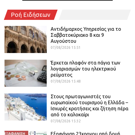
Ροή Ειδήσεων
Αντιδήμαρχος Υπηρεσίας για το
Σαββατοκύριακο 8 και 9
Αυγούστου
07/08/2026 15:51
Έρχεται πλαφόν στα πάγια των
λογαριασμών του ηλεκτρικού
ρεύματος
07/08/2026 15:48
Στους πρωταγωνιστές του
ευρωπαϊκού τουρισμού η Ελλάδα –
Ισχυρές κρατήσεις και ζήτηση πέρα
από το καλοκαίρι
07/08/2026 15:32
Εξαφάνιση 23χρονου από δομή