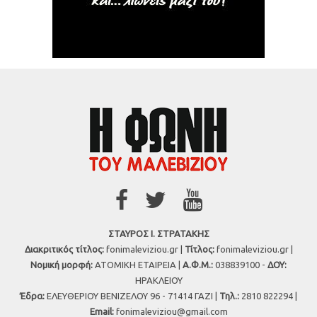
ΣΤΑΥΡΟΣ Ι. ΣΤΡΑΤΑΚΗΣ
Διακριτικός τίτλος:
fonimaleviziou.gr |
Τίτλος:
fonimaleviziou.gr |
Νομική μορφή:
ΑΤΟΜΙΚΗ ΕΤΑΙΡΕΙΑ |
Α.Φ.Μ.:
038839100 -
ΔΟΥ:
ΗΡΑΚΛΕΙΟΥ
Έδρα:
ΕΛΕΥΘΕΡΙΟΥ ΒΕΝΙΖΕΛΟΥ 96 - 71414 ΓΑΖΙ |
Τηλ.:
2810 822294 |
Εmail:
fonimaleviziou@gmail.com