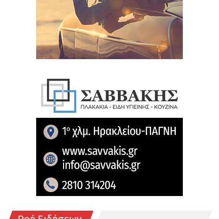
Ροή Ειδήσεων