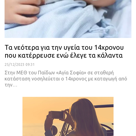
Τα νεότερα για την υγεία του 14χρονου
που κατέρρευσε ενώ έλεγε τα κάλαντα
25/12/2023 09:31
Στην ΜΕΘ του Παίδων «Αγία Σοφία» σε σταθερή
κατάσταση νοσηλεύεται ο 14χρονος με καταγωγή από
την…