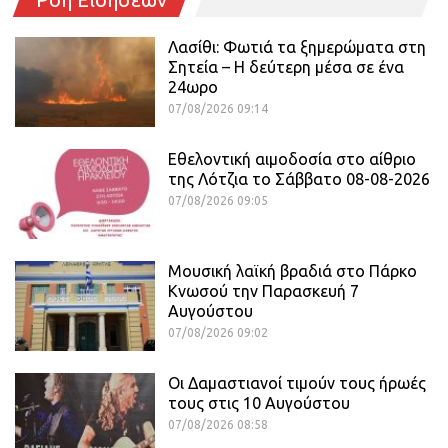
Λασίθι: Φωτιά τα ξημερώματα στη
Σητεία – Η δεύτερη μέσα σε ένα
24ωρο
07/08/2026 09:14
Εθελοντική αιμοδοσία στο αίθριο
της Λότζια το Σάββατο 08-08-2026
07/08/2026 09:05
Μουσική λαϊκή βραδιά στο Πάρκο
Κνωσού την Παρασκευή 7
Αυγούστου
07/08/2026 09:02
Οι Δαμαστιανοί τιμούν τους ήρωές
τους στις 10 Αυγούστου
07/08/2026 08:58